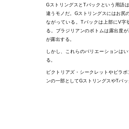
GストリングスとTバックという用語
違うモノだ。Gストリングスにはお尻
ながっている。Tバックは上部にV字
る。ブラジリアンのボトムは露出度が
が露出する。
しかし、これらのバリエーションはい
る。
ビクトリアズ・シークレットやビラボン
ンの一部としてGストリングスやTバ