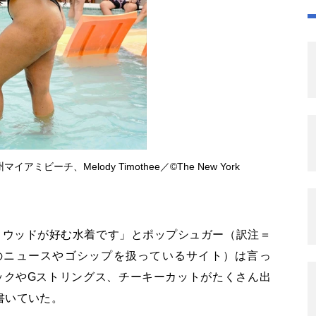
ビーチ、Melody Timothee／©The New York
リウッドが好む水着です」とポップシュガー（訳注＝
のニュースやゴシップを扱っているサイト）は言っ
ックやGストリングス、チーキーカットがたくさん出
書いていた。