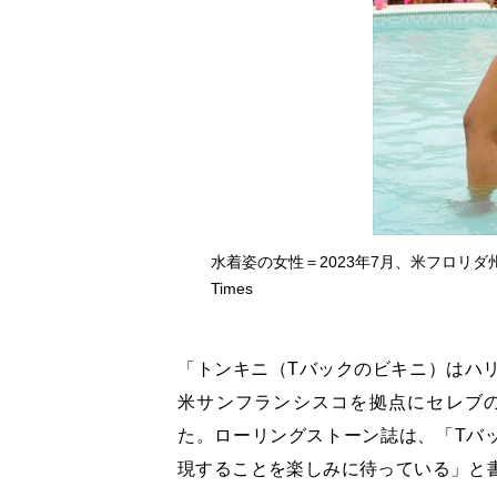
水着姿の女性＝2023年7月、米フロリダ州マイアミ
Times
「トンキニ（Tバックのビキニ）はハ
米サンフランシスコを拠点にセレブ
た。ローリングストーン誌は、「Tバ
現することを楽しみに待っている」と