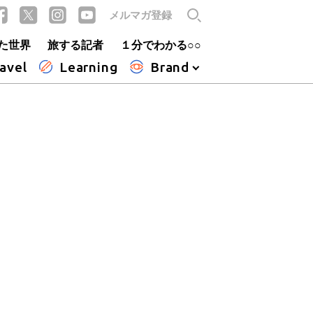
メルマガ登録
た世界
旅する記者
１分でわかる○○
avel
Learning
Brand