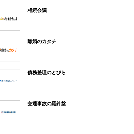
相続会議
離婚のカタチ
債務整理のとびら
交通事故の羅針盤