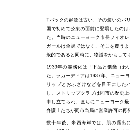
Tバックの起源は古い。その装いのバ
国で初めて公衆の面前に登場したのはニ
た。当時のニューヨーク市長フィオレ
ガールは全裸ではなく、そこを覆うよ
般的であると同時に、物議をかもして
1939年の義務化は「下品と猥褻（
た。ラガーディアは1937年、ニュー
リップとおふざけなどを目玉にした
し、ストリップクラブは同市の歴史上
申し立てられ、直ちにニューヨーク最
弁護士たちが同市当局に営業許可の再
数十年後、米西海岸では、肌の露出