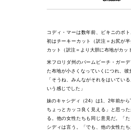
コディ・マーは数年前、ビキニのボト
初はチーキーカット（訳注＝お尻が半
カット（訳注＝より大胆に布地がカッ
米フロリダ州のパームビーチ・ガーデ
た布地が小さくなっていくにつれ、彼
「そうね、みんながそれをはいている
いう感じでした」
妹のキャシディ（24）は1、2年前か
ちょっとカッコ良く見える」と思った
る。他の女性たちも同じ意見だ。「た
シディは言う。「でも、他の女性たち