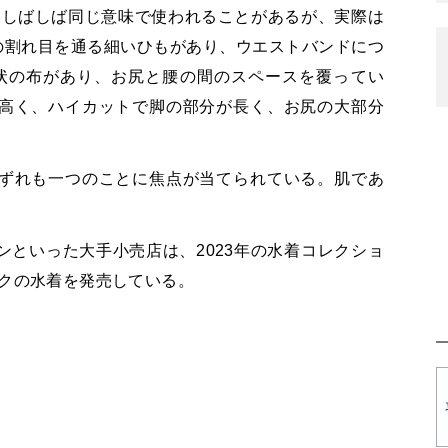
はしばしば同じ意味で使われることがあるが、実際は
の割れ目を通る細いひもがあり、ウエストバンドにつ
状の布があり、お尻と腰の間のスペースを覆ってい
高く、ハイカットで脚の部分が長く、お尻の大部分
ずれも一つのことに焦点が当てられている。肌であ
といった大手小売店は、2023年の水着コレクショ
ックの水着を発売している。