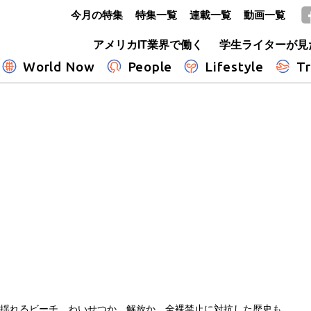
今月の特集
特集一覧
連載一覧
動画一覧
GLOBE+
アメリカIT業界で働く
学生ライターが見
World Now
People
Lifestyle
Tr
に揺れるビーチ わいせつか、解放か 全裸禁止に対抗した歴史も