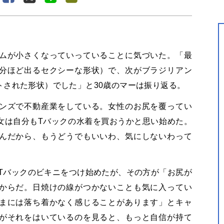
ムが小さくなっていっていることに気づいた。「最
分ほど出るセクシーな形状）で、次がブラジリアン
トされた形状）でした」と30歳のマーは振り返る。
ンズで不動産業をしている。女性のお尻を覆ってい
女は自分もTバックの水着を買おうかと思い始めた。
んだから、もうどうでもいいわ、気にしないわって
らTバックのビキニをつけ始めたが、その方が「お尻が
からだ。日焼けの線がつかないことも気に入ってい
まには落ち着かなく感じることがあります」とキャ
がそれをはいているのを見ると、もっと自信が持て