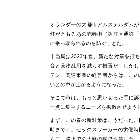
オランダ一の大都市アムステルダムが
灯がともるあの売春街（訳注＝通称「
に乗っ取られるのを防ぐことだ。
市当局は2023年春、新たな対策を打
音と薬物乱用を減らす措置だ。しかし
テン、関連事業の経営者からは、この
いとの声が上がるようになった。
そこで市は、もっと思い切った手に訴
一点に集中するニーズを拡散させよう
まず、この春の新対策はこうだった。
時まで）。セックスワーカーの労働時
らに、路上での大麻の喫煙を禁じた。