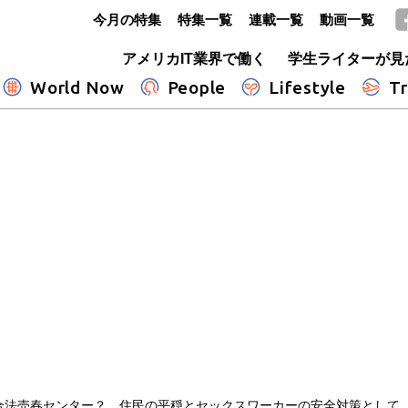
今月の特集
特集一覧
連載一覧
動画一覧
GLOBE+
アメリカIT業界で働く
学生ライターが見
World Now
People
Lifestyle
Tr
合法売春センター？ 住民の平穏とセックスワーカーの安全対策として