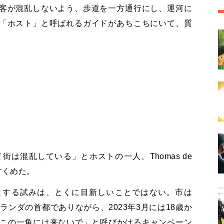
客が混乱しないよう、歩道を一方通行にし、運河に
「ホスト」と呼ばれるガイドがあちこちにいて、質
。
は混乱している」とホストの一人、Thomas de
すくめた。
とする試みは、とくに目新しいことではない。市は
ランダの首都でありながら、2023年3月には18歳か
「この一角には来ないで」と呼びかけるキャンペーン