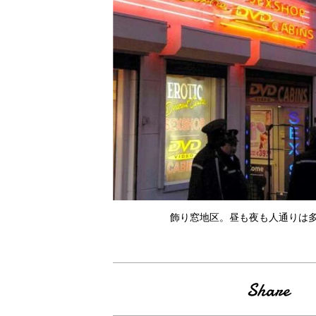
飾り窓地区。昼も夜も人通りは多