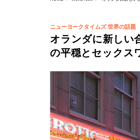
ニューヨークタイムズ 世界の話題
オランダに新しい
の平穏とセックス