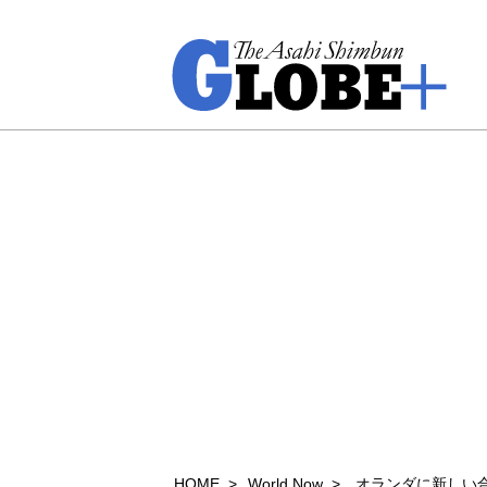
HOME
World Now
オランダに新しい