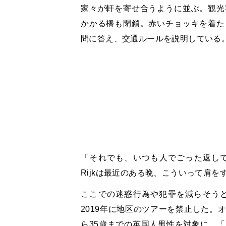
家々が軒を寄せ合うように並ぶ。観光
かかる橋も閉鎖。赤いチョッキを着た
問に答え、交通ルールを説明している
「それでも、いつも人でごった返して街
Rijkは最近のある晩、こういって肩を
ここでの迷惑行為や犯罪を減らそう
2019年に地区のツアーを禁止した。オ
ら35歳までの英国人男性を対象に、