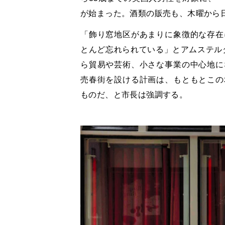
が始まった。酒類の販売も、木曜から
「飾り窓地区があまりに象徴的な存在
とんど忘れられている」とアムステルダム
ら貿易や芸術、小さな事業の中心地に
売春街を設ける計画は、もともとこの
ものだ、と市長は強調する。