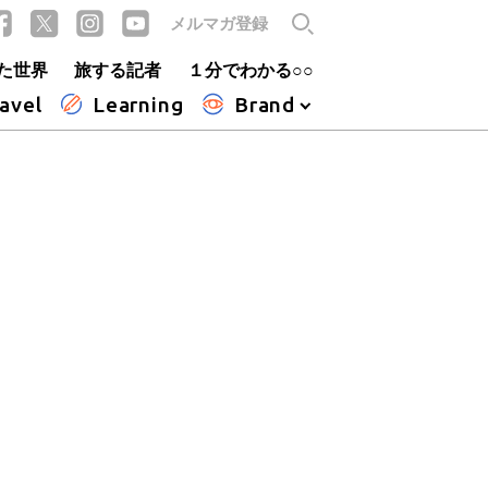
メルマガ登録
た世界
旅する記者
１分でわかる○○
avel
Learning
Brand