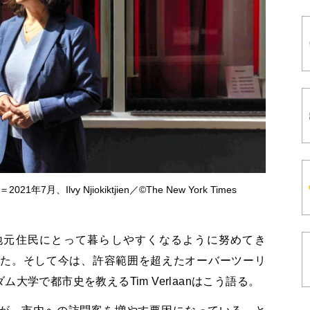
年7月、Ilvy Njiokiktjien／©The New York Times
地元住民にとって暮らしやすくなるように努めてき
った。そして今は、許容範囲を超えたオーバーツーリ
大学で都市史を教えるTim Verlaanはこう語る。