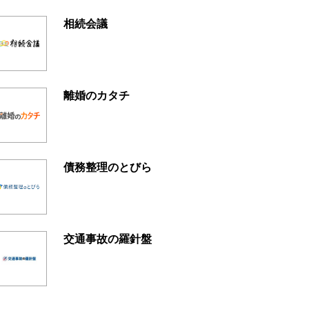
相続会議
離婚のカタチ
債務整理のとびら
交通事故の羅針盤