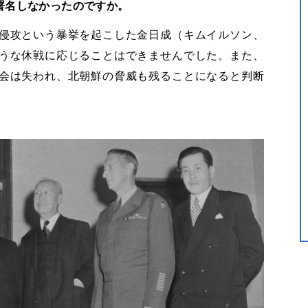
署名しなかったのですか。
侵攻という暴挙を起こした金日成（キムイルソン、
うな休戦に応じることはできませんでした。また、
会は失われ、北朝鮮の脅威も残ることになると判断