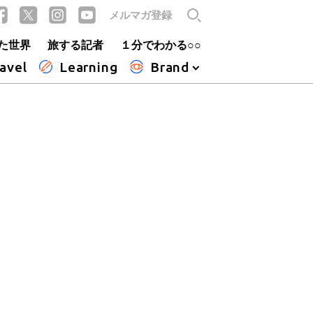
メルマガ登録
た世界
旅する記者
１分でわかる○○
avel
Learning
Brand