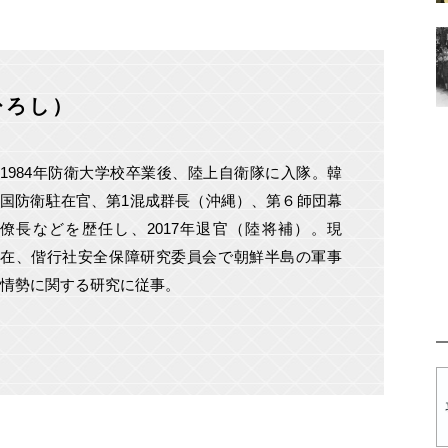
ひろし）
1984年防衛大学校卒業後、陸上自衛隊に入隊。韓
国防衛駐在官、第1混成群長（沖縄）、第６師団幕
僚長などを歴任し、2017年退官（陸将補）。現
在、偕行社安全保障研究委員会で朝鮮半島の軍事
情勢に関する研究に従事。