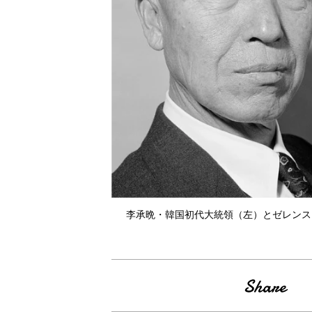
李承晩・韓国初代大統領（左）とゼレンス