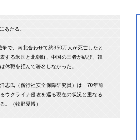
年にあたる。
の戦争で、南北合わせて約350万人が死亡したと
表する米国と北朝鮮、中国の三者が結び、韓
は休戦を拒んで署名しなかった。
洋志氏（偕行社安全保障研究員）は「70年前
るウクライナ侵攻を巡る現在の状況と重なる
語る。（牧野愛博）