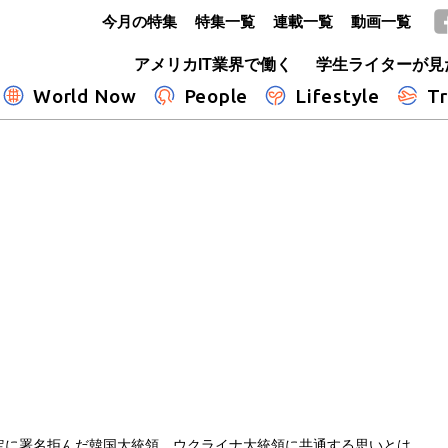
今月の特集
特集一覧
連載一覧
動画一覧
GLOBE+
アメリカIT業界で働く
学生ライターが見
World Now
People
Lifestyle
Tr
定に署名拒んだ韓国大統領、ウクライナ大統領に共通する思いとは