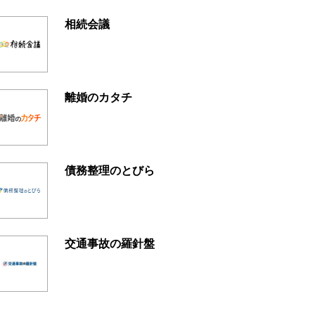
相続会議
離婚のカタチ
債務整理のとびら
交通事故の羅針盤