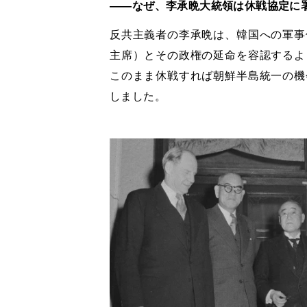
――なぜ、李承晩大統領は休戦協定に
反共主義者の李承晩は、韓国への軍事
主席）とその政権の延命を容認するよ
このまま休戦すれば朝鮮半島統一の機
しました。