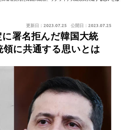
更新日：
2023.07.25
公開日：
2023.07.25
定に署名拒んだ韓国大統
統領に共通する思いとは