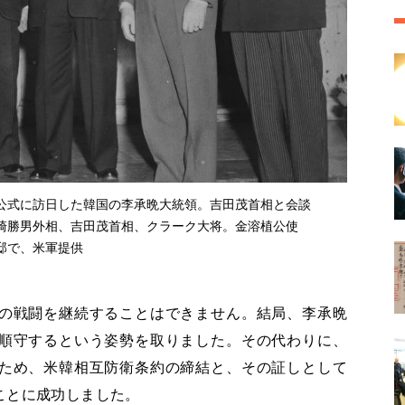
公式に訪日した韓国の李承晩大統領。吉田茂首相と会談
崎勝男外相、吉田茂首相、クラーク大将。金溶植公使
公邸で、米軍提供
の戦闘を継続することはできません。結局、李承晩
順守するという姿勢を取りました。その代わりに、
ため、米韓相互防衛条約の締結と、その証しとして
ことに成功しました。