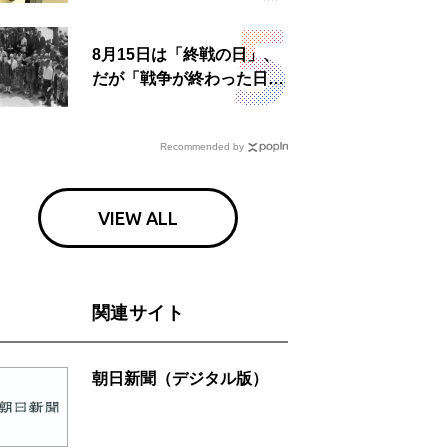
食事も
8月15日は「終戦の日」、
だが「戦争が終わった日」
は国によって異なる？
Recommended by
VIEW ALL
関連サイト
朝日新聞（デジタル版）