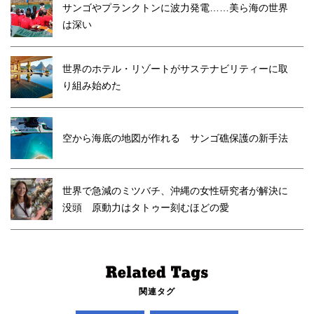
サンゴやプランクトンに波力発電……美ら海の世界
は深い
世界のホテル・リゾートがサステナビリティーに取
り組み始めた
空から海底の地図が作れる サンゴ礁保護の新手法
世界で急減のミツバチ、沖縄の女性研究者が解決に
没頭 原動力はタトゥー刻むほどの愛
関連タグ