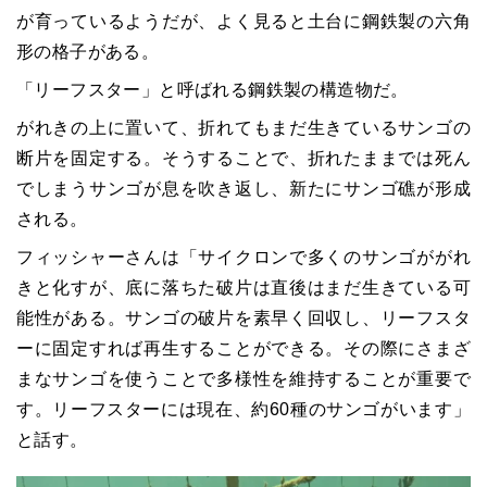
が育っているようだが、よく見ると土台に鋼鉄製の六角
形の格子がある。
「リーフスター」と呼ばれる鋼鉄製の構造物だ。
がれきの上に置いて、折れてもまだ生きているサンゴの
断片を固定する。そうすることで、折れたままでは死ん
でしまうサンゴが息を吹き返し、新たにサンゴ礁が形成
される。
フィッシャーさんは「サイクロンで多くのサンゴががれ
きと化すが、底に落ちた破片は直後はまだ生きている可
能性がある。サンゴの破片を素早く回収し、リーフスタ
ーに固定すれば再生することができる。その際にさまざ
まなサンゴを使うことで多様性を維持することが重要で
す。リーフスターには現在、約60種のサンゴがいます」
と話す。