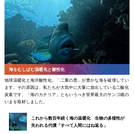
海をむしばむ温暖化と酸性化
地球温暖化と海洋酸性化。「二重の悪」が豊かな海を破壊してい
ます。その原因は、私たちが大気中に大量に放出している二酸化
炭素です。「海のカナリア」ともいうべき世界最大のサンゴ礁の
いまを取材しました。
これから数百年続く海の温暖化 生物の多様性が
失われる代償「すべて人間にはね返る」