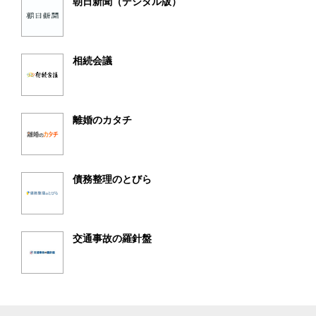
朝日新聞（デジタル版）
相続会議
離婚のカタチ
債務整理のとびら
交通事故の羅針盤