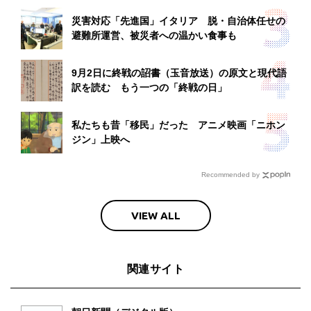
災害対応「先進国」イタリア 脱・自治体任せの
避難所運営、被災者への温かい食事も
9月2日に終戦の詔書（玉音放送）の原文と現代語
訳を読む もう一つの「終戦の日」
私たちも昔「移民」だった アニメ映画「ニホン
ジン」上映へ
Recommended by
VIEW ALL
関連サイト