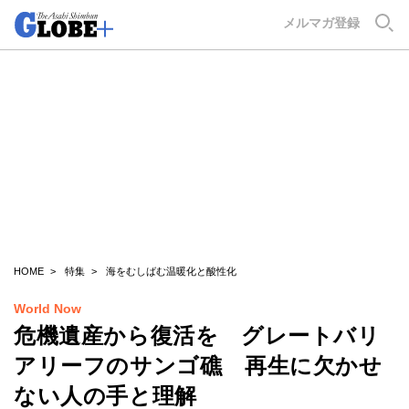
GLOBE+
メルマガ登録
HOME
特集
海をむしばむ温暖化と酸性化
World Now
危機遺産から復活を グレートバリ
アリーフのサンゴ礁 再生に欠かせ
ない人の手と理解