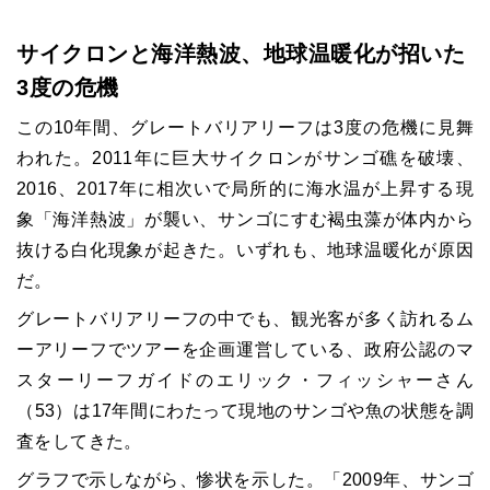
サイクロンと海洋熱波、地球温暖化が招いた
3度の危機
この10年間、グレートバリアリーフは3度の危機に見舞
われた。2011年に巨大サイクロンがサンゴ礁を破壊、
2016、2017年に相次いで局所的に海水温が上昇する現
象「海洋熱波」が襲い、サンゴにすむ褐虫藻が体内から
抜ける白化現象が起きた。いずれも、地球温暖化が原因
だ。
グレートバリアリーフの中でも、観光客が多く訪れるム
ーアリーフでツアーを企画運営している、政府公認のマ
スターリーフガイドのエリック・フィッシャーさん
（53）は17年間にわたって現地のサンゴや魚の状態を調
査をしてきた。
グラフで示しながら、惨状を示した。「2009年、サンゴ