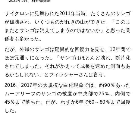
2023年3月、石井徹撮影
サイクロンに見舞われた2011年当時、たくさんのサンゴ
が破壊され、いくつものがれきの山ができた。「このま
まだとサンゴは消えてしまうのではないか」と思った関
係者も多かった。
だが、外縁のサンゴは驚異的な回復力を見せ、12年間で
ほぼ元通りになった。「サンゴはほとんど壊れ、断片化
されてしまった。それがかえって成長を速めた側面もあ
るかもしれない」とフィッシャーさんは言う。
2016、2017年の大規模な白化現象では、約90％あった
ムーアリーフのサンゴの被度が中央部で25％、内側で
45％まで落ちた。だが、わずか6年で60～80％まで回復
した。