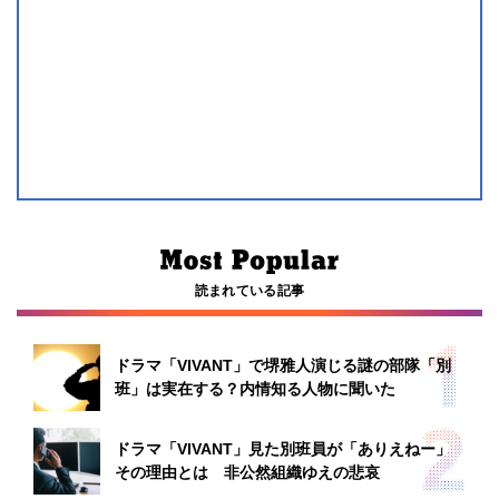
読まれている記事
ドラマ「VIVANT」で堺雅人演じる謎の部隊「別
班」は実在する？内情知る人物に聞いた
ドラマ「VIVANT」見た別班員が「ありえねー」
その理由とは 非公然組織ゆえの悲哀