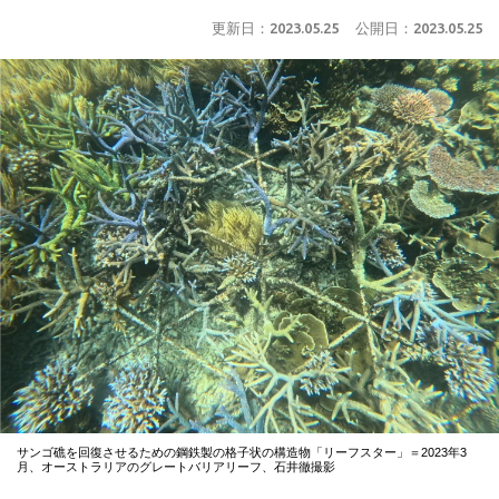
更新日：
2023.05.25
公開日：
2023.05.25
サンゴ礁を回復させるための鋼鉄製の格子状の構造物「リーフスター」＝2023年3
月、オーストラリアのグレートバリアリーフ、石井徹撮影