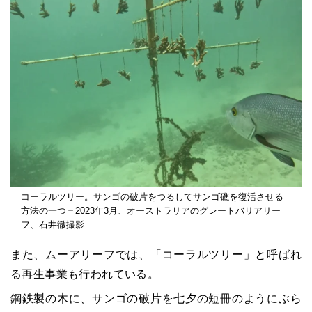
コーラルツリー。サンゴの破片をつるしてサンゴ礁を復活させる
方法の一つ＝2023年3月、オーストラリアのグレートバリアリー
フ、石井徹撮影
また、ムーアリーフでは、「コーラルツリー」と呼ばれ
る再生事業も行われている。
鋼鉄製の木に、サンゴの破片を七夕の短冊のようにぶら