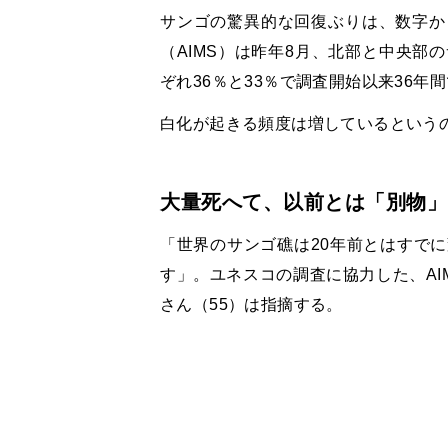
サンゴの驚異的な回復ぶりは、数字か
（AIMS）は昨年8月、北部と中央部
ぞれ36％と33％で調査開始以来36
白化が起きる頻度は増しているという
大量死へて、以前とは「別物」
「世界のサンゴ礁は20年前とはすで
す」。ユネスコの調査に協力した、AI
さん（55）は指摘する。