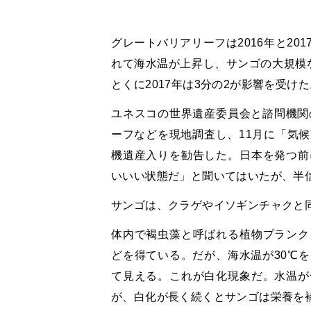
グレートバリアリーフは2016年と2
れて海水温が上昇し、サンゴの大規模な
とくに2017年は3分の2が影響を受け
ユネスコの世界遺産委員会と諮問機関の
ーフなどを現地調査し、11月に「気
機遺産入りを勧告した。日本を発つ前
いいい状態だ」と聞いてはいたが、半
サンゴは、クラゲやイソギンチャクと
体内で褐虫藻と呼ばれる植物プランク
どを得ている。だが、海水温が30℃
て見える。これが白化現象だ。水温が
が、白化が長く続くとサンゴは栄養を