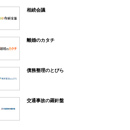
相続会議
離婚のカタチ
債務整理のとびら
交通事故の羅針盤