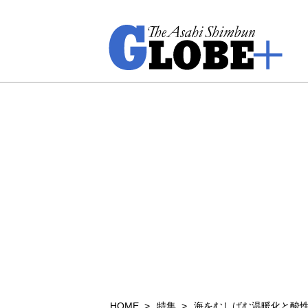
HOME
特集
海をむしばむ温暖化と酸