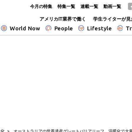
今月の特集
特集一覧
連載一覧
動画一覧
GLOBE+
アメリカIT業界で働く
学生ライターが見
World Now
People
Lifestyle
Tr
性化
オーストラリアの世界遺産グレートバリアリーフ、温暖化で大