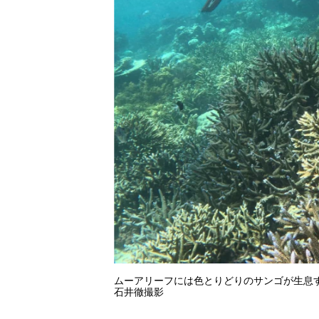
ムーアリーフには色とりどりのサンゴが生息す
石井徹撮影