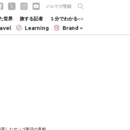
メルマガ登録
た世界
旅する記者
１分でわかる○○
avel
Learning
Brand
量死したサンゴ復活の真相