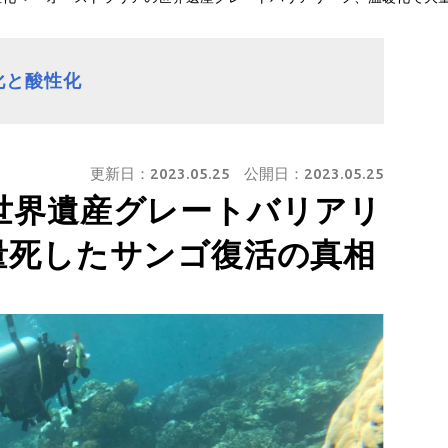
化と酸性化
更新日：
2023.05.25
公開日：
2023.05.25
世界遺産グレートバリアリ
量死したサンゴ復活の真相