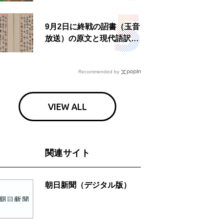
9月2日に終戦の詔書（玉音
放送）の原文と現代語訳を
読む もう一つの「終戦の
日」
Recommended by
VIEW ALL
関連サイト
朝日新聞（デジタル版）