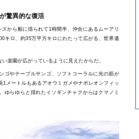
が驚異的な復活
ンズから船に揺られて1時間半、沖合にあるムーアリ
00キロ、約35万平方キロにわたって広がる、世界遺
。
ない楽園が広がっているように見えたからだ。
ンゴやテーブルサンゴ、ソフトコーラルに光の筋が
長1メートルもあるアオウミガメやナポレオンフィッ
。ゆらゆらと揺れたイソギンチャクからはクマノミ