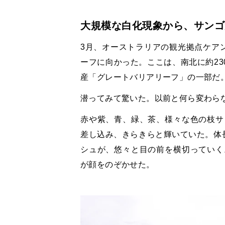
大規模な白化現象から、サンゴ
3月、オーストラリアの観光拠点ケア
ーフに向かった。ここは、南北に約23
産「グレートバリアリーフ」の一部だ
潜ってみて驚いた。以前と何ら変わら
赤や紫、青、緑、茶、様々な色の枝サ
差し込み、きらきらと輝いていた。体
シュが、悠々と目の前を横切っていく
が顔をのぞかせた。