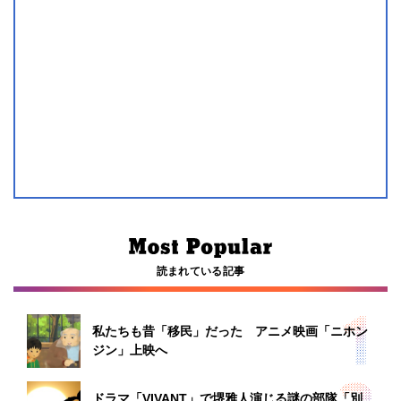
読まれている記事
私たちも昔「移民」だった アニメ映画「ニホン
ジン」上映へ
ドラマ「VIVANT」で堺雅人演じる謎の部隊「別