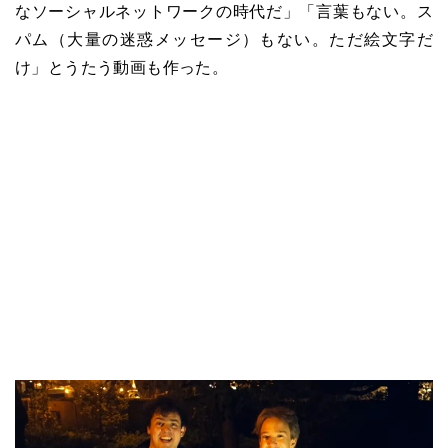
なソーシャルネットワークの時代だ」「言葉もない。ス
パム（大量の迷惑メッセージ）もない。ただ絵文字だ
け」とうたう動画も作った。