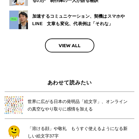
るのか 制作陣の一人が語る秘訣
加速するコミュニケーション、契機はスマホや
LINE 文章も変化、代表例は「それな」
VIEW ALL
あわせて読みたい
世界に広がる日本の発明品「絵文字」、オンライン
の真空なやり取りに感情を加える
「溶ける顔」や敬礼 もうすぐ使えるようになる新
しい絵文字37字