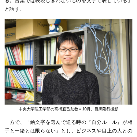
る。言葉では表現しきれないものを文字で表している」
と話す。
中央大学理工学部の高橋直己助教＝10月、目黒隆行撮影
一方で、「絵文字を選んで送る時の『自分ルール』が相
手と一緒とは限らない」とし、ビジネスや目上の人との