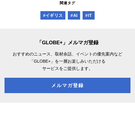
関連タグ
#イギリス
#AI
#IT
「GLOBE+」メルマガ登録
おすすめのニュース、取材余話、
イベントの優先案内など
「GLOBE+」を一層お楽しみいただける
サービスをご提供します。
メルマガ登録