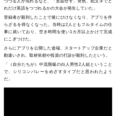
つづる人が現れるなど、「意図せず、突然、絵文字でど
れだけ英語をつづれるかの大会が発生していた」
登録者が殺到したことで後にひけなくなり、アプリを作
らざるを得なくなった。当時は2人ともフルタイムの仕
事に就いており、空き時間を使い1カ月以上かけて完成
にこぎつけた。
さらにアプリを公開した途端、スタートアップ企業だと
勘違いされ、取材依頼や投資の打診が殺到したという。
「（自分たちが）中流階級の白人男性2人組ということ
で、シリコンバレーをめざすタイプだと思われたよう
だ」