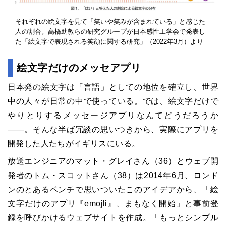
それぞれの絵文字を見て「笑いや笑みが含まれている」と感じた
人の割合。高橋助教らの研究グループが日本感性工学会で発表し
た「絵文字で表現される笑顔に関する研究」（2022年3月）より
絵文字だけのメッセアプリ
日本発の絵文字は「言語」としての地位を確立し、世界
中の人々が日常の中で使っている。では、絵文字だけで
やりとりするメッセージアプリなんてどうだろうか
――。そんな半ば冗談の思いつきから、実際にアプリを
開発した人たちがイギリスにいる。
放送エンジニアのマット・グレイさん（36）とウェブ開
発者のトム・スコットさん（38）は2014年6月、ロンド
ンのとあるベンチで思いついたこのアイデアから、「絵
文字だけのアプリ『emojli』、まもなく開始」と事前登
録を呼びかけるウェブサイトを作成。「もっとシンプル