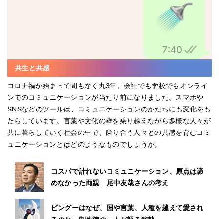
共生と共感
コロナ禍が始まって間もなく丸3年。会社でも学校でもオンライ
ンでのコミュニケーションが当たり前になりました。スマホや
SNSなどのツールは、コミュニケーションのかたちにも変化をも
たらしています。言葉や文化の壁を乗り越えながら多様な人々が
共に暮らしていく社会の中で、隣り合う人々との共感を育むコミ
ュニケーションとはどのようなものでしょうか。
コスパで計れないコミュニケーション、原点は諦
めなかった両親 尾中友哉さんの考え
ピングーはなぜ、国や言葉、人種を越えて愛され