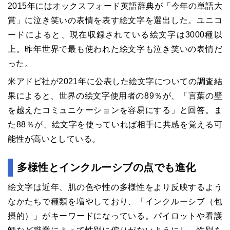
2015年にはオックスフォード英語辞典が「今年の単語大
賞」に泣き笑いの表情を表す絵文字を選出した。ユニコ
ードによると、現在収録されている絵文字は3000種以
上。昨年世界で最も使われた絵文字も泣き笑いの表情だ
った。
米アドビ社が2021年に公表した絵文字についての調査結
果によると、世界の絵文字使用者の89％が、「言葉の壁
を越えたコミュニケーションを容易にする」と回答。ま
た88％が、絵文字を使っていれば相手に共感を覚える可
能性が高いとしている。
多様性とインクルーシブの点でも進化
絵文字は近年、肌の色や性の多様性をより反映するよう
なかたちで種類を増やしており、「インクルーシブ（包
摂的）」がキーワードになっている。パイロットや看護