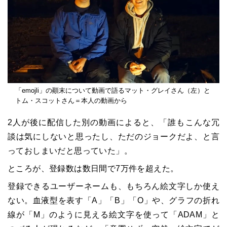
「emojli」の顚末について動画で語るマット・グレイさん（左）と
トム・スコットさん＝本人の動画から
2人が後に配信した別の動画によると、「誰もこんな冗
談は気にしないと思ったし、ただのジョークだよ、と言
っておしまいだと思っていた」。
ところが、登録数は数日間で7万件を超えた。
登録できるユーザーネームも、もちろん絵文字しか使え
ない。血液型を表す「A」「B」「O」や、グラフの折れ
線が「M」のように見える絵文字を使って「ADAM」と