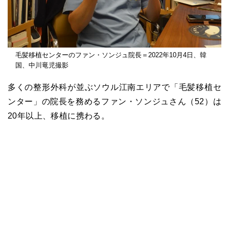
毛髪移植センターのファン・ソンジュ院長＝2022年10月4日、韓
国、中川竜児撮影
多くの整形外科が並ぶソウル江南エリアで「毛髪移植セ
ンター」の院長を務めるファン・ソンジュさん（52）は
20年以上、移植に携わる。