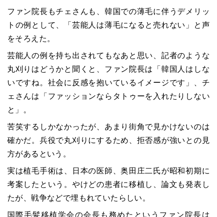
ファン院長もチェさんも、韓国での薄毛に伴うデメリッ
トの例として、「芸能人は薄毛になると売れない」と声
をそろえた。
芸能人の例を持ち出されてもなあと思い、記者のような
丸刈りはどうかと聞くと、ファン院長は「韓国人はしな
いですね。社会に反感を抱いているイメージです」、チ
ェさんは「ファッションならタトゥーを入れたりしない
と」。
苦笑するしかなかったが、あまり街角で見かけないのは
確かだ。兵役で丸刈りにするため、拒否感が強いとの見
方があるという。
実は植毛手術は、日本の医師、奥田庄二氏が昭和初期に
考案したという。やけどの患者に移植し、論文も発表し
たが、戦争などで埋もれていたらしい。
国際毛髪移植学会の会長も務めたというファン院長は