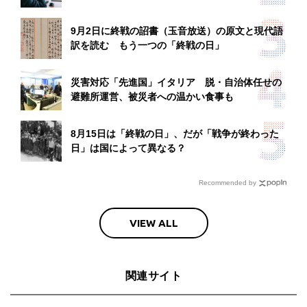
9月2日に終戦の詔書（玉音放送）の原文と現代語
訳を読む もう一つの「終戦の日」
災害対応「先進国」イタリア 脱・自治体任せの
避難所運営、被災者への温かい食事も
8月15日は「終戦の日」、だが「戦争が終わった
日」は国によって異なる？
Recommended by
VIEW ALL
関連サイト