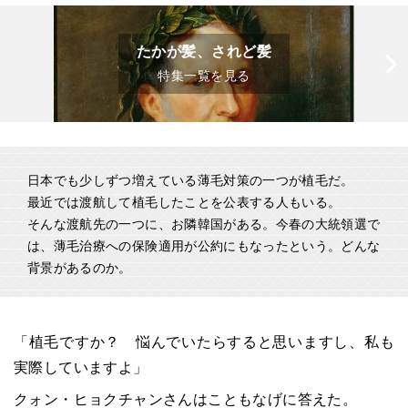
たかが髪、されど髪
特集一覧を見る
日本でも少しずつ増えている薄毛対策の一つが植毛だ。
最近では渡航して植毛したことを公表する人もいる。
そんな渡航先の一つに、お隣韓国がある。今春の大統領選で
は、薄毛治療への保険適用が公約にもなったという。どんな
背景があるのか。
「植毛ですか？ 悩んでいたらすると思いますし、私も
実際していますよ」
クォン・ヒョクチャンさんはこともなげに答えた。