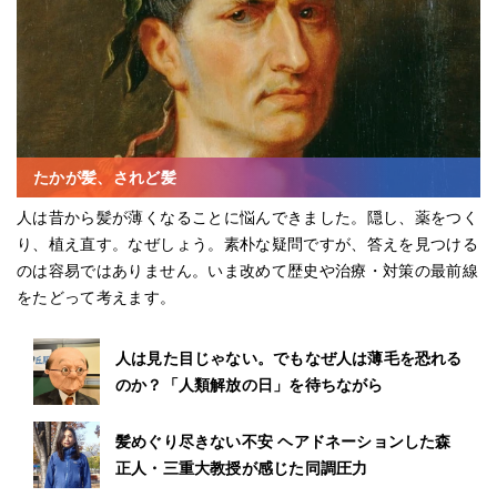
たかが髪、されど髪
人は昔から髪が薄くなることに悩んできました。隠し、薬をつく
り、植え直す。なぜしょう。素朴な疑問ですが、答えを見つける
のは容易ではありません。いま改めて歴史や治療・対策の最前線
をたどって考えます。
人は見た目じゃない。でもなぜ人は薄毛を恐れる
のか？「人類解放の日」を待ちながら
髪めぐり尽きない不安 ヘアドネーションした森
正人・三重大教授が感じた同調圧力