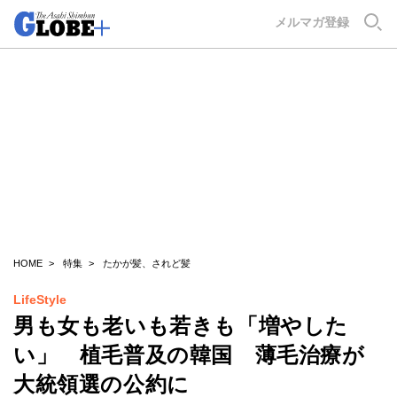
GLOBE+
メルマガ登録
HOME
特集
たかが髪、されど髪
LifeStyle
男も女も老いも若きも「増やした
い」 植毛普及の韓国 薄毛治療が
大統領選の公約に