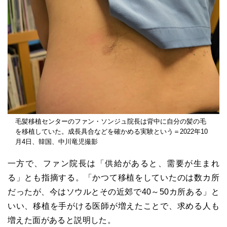
毛髪移植センターのファン・ソンジュ院長は背中に自分の髪の毛
を移植していた。成長具合などを確かめる実験という＝2022年10
月4日、韓国、中川竜児撮影
一方で、ファン院長は「供給があると、需要が生まれ
る」とも指摘する。「かつて移植をしていたのは数カ所
だったが、今はソウルとその近郊で40～50カ所ある」と
いい、移植を手がける医師が増えたことで、求める人も
増えた面があると説明した。