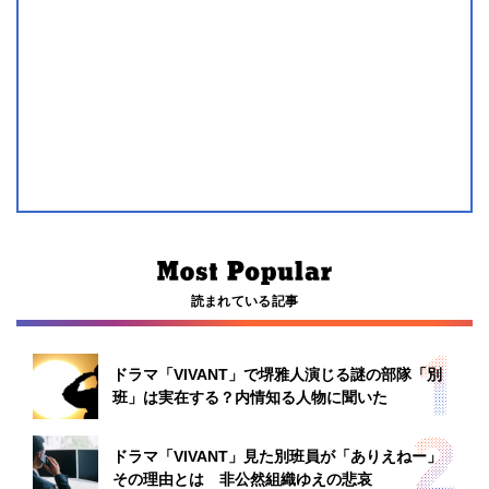
読まれている記事
ドラマ「VIVANT」で堺雅人演じる謎の部隊「別
班」は実在する？内情知る人物に聞いた
ドラマ「VIVANT」見た別班員が「ありえねー」
その理由とは 非公然組織ゆえの悲哀