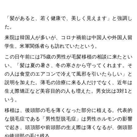
「髪があると、若く健康で、美しく見えます」と強調し
た。
来院は韓国人が多いが、コロナ禍前は中国人や外国人留
学生、米軍関係者らも訪れていたという。
この日午前には75歳の男性が毛髪移植の相談に来たとい
い、「髪は夏の暑さ、冬の寒さから守ってくれます。そ
の人は食堂のエアコンで冷えて風邪を引いたらしい」と
説明を加えた。薄毛の治療に来る人だけでなく、近年は
生え際矯正など美容目的の人も増えた。男女比は3対1と
いう。
移植は、後頭部の毛を薄くなった部分に植える。代表的
な脱毛症である「男性型脱毛症」は男性ホルモンの影響
で起き、頭頂部や前頭部の生え際は薄くなるが、側頭部
や後頭部の毛は残る。