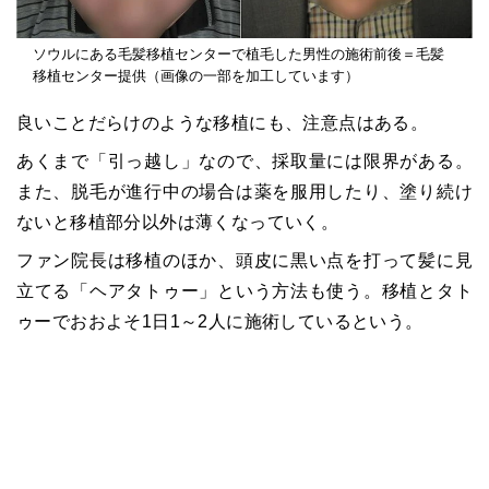
ソウルにある毛髪移植センターで植毛した男性の施術前後＝毛髪
移植センター提供（画像の一部を加工しています）
良いことだらけのような移植にも、注意点はある。
あくまで「引っ越し」なので、採取量には限界がある。
また、脱毛が進行中の場合は薬を服用したり、塗り続け
ないと移植部分以外は薄くなっていく。
ファン院長は移植のほか、頭皮に黒い点を打って髪に見
立てる「ヘアタトゥー」という方法も使う。移植とタト
ゥーでおおよそ1日1～2人に施術しているという。