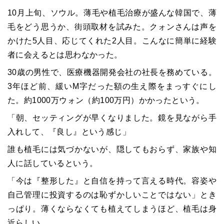
10月上旬、ソウル。薄毛や植毛治療が盛んな韓国で、薄
毛をどう思うか、街頭取材を試みた。クォンさんは声を
かけた5人目、応じてくれた2人目。こんなに簡単に経験
者に会えるとは思わなかった。
30歳の男性で、医療機器開発会社の社長を務めている。
3年ほど前、緩いM字だった額の生え際をまっすぐにし
た。約1000万ウォン（約100万円）かかったという。
「朝、セッティングが早くなりました。鏡を見ながら手
入れして、『良し』という感じ」
誰も植毛には気づかないが、隠してもおらず、家族や知
人に話しているという。
「今は『整形した』と自信を持って言える時代。容姿や
自己管理に投資するのは恥ずかしいことではない」とき
っぱり。薄くならなくても植えてしまうほど、植毛は身
近らしい。