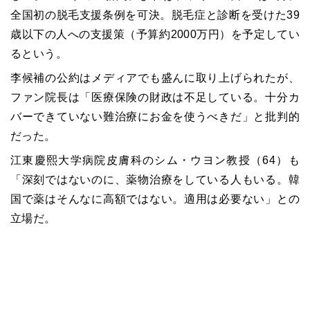
全国初の脱毛支援条例を可決。脱毛症と診断を受けた39
歳以下の人への支援策（予算約2000万円）を予定してい
るという。
李候補の公約はメディアでも盛んに取り上げられたが、
ファン院長は「医療保険の財政は不足している。十分カ
バーできていない難治療にお金を使うべきだ」と批判的
だった。
江東慶熙大学病院皮膚科のシム・ウヨン教授（64）も
「深刻ではないのに、薬物治療をしている人もいる。韓
国で薬はそんなに高額ではない。適用は必要ない」との
立場だ。