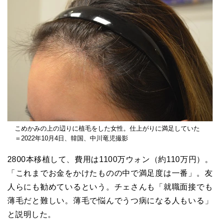
こめかみの上の辺りに植毛をした女性。仕上がりに満足していた
＝2022年10月4日、韓国、中川竜児撮影
2800本移植して、費用は1100万ウォン（約110万円）。
「これまでお金をかけたものの中で満足度は一番」。友
人らにも勧めているという。チェさんも「就職面接でも
薄毛だと難しい。薄毛で悩んでうつ病になる人もいる」
と説明した。