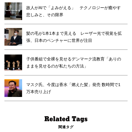
故人がAIで「よみがえる」 テクノロジーが癒やす
悲しみと、その限界
髪の毛が1本1本まで見える レーザー光で視覚を拡
張、日本のベンチャーに世界が注目
子供番組で全裸を見せるデンマーク流教育「ありの
ままを見せるのが私たちの方法」
マスク氏、今度は香水「燃えた髪」発売 数時間で1
万本売り上げ
関連タグ