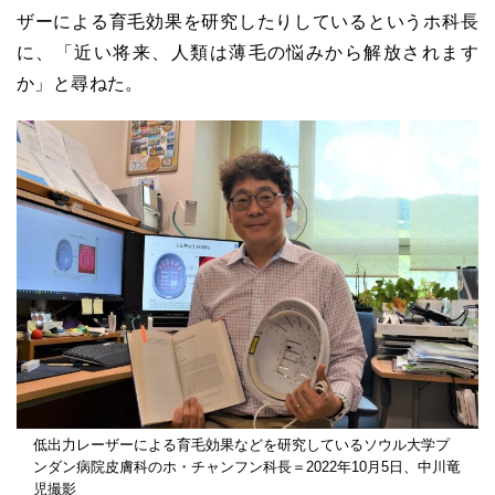
ザーによる育毛効果を研究したりしているというホ科長
に、「近い将来、人類は薄毛の悩みから解放されます
か」と尋ねた。
低出力レーザーによる育毛効果などを研究しているソウル大学プ
ンダン病院皮膚科のホ・チャンフン科長＝2022年10月5日、中川竜
児撮影