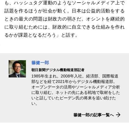
も、ハッシュタグ運動のようなソーシャルメディア上で
話題を作るほうが社会が動く。日本は公益的活動をする
ときの最大の問題は財政力の弱さだ。オシントを継続的
に取り組むためには、財政的に自立できる仕組みを作れ
るかが課題となるだろう」と話す。
篠健一郎
朝日新聞デジタル機動報道部記者
1985年生まれ。2008年入社。経済部、国際報道
部などを経て2021年からデジタル機動報道部。
オープンデータの活用やソーシャルメディア分析
に取り組む。ネットの先にある戦地で取材をした
いと話していたピーデン氏の将来を追い続けた
い。
篠健一郎の記事一覧へ