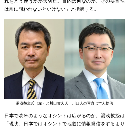
れをどう使うかが大切だ。目的は何なのか、その妥当性
は常に問われないといけない」と指摘する。
湯浅墾道氏（左）と川口貴久氏＝川口氏の写真は本人提供
日本で欧米のようなオシントは広がるのか。湯浅教授は
「現状、日本ではオシントで地道に情報発信をするより