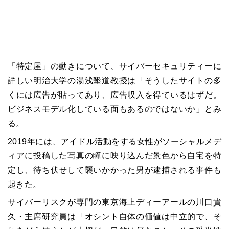
「特定屋」の動きについて、サイバーセキュリティーに
詳しい明治大学の湯浅墾道教授は「そうしたサイトの多
くには広告が貼ってあり、広告収入を得ているはずだ。
ビジネスモデル化している面もあるのではないか」とみ
る。
2019年には、アイドル活動をする女性がソーシャルメデ
ィアに投稿した写真の瞳に映り込んだ景色から自宅を特
定し、待ち伏せして襲いかかった男が逮捕される事件も
起きた。
サイバーリスクが専門の東京海上ディーアールの川口貴
久・主席研究員は「オシント自体の価値は中立的で、そ