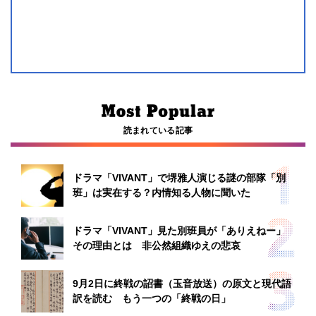
読まれている記事
ドラマ「VIVANT」で堺雅人演じる謎の部隊「別
班」は実在する？内情知る人物に聞いた
ドラマ「VIVANT」見た別班員が「ありえねー」
その理由とは 非公然組織ゆえの悲哀
9月2日に終戦の詔書（玉音放送）の原文と現代語
訳を読む もう一つの「終戦の日」