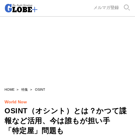
GLOBE+
メルマガ登録
HOME
特集
OSINT
World Now
OSINT（オシント）とは？かつて諜
報など活用、今は誰もが担い手
「特定屋」問題も