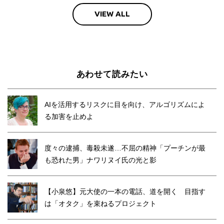
VIEW ALL
あわせて読みたい
AIを活用するリスクに目を向け、アルゴリズムによ
る加害を止めよ
度々の逮捕、毒殺未遂…不屈の精神「プーチンが最
も恐れた男」ナワリヌイ氏の光と影
【小泉悠】元大使の一本の電話、道を開く 目指す
は「オタク」を束ねるプロジェクト