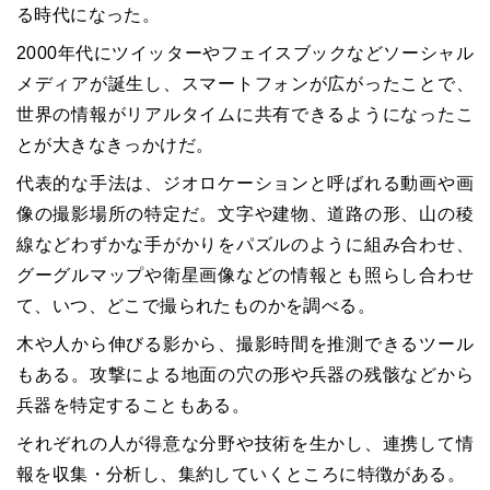
る時代になった。
2000年代にツイッターやフェイスブックなどソーシャル
メディアが誕生し、スマートフォンが広がったことで、
世界の情報がリアルタイムに共有できるようになったこ
とが大きなきっかけだ。
代表的な手法は、ジオロケーションと呼ばれる動画や画
像の撮影場所の特定だ。文字や建物、道路の形、山の稜
線などわずかな手がかりをパズルのように組み合わせ、
グーグルマップや衛星画像などの情報とも照らし合わせ
て、いつ、どこで撮られたものかを調べる。
木や人から伸びる影から、撮影時間を推測できるツール
もある。攻撃による地面の穴の形や兵器の残骸などから
兵器を特定することもある。
それぞれの人が得意な分野や技術を生かし、連携して情
報を収集・分析し、集約していくところに特徴がある。