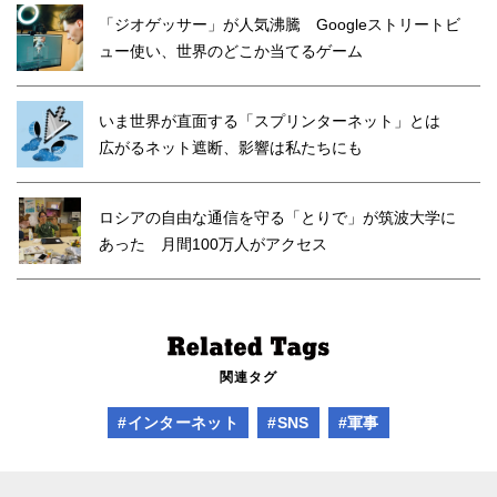
「ジオゲッサー」が人気沸騰 Googleストリートビ
ュー使い、世界のどこか当てるゲーム
いま世界が直面する「スプリンターネット」とは
広がるネット遮断、影響は私たちにも
ロシアの自由な通信を守る「とりで」が筑波大学に
あった 月間100万人がアクセス
関連タグ
#インターネット
#SNS
#軍事