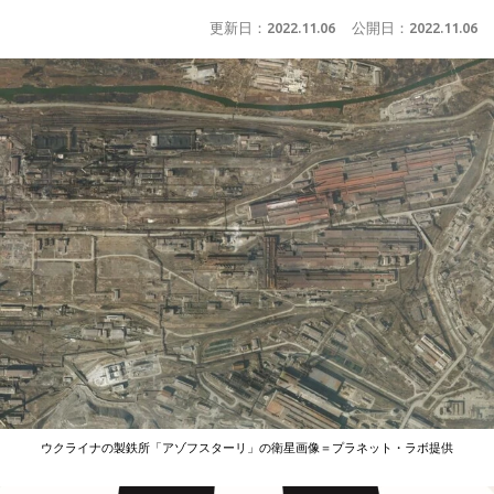
更新日：
2022.11.06
公開日：
2022.11.06
ウクライナの製鉄所「アゾフスターリ」の衛星画像＝プラネット・ラボ提供