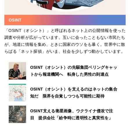
OSINT
「OSINT（オシント）」と呼ばれるネット上の公開情報を使った
調査や分析が広がっています。互いに会ったこともない市民たち
が、地道に情報を集め、ときに国家のウソをも暴く。世界中に散
らばる「ネット探偵」がいま、社会を少しずつ動かしています。
OSINT（オシント）の先駆集団ベリングキャッ
トから報道機関へ 転身した男性の到達点
OSINT（オシント）を支えるのはネットの集合
知だ 限界を自覚しつつも可能性に期待
OSINT支える衛星画像、ウクライナ侵攻で注
目 提供会社「紛争時に透明性と真実性を」