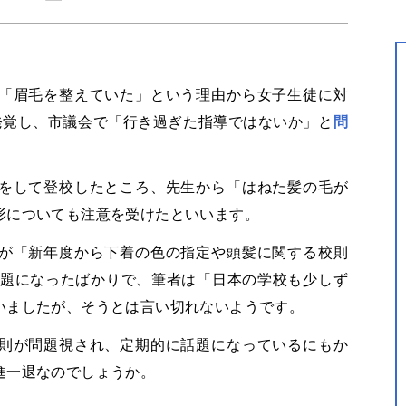
「眉毛を整えていた」という理由から女子生徒に対
発覚し、市議会で「行き過ぎた指導ではないか」と
問
をして登校したところ、先生から「はねた髪の毛が
形についても注意を受けたといいます。
が「新年度から下着の色の指定や頭髪に関する校則
題になったばかりで、筆者は「日本の学校も少しず
いましたが、そうとは言い切れないようです。
則が問題視され、定期的に話題になっているにもか
進一退なのでしょうか。