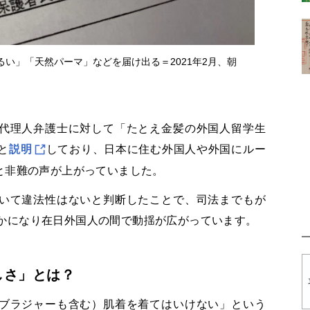
い」「天然パーマ」などを届け出る＝2021年2月、朝
代理人弁護士に対して「たとえ金髪の外国人留学生
と
説明
しており、日本に住む外国人や外国にルー
と非難の声が上がっていました。
いて違法性はないと判断したことで、司法までもが
かになり在日外国人の間で動揺が広がっています。
しさ」とは？
ブラジャーも含む）肌着を着てはいけない」という