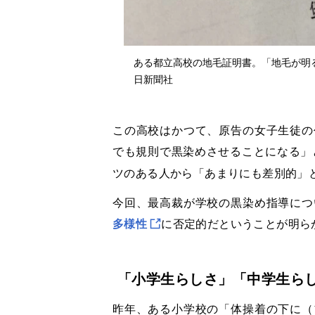
ある都立高校の地毛証明書。「地毛が明る
日新聞社
この高校はかつて、原告の女子生徒の
でも規則で黒染めさせることになる」
ツのある人から「あまりにも差別的」
今回、最高裁が学校の黒染め指導につ
多様性
に否定的だということが明ら
「小学生らしさ」「中学生ら
昨年、ある小学校の「体操着の下に（