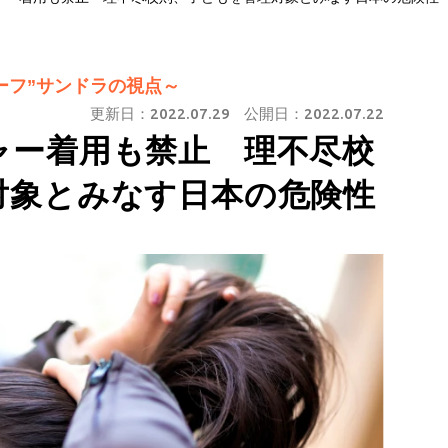
ーフ”サンドラの視点～
更新日：
2022.07.29
公開日：
2022.07.22
ャー着用も禁止 理不尽校
対象とみなす日本の危険性