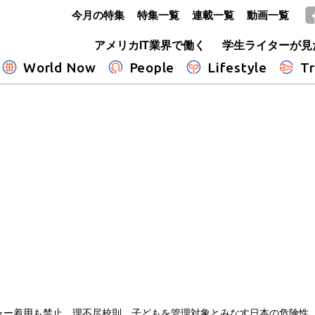
今月の特集
特集一覧
連載一覧
動画一覧
GLOBE+
アメリカIT業界で働く
学生ライターが見
World Now
People
Lifestyle
Tr
ャー着用も禁止 理不尽校則、子どもを管理対象とみなす日本の危険性