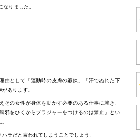
になりました。
理由として「運動時の皮膚の鍛錬」
「汗でぬれた下
声があります。
えその女性が身体を動かす必要のある仕事に就き、
風邪をひくからブラジャーをつけるのは禁止」とい
ん。
クハラだと言われてしまうことでしょう。