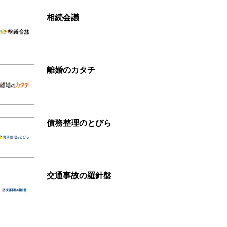
相続会議
離婚のカタチ
債務整理のとびら
交通事故の羅針盤