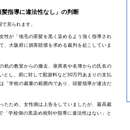
頭髪指導に違法性なし」の判断
国で見られます。
女性が「地毛の茶髪を黒く染めるよう強く指導され
て、大阪府に損害賠償を求める裁判を起こしていま
の机の教室からの撤去、座席表や名簿からの氏名の
いとし、府に対して慰謝料など
30
万円あまりの支払
は「学校の裁量の範囲内であり、頭髪指導が違法だ
ったため、女性側は上告をしていましたが、最高裁
で「学校側の黒染め校則や指導に違法性はない」と