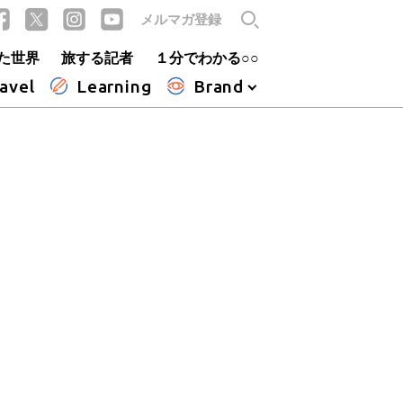
メルマガ登録
た世界
旅する記者
１分でわかる○○
avel
Learning
Brand