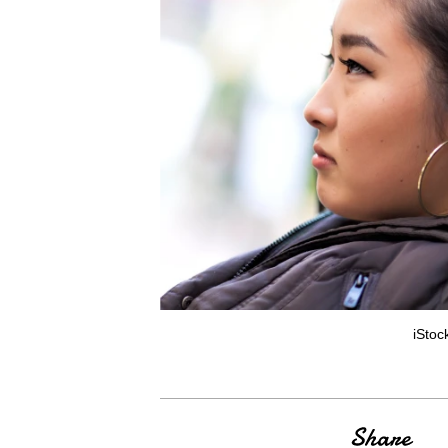
iStoc