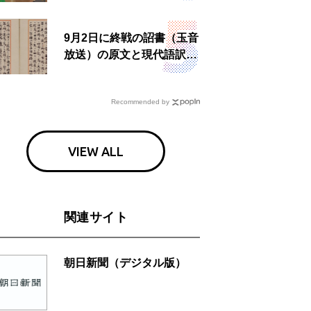
9月2日に終戦の詔書（玉音
放送）の原文と現代語訳を
読む もう一つの「終戦の
日」
Recommended by
VIEW ALL
関連サイト
朝日新聞（デジタル版）