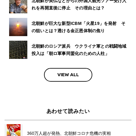
北朝鮮が英仏などからの外国人観光ツアー受け入
れを再開直後に停止 その理由とは？
北朝鮮が巨大な新型ICBM「火星19」を発射 そ
の狙いとは？透ける金正恩体制の焦り
北朝鮮のロシア派兵 ウクライナ軍との戦闘地域
投入は「朝ロ軍事同盟化のための人柱」
VIEW ALL
あわせて読みたい
360万人超が発熱、北朝鮮コロナ危機の実相