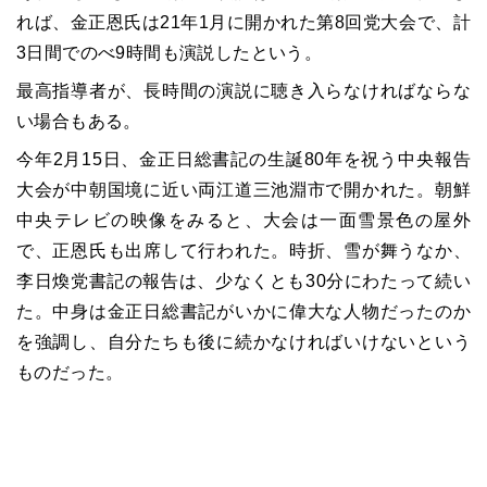
れば、金正恩氏は21年1月に開かれた第8回党大会で、計
3日間でのべ9時間も演説したという。
最高指導者が、長時間の演説に聴き入らなければならな
い場合もある。
今年2月15日、金正日総書記の生誕80年を祝う中央報告
大会が中朝国境に近い両江道三池淵市で開かれた。朝鮮
中央テレビの映像をみると、大会は一面雪景色の屋外
で、正恩氏も出席して行われた。時折、雪が舞うなか、
李日煥党書記の報告は、少なくとも30分にわたって続い
た。中身は金正日総書記がいかに偉大な人物だったのか
を強調し、自分たちも後に続かなければいけないという
ものだった。