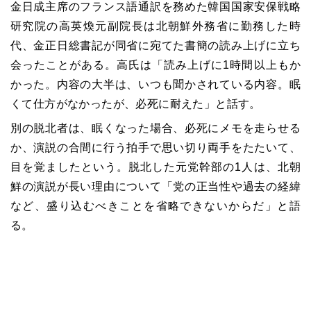
金日成主席のフランス語通訳を務めた韓国国家安保戦略
研究院の高英煥元副院長は北朝鮮外務省に勤務した時
代、金正日総書記が同省に宛てた書簡の読み上げに立ち
会ったことがある。高氏は「読み上げに1時間以上もか
かった。内容の大半は、いつも聞かされている内容。眠
くて仕方がなかったが、必死に耐えた」と話す。
別の脱北者は、眠くなった場合、必死にメモを走らせる
か、演説の合間に行う拍手で思い切り両手をたたいて、
目を覚ましたという。脱北した元党幹部の1人は、北朝
鮮の演説が長い理由について「党の正当性や過去の経緯
など、盛り込むべきことを省略できないからだ」と語
る。