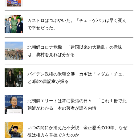
カストロはつぶやいた。「チェ・ゲバラは早く死ん
で幸せだった」
北朝鮮コロナ危機 「建国以来の大動乱」の意味
は、農村を見れば分かる
バイデン政権の米朝交渉 カギは「マダム・チェ」
と3階の書記室が握る
北朝鮮エリートは常に緊張の日々 「これ１冊で北
朝鮮がわかる」本の著者が語る内情
いつの間にか消えた不安説 金正恩氏の10年、なぜ
彼は権力を掌握できたのか