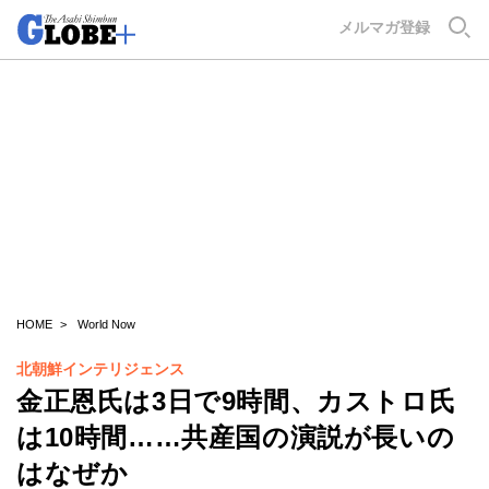
GLOBE+
メルマガ登録
HOME
World Now
北朝鮮インテリジェンス
金正恩氏は3日で9時間、カストロ氏
は10時間……共産国の演説が長いの
はなぜか