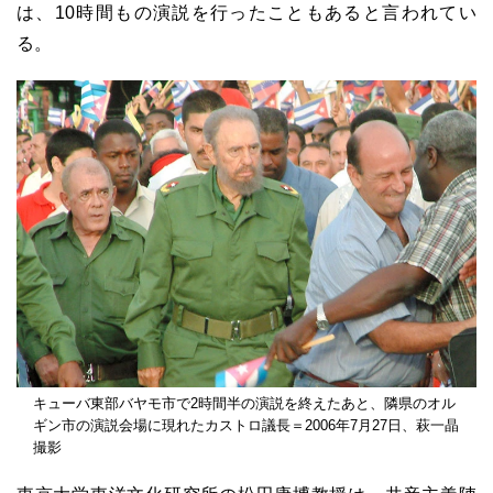
は、10時間もの演説を行ったこともあると言われてい
る。
キューバ東部バヤモ市で2時間半の演説を終えたあと、隣県のオル
ギン市の演説会場に現れたカストロ議長＝2006年7月27日、萩一晶
撮影