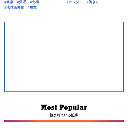
#健康
#貿易
#北極
#デジタル
#働き方
#地球温暖化
#農業
読まれている記事