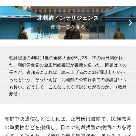
北朝鮮インテリジェンス
連載一覧を見る
朝鮮総連の4年に1度の全体大会が5月28、29の両日開かれ
た。朝鮮労働党の金正恩総書記が書簡を送った。問題はその
長さだ。参加者によれば、読み上げるのに1時間以上もかか
ったという。そういえば、北朝鮮の公式行事での演説はいつ
も長い。どうして、こんなに長く演説したがるのか。（牧野
愛博）
朝鮮中央通信などによれば、正恩氏は書簡で、民族教育
の重要性などを指摘し、日本の制裁措置の撤回に力を尽
くすよう訴えた。北朝鮮の最高指導者が、単なるあいさ