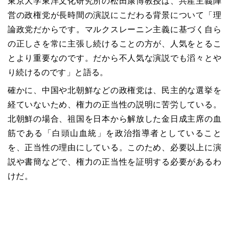
東京大学東洋文化研究所の松田康博教授は、共産主義陣
営の政権党が長時間の演説にこだわる背景について「理
論政党だからです。マルクスレーニン主義に基づく自ら
の正しさを常に主張し続けることの方が、人気をとるこ
とより重要なのです。だから不人気な演説でも滔々とや
り続けるのです」と語る。
確かに、中国や北朝鮮などの政権党は、民主的な選挙を
経ていないため、権力の正当性の説明に苦労している。
北朝鮮の場合、祖国を日本から解放した金日成主席の血
筋である「白頭山血統」を政治指導者としていること
を、正当性の理由にしている。このため、必要以上に演
説や書簡などで、権力の正当性を証明する必要があるわ
けだ。