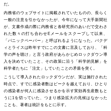
だ。
内務省のウェブサイトに掲載されていたものの、長らく
一般の注意を引かなかったが、今年になって大手新聞社
が、文書作成の際に内務省と各研究所のあいだで交わさ
れた数々の打ち合わせEメールをスクープして以来、
「パニックペーパー」と呼ばれるようになった。バクデ
ィとライスは昨年すでにこの文書に言及しており、「科
学の声を聴け」と言う政府があらかじめロックダウン導
入を決めていたこと、その政策に沿う「科学的見解」を
科学者たちに「注文」していたことの矛盾を突く。
こうして導入されたロックダウンだが、実は施行された
時点で、すでに感染者数はピークを越えており、ひとり
の感染者が何人に感染させるかを示す実効再生産数もと
うに1を切っていた、つまり感染拡大の兆候はなかった
ことも、著者は統計をもとに示す。