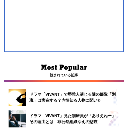
読まれている記事
ドラマ「VIVANT」で堺雅人演じる謎の部隊「別
班」は実在する？内情知る人物に聞いた
ドラマ「VIVANT」見た別班員が「ありえねー」
その理由とは 非公然組織ゆえの悲哀