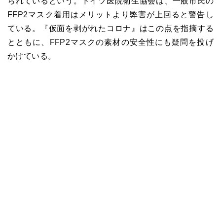
られているという。ドイツ医院衛生協会は、一般市民の
FFP2マスク着用はメリットより弊害が上回ると警告し
ている。『仮面を剥がれたコロナ』はこの点を指摘する
とともに、FFP2マスクの素材の安全性にも疑問を投げ
かけている。