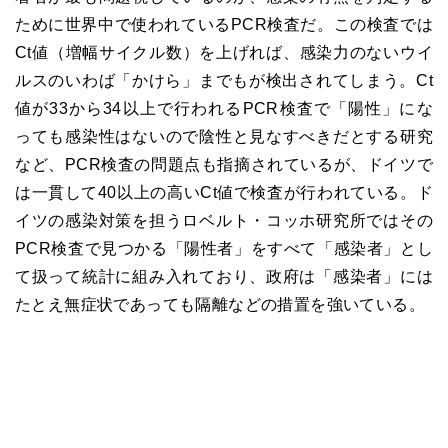
ために世界中で使われているPCR検査だ。この検査では
Ct値（増幅サイクル数）を上げれば、感染力のないウイ
ルスのいわば「かけら」までもが検出されてしまう。Ct
値が33から34以上で行われるPCR検査で「陽性」にな
っても感染性はないので陰性と見なすべきだとする研究
など、PCR検査の問題点も指摘されているが、ドイツで
は一貫して40以上の高いCt値で検査が行われている。ド
イツの感染対策を担うロベルト・コッホ研究所ではその
PCR検査で見つかる「陽性者」をすべて「感染者」とし
て扱って統計に組み入れており、政府は「感染者」には
たとえ無症状であっても隔離などの措置を強いている。