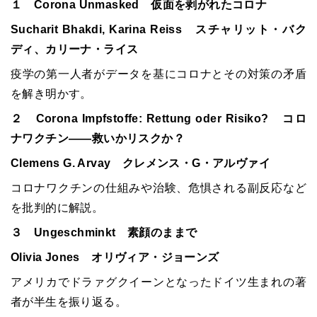
１ Corona Unmasked 仮面を剥がれたコロナ
Sucharit Bhakdi, Karina Reiss スチャリット・バク
ディ、カリーナ・ライス
疫学の第一人者がデータを基にコロナとその対策の矛盾
を解き明かす。
２ Corona Impfstoffe: Rettung oder Risiko? コロ
ナワクチン――救いかリスクか？
Clemens G. Arvay クレメンス・G・アルヴァイ
コロナワクチンの仕組みや治験、危惧される副反応など
を批判的に解説。
３ Ungeschminkt 素顔のままで
Olivia Jones オリヴィア・ジョーンズ
アメリカでドラァグクイーンとなったドイツ生まれの著
者が半生を振り返る。