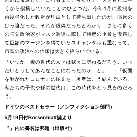
くから指摘していたことのひとつだ。今年4月に規制を
再度強化した政府が理由として持ち出したのが、病床の
ひっ迫だった。それが虚偽だったとわかり、さらに多く
の与党政治家がマスク調達に際して特定の企業を優遇し
て巨額のマージンを得ていたスキャンダルも重なって、
市民の政治への信頼は大きく揺らいでいる。
「いつか、後の世代の人々は我々に尋ねるだろう。いっ
たいどうしてあんなことになったのか、と」――『仮面
を剥がれたコロナ』の序文を、著者はこう結んでいる。
私たちの子供や孫の世代は、この時代をどう見るのだろ
う。
ドイツのベストセラー（ノンフィクション部門）
5月19日付Börsenblatt誌より
『』内の書名は邦題（出版社）