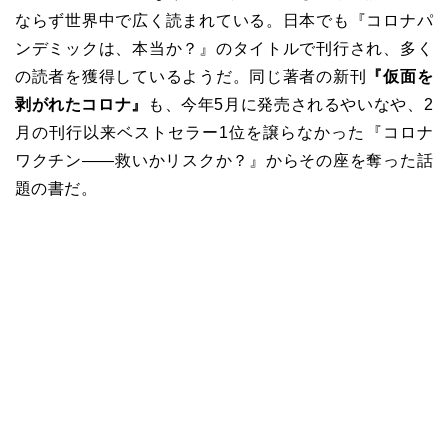
ならず世界中で広く読まれている。日本でも『コロナパ
ンデミックは、本当か？』のタイトルで刊行され、多く
の読者を獲得しているようだ。同じ著者の新刊
『仮面を
剥がれたコロナ』
も、今年5月に発売されるやいなや、2
月の刊行以来ベストセラー1位を譲らなかった『コロナ
ワクチン――救いかリスクか？』からその座を奪った話
題の書だ。