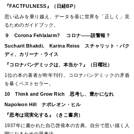
『FACTFULNESS』（日経BP）
思い込みを乗り越え、データを基に世界を「正しく」見
るためのガイドブック。
９ Corona Fehlalarm? コロナ――誤警報？
Sucharit Bhakdi, Karina Reiss スチャリット・バク
ディ、カリーナ・ライス
『コロナパンデミックは、本当か？』（日曜社）
1位の本の著者が昨年刊行。コロナパンデミックの矛盾
を暴くベストセラー。
10 Think and Grow Rich 思考し、豊かになれ
Napoleon Hill ナポレオン・ヒル
『思考は現実化する』（きこ書房）
1937年に書かれた自己啓発本の古典。自分で思い描く人
間になるための思考法。