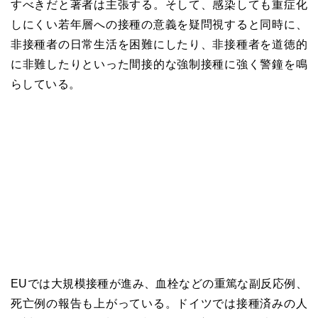
すべきだと著者は主張する。そして、感染しても重症化
しにくい若年層への接種の意義を疑問視すると同時に、
非接種者の日常生活を困難にしたり、非接種者を道徳的
に非難したりといった間接的な強制接種に強く警鐘を鳴
らしている。
EUでは大規模接種が進み、血栓などの重篤な副反応例、
死亡例の報告も上がっている。ドイツでは接種済みの人