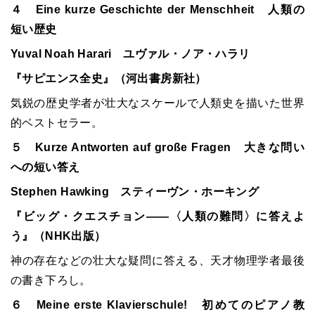
４ Eine kurze Geschichte der Menschheit 人類の
短い歴史
Yuval Noah Harari ユヴァル・ノア・ハラリ
『サピエンス全史』（河出書房新社）
気鋭の歴史学者が壮大なスケールで人類史を描いた世界
的ベストセラー。
５ Kurze Antworten auf große Fragen 大きな問い
への短い答え
Stephen Hawking スティーヴン・ホーキング
『ビッグ・クエスチョン――〈人類の難問〉に答えよ
う』（NHK出版）
神の存在などの壮大な疑問に答える、天才物理学者最後
の書き下ろし。
６ Meine erste Klavierschule! 初めてのピアノ教