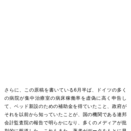
さらに、この原稿を書いている6月半ば、ドイツの多く
の病院が集中治療室の病床稼働率を虚偽に高く申告し
て、ベッド新設のための補助金を得ていたこと、政府が
それを以前から知っていたことが、国の機関である連邦
会計監査院の報告で明らかになり、多くのメディアが批
判的に報道した。これもまた、著者がデータをもとに早