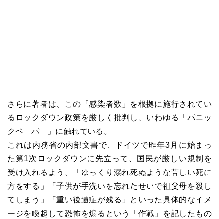
さらに著者は、この「感染者数」を根拠に施行されてい
るロックダウン政策を厳しく批判し、いわゆる「パニッ
クペーパー」に触れている。
これは内務省の内部文書で、ドイツで昨年3月に始まっ
た第1次ロックダウンに先立って、国民が厳しい規制を
受け入れるよう、「ゆっくり溺れ死ぬような苦しい死に
方をする」「子供が手洗いを忘れたせいで祖父母を殺し
てしまう」「重い後遺症が残る」といった具体的なイメ
ージを喚起して恐怖を煽るという「作戦」を記したもの