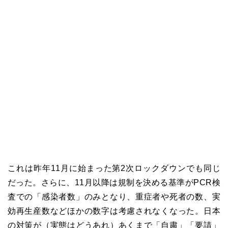
これは昨年11月に始まった第2次ロックダウンでも同じ
だった。さらに、11月以降は規制を決める基準がPCR検
査での「感染者数」のみとなり、重症者や死者の数、実
効再生産数などほかの数字は考慮されなくなった。日本
の対策が（実態はどうあれ）あくまで「自粛」「要請」