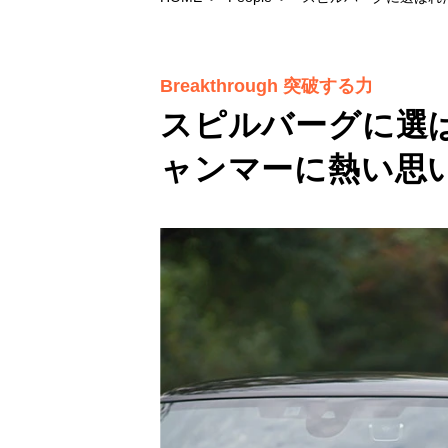
Breakthrough 突破する力
スピルバーグに選
ャンマーに熱い思