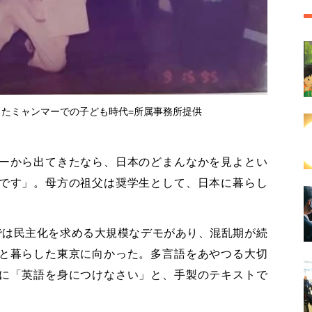
たミャンマーでの子ども時代=所属事務所提供
ーから出てきたなら、日本のどまんなかを見よとい
です」。母方の祖父は奨学生として、日本に暮らし
では民主化を求める大規模なデモがあり、混乱期が続
と暮らした東京に向かった。多言語をあやつる大切
に「英語を身につけなさい」と、手製のテキストで