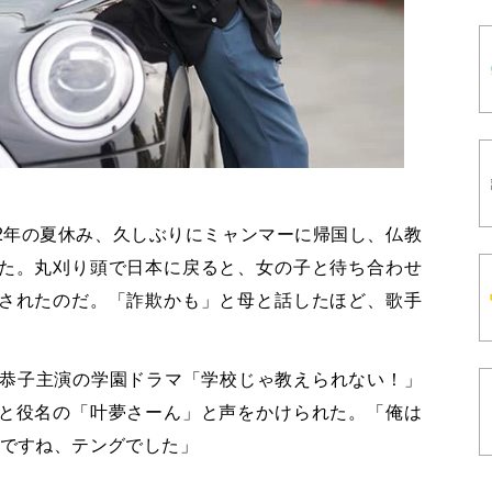
2年の夏休み、久しぶりにミャンマーに帰国し、仏教
た。丸刈り頭で日本に戻ると、女の子と待ち合わせ
されたのだ。「詐欺かも」と母と話したほど、歌手
田恭子主演の学園ドラマ「学校じゃ教えられない！」
と役名の「叶夢さーん」と声をかけられた。「俺は
たですね、テングでした」