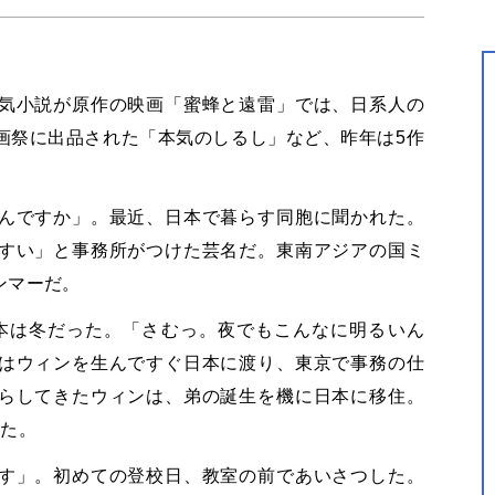
気小説が原作の映画「蜜蜂と遠雷」では、日系人の
画祭に出品された「本気のしるし」など、昨年は5作
んですか」。最近、日本で暮らす同胞に聞かれた。
すい」と事務所がつけた芸名だ。東南アジアの国ミ
ンマーだ。
日本は冬だった。「さむっ。夜でもこんなに明るいん
はウィンを生んですぐ日本に渡り、東京で事務の仕
らしてきたウィンは、弟の誕生を機に日本に移住。
った。
す」。初めての登校日、教室の前であいさつした。