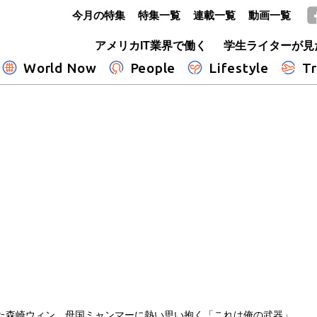
今月の特集
特集一覧
連載一覧
動画一覧
GLOBE+
アメリカIT業界で働く
学生ライターが見
World Now
People
Lifestyle
Tr
た森崎ウィン、母国ミャンマーに熱い思い抱く「これは俺の武器」