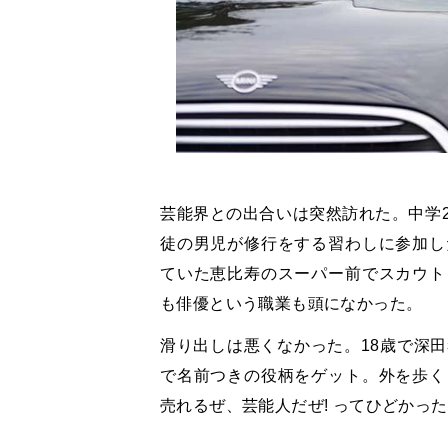
芸能界との出合いは突然訪れた。中学
徒の男児が修行をする習わしに参加し
ていた恵比寿のスーパー前でスカウト
も俳優という職業も頭になかった。
滑り出しは悪くなかった。18歳で深
で名前つきの役柄をゲット。外を歩く
売れるぜ、芸能人だぜ! ってひどかっ