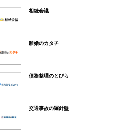
相続会議
離婚のカタチ
債務整理のとびら
交通事故の羅針盤