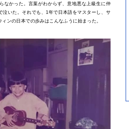
らなかった。言葉がわからず、意地悪な上級生に仲
で泣いた。それでも、1年で日本語をマスターし、サ
ウィンの日本での歩みはこんなふうに始まった。