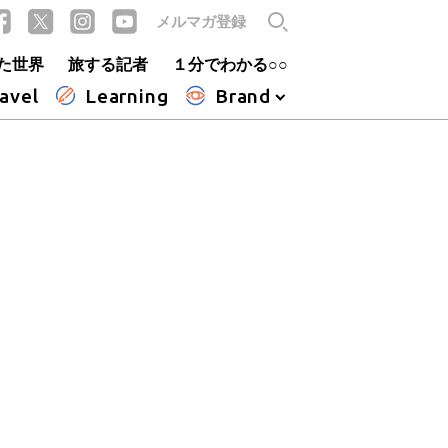
メルマガ登録
た世界
旅する記者
１分でわかる○○
avel
Learning
Brand