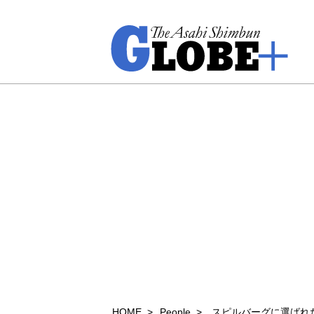
HOME
People
スピルバーグに選ばれ