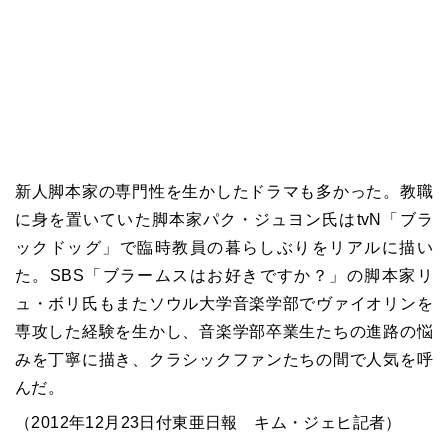
新人脚本家の専門性を生かしたドラマも多かった。教職
に身を置いていた脚本家パク・ジュヨン氏は
tvN
「ブラ
ックドッグ」で臨時教員の暮らしぶりをリアルに描い
た。
SBS
「ブラームスはお好きですか？」の脚本家リ
ュ・ボリ氏もまたソウル大学音楽学部でヴァイオリンを
専攻した経験を生かし、音楽学部卒業生たちの進路の悩
みを丁寧に描き、クラシックファンたちの間で人気を呼
んだ。
（2012年12月23日付東亜日報 キム・ジェヒ記者）