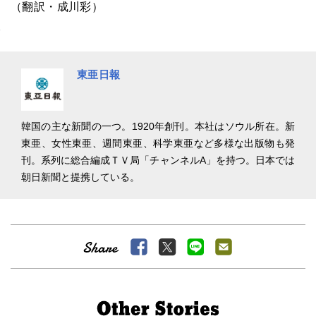
（翻訳・成川彩）
東亜日報
韓国の主な新聞の一つ。1920年創刊。本社はソウル所在。新
東亜、女性東亜、週間東亜、科学東亜など多様な出版物も発
刊。系列に総合編成ＴＶ局「チャンネルA」を持つ。日本では
朝日新聞と提携している。