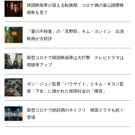
韓国映画界が迎える転換期 コロナ禍の釜山国際映
画祭を見て
「愛の不時着」の「耳野郎」キム・ヨンミン 出演
映画が大好評
新型コロナで韓国映画界は大打撃 テレビドラマは
視聴率アップ
ポン・ジュノ監督「パラサイト」とキム・ギヨン監
督「下女」に描かれた韓国社会の「構造」
新型コロナで絶好調のネトフリ 韓国ドラマも続々
登場