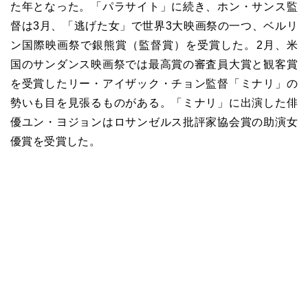
た年となった。「パラサイト」に続き、ホン・サンス監
督は3月、「逃げた女」で世界3大映画祭の一つ、ベルリ
ン国際映画祭で銀熊賞（監督賞）を受賞した。2月、米
国のサンダンス映画祭では最高賞の審査員大賞と観客賞
を受賞したリー・アイザック・チョン監督「ミナリ」の
勢いも目を見張るものがある。「ミナリ」に出演した俳
優ユン・ヨジョンはロサンゼルス批評家協会賞の助演女
優賞を受賞した。