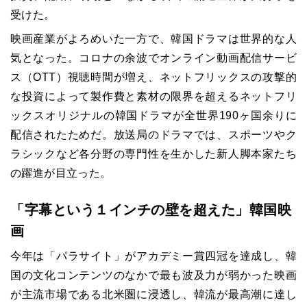
受けた。
映画産業がよろめいた一方で、韓国ドラマは世界的な人
気となった。コロナの余波でオンライン動画配信サービ
ス（
OTT
）視聴時間が増え、ネットフリックスの攻撃的
な投資によって製作費と素材の限界を超えるネットフリ
ックスオリジナルの韓国ドラマが全世界190ヶ国余りに
配信されたためだ。放送局のドラマでは、スポーツやク
ラシックなど各分野の専門性を生かした新人脚本家たち
の躍進が目立った。
「字幕という１インチの壁を超えた」韓国映
画
今年は「パラサイト」がアカデミー賞四冠を達成し、韓
国の文化コンテンツのなかで最も波及力が弱かった映画
が主流市場である北米圏に浸透し、韓流が最高潮に達し