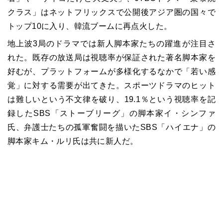
クラス」はネットフリックスで公開後アジア圏の国々で
トップ10に入り、韓流ブームに再点火した。
地上波3局のドラマでは新人脚本家たちの躍進が注目さ
れた。既存の放送局は視聴率が保証された著名脚本家を
好むが、プラットフォームが多様化するなかで「若い感
覚」に対する需要が出てきた。スポーツドラマのヒット
は難しいという不文律を破り、19.1％という視聴率を記
録した
SBS
「ストーブリーグ」の脚本家イ・シンファ
氏、弁護士たちの孤軍奮闘を描いた
SBS
「ハイエナ」の
脚本家キム・ルリ氏は共に新人だ。