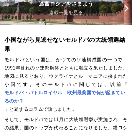
迷宮ロシアをさまよう
連載一覧を見る
小国ながら見逃せないモルドバの大統領選結
果
モルドバという国は、かつてのソ連構成国の一つで、
1991
年暮れのソ連邦解体とともに独立を果たしました。
地図に見るとおり、ウクライナとルーマニアに挟まれた
小国です。そのモルドバに関しては、以前「
モルドバ・バトルロイヤル 欧州最貧国で何が起きてい
るのか？
」と題するコラムで論じました。
そして、モルドバでは
11
月に大統領選挙が実施され、そ
の結果、国のトップが代わることになりました。親ロシ