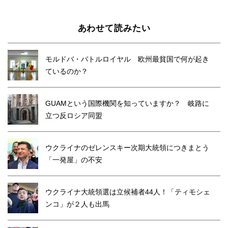
あわせて読みたい
モルドバ・バトルロイヤル 欧州最貧国で何が起き
ているのか？
GUAMという国際機関を知っていますか？ 岐路に
立つ反ロシア同盟
ウクライナのゼレンスキー次期大統領につきまとう
「一発屋」の不安
ウクライナ大統領選は立候補者44人！「ティモシェ
ンコ」が２人も出馬