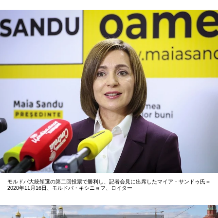
モルドバ大統領選の第二回投票で勝利し、記者会見に出席したマイア・サンドゥ氏＝
2020年11月16日、モルドバ・キシニョフ、ロイター