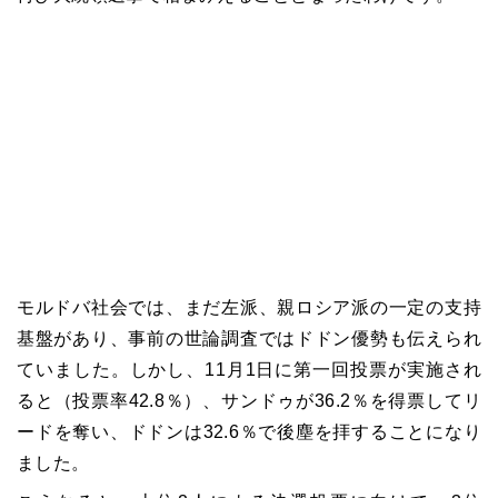
モルドバ社会では、まだ左派、親ロシア派の一定の支持
基盤があり、事前の世論調査ではドドン優勢も伝えられ
ていました。しかし、
11
月
1
日に第一回投票が実施され
ると（投票率
42.8
％）、サンドゥが
36.2
％を得票してリ
ードを奪い、ドドンは
32.6
％で後塵を拝することになり
ました。