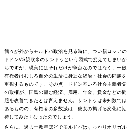
我々が外からモルドバ政治を見る時に、つい親ロシアの
ドドン
VS
親欧米のサンドゥという図式で捉えてしまいが
ちですが、現実にはそれだけが争点なのではなく、一般
有権者はむしろ自分の生活に身近な経済・社会の問題を
重視するものです。その点、ドドン率いる社会主義者党
の政権が、国民の望む経済、雇用、年金、賃金などの問
題を改善できたとは言えません。サンドゥは未知数では
あるものの、有権者の多数派は、彼女の掲げる変化に期
待してみたくなったのでしょう。
さらに、過去十数年ほどでモルドバはすっかりオリガル