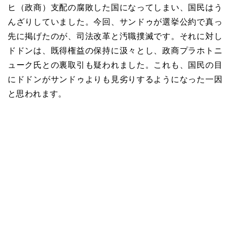
ヒ（政商）支配の腐敗した国になってしまい、国民はう
んざりしていました。今回、サンドゥが選挙公約で真っ
先に掲げたのが、司法改革と汚職撲滅です。それに対し
ドドンは、既得権益の保持に汲々とし、政商プラホトニ
ューク氏との裏取引も疑われました。これも、国民の目
にドドンがサンドゥよりも見劣りするようになった一因
と思われます。