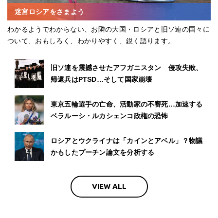
迷宮ロシアをさまよう
わかるようでわからない、お隣の大国・ロシアと旧ソ連の国々に
ついて、おもしろく、わかりやすく、鋭く語ります。
旧ソ連を震撼させたアフガニスタン 侵攻失敗、
帰還兵はPTSD…そして国家崩壊
東京五輪選手の亡命、活動家の不審死…加速する
ベラルーシ・ルカシェンコ政権の恐怖
ロシアとウクライナは「カインとアベル」？物議
かもしたプーチン論文を分析する
VIEW ALL