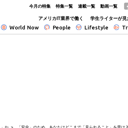
今月の特集
特集一覧
連載一覧
動画一覧
GLOBE+
アメリカIT業界で働く
学生ライターが見
World Now
People
Lifestyle
Tr
り」か
「安全」のため、あなたはどこまで「見られること」を受け