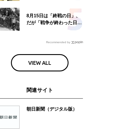
食事も
8月15日は「終戦の日」、
だが「戦争が終わった日」
は国によって異なる？
Recommended by
VIEW ALL
関連サイト
朝日新聞（デジタル版）