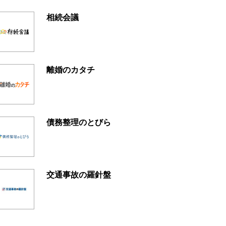
相続会議
離婚のカタチ
債務整理のとびら
交通事故の羅針盤