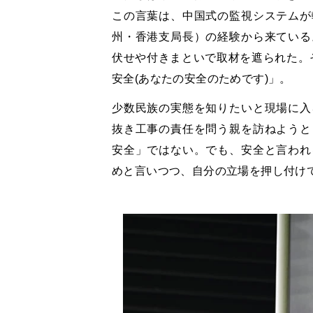
この言葉は、中国式の監視システムが
州・香港支局長）の経験から来ている
伏せや付きまといで取材を遮られた。
安全(あなたの安全のためです)」。
少数民族の実態を知りたいと現場に入
抜き工事の責任を問う親を訪ねようと
安全」ではない。でも、安全と言われ
めと言いつつ、自分の立場を押し付け