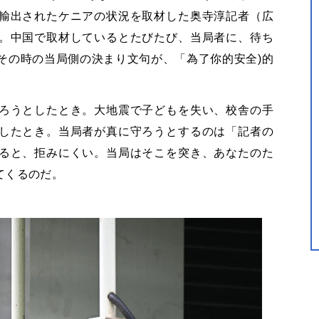
輸出されたケニアの状況を取材した奥寺淳記者（広
。中国で取材しているとたびたび、当局者に、待ち
その時の当局側の決まり文句が、「為了你的安全)的
ろうとしたとき。大地震で子どもを失い、校舎の手
したとき。当局者が真に守ろうとするのは「記者の
ると、拒みにくい。当局はそこを突き、あなたのた
てくるのだ。