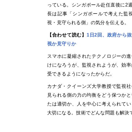
っている。シンガポール赴任直後に2
長は記事「シンガポールで考えた監
視・見守られる側」の気分を伝える。
【合わせて読む】
1日2回、政府から
視か見守りか
スマホに凝縮されたテクノロジーの進
けになろうが、監視されようが、効率
受できるようになったからだ。
カナダ・クイーンズ大学教授で監視社
見られる側の力の均衡をどう保つかと
たは適切か、人を中心に考えられてい
大切になる。技術でどんな問題も解決