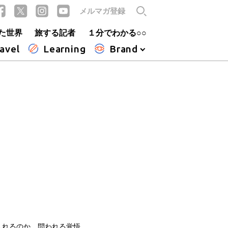
メルマガ登録
た世界
旅する記者
１分でわかる○○
avel
Learning
Brand
入れるのか 問われる覚悟