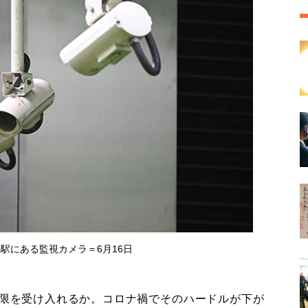
駅にある監視カメラ＝6月16日
限を受け入れるか。コロナ禍でそのハードルが下が