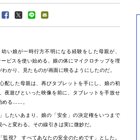
。幼い娘が一時行方不明になる経験をした母親が、
サービスを使い始める。娘の体にマイクロチップを埋
がわかり、見たものが画面に映るようにしたのだ。
心配した母親は、再びタブレットを手にし、娘の初
、夜遊びといった映像を前に、タブレットを手放せ
始める……。
」したいあまり、娘の「安全」の決定権をいつまで
視へと変わる。その線引きは実に微妙だ。
「監視? すべてあなたの安全のためです」とした。