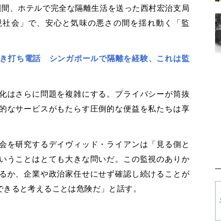
週間、ホテルで完全な隔離生活を送った西村宏治支局
視社会」で、安心と気味の悪さの間を揺れ動く「監
抜き打ち電話 シンガポールで隔離を経験、これは監
化はさらに問題を複雑にする。プライバシーが筒抜
的なサービスがもたらす圧倒的な便益を私たちは享
会を研究するデイヴィッド・ライアンは「見る側と
いうことはとても大きな問いだ。この監視のありか
るか、企業や政治家任せにせず確認し続けることが
できると考えることは危険だ」と話す。