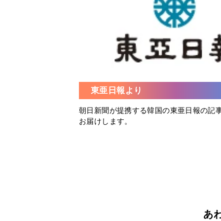
東亜日報より
朝日新聞が提携する韓国の東亜日報の記
お届けします。
あ