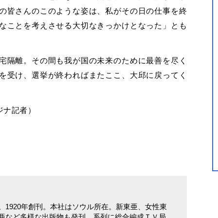
の皆さんのこのような姿は、私がその日の仕事を終
なことを考えさせる大切なきっかけとなった」とも
宅隔離。その間も我が国の未来のために最善を尽く
を受け、選挙が終わればまたここ、大邱に戻ってく
・ジナ記者）
。1920年創刊。本社はソウル所在。新東亜、女性東
亜など多様な出版物も発刊。系列に総合編成ＴＶ局