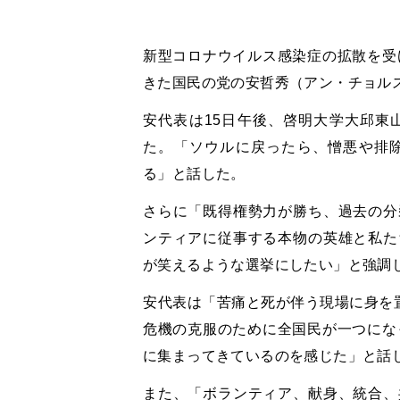
新型コロナウイルス感染症の拡散を受
きた国民の党の安哲秀（アン・チョル
安代表は15日午後、啓明大学大邱東
た。「ソウルに戻ったら、憎悪や排
る」と話した。
さらに「既得権勢力が勝ち、過去の分
ンティアに従事する本物の英雄と私た
が笑えるような選挙にしたい」と強調
安代表は「苦痛と死が伴う現場に身を置
危機の克服のために全国民が一つにな
に集まってきているのを感じた」と話
また、「ボランティア、献身、統合、