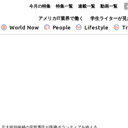
今月の特集
特集一覧
連載一覧
動画一覧
GLOBE+
アメリカIT業界で働く
学生ライターが見
World Now
People
Lifestyle
Tr
 元大統領候補の安哲秀氏が医療ボランティアを終える