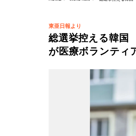
東亜日報より
総選挙控える韓国
が医療ボランテ