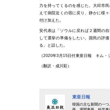
力を持ってくるのを感じた。大邱市民
えて病院近くの宿に戻り、静かに様々
付け加えた。
安代表は「ソウルに戻れば２週間の自
して選挙の準備をしたい。国民の評価
る」と話した。
（2020年3月15日付東亜日報 キム
（翻訳・成川彩）
東亜日報
韓国の主な新聞の一つ
亜、週間東亜、科学東