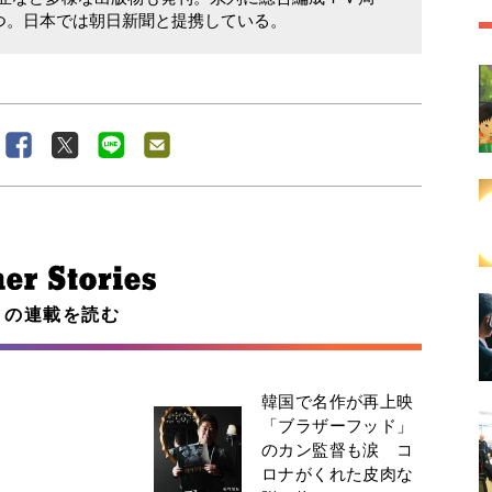
つ。日本では朝日新聞と提携している。
この連載を読む
韓国で名作が再上映
「ブラザーフッド」
のカン監督も涙 コ
ロナがくれた皮肉な