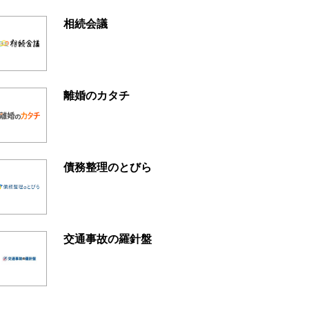
相続会議
離婚のカタチ
債務整理のとびら
交通事故の羅針盤