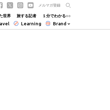
メルマガ登録
た世界
旅する記者
１分でわかる○○
avel
Learning
Brand