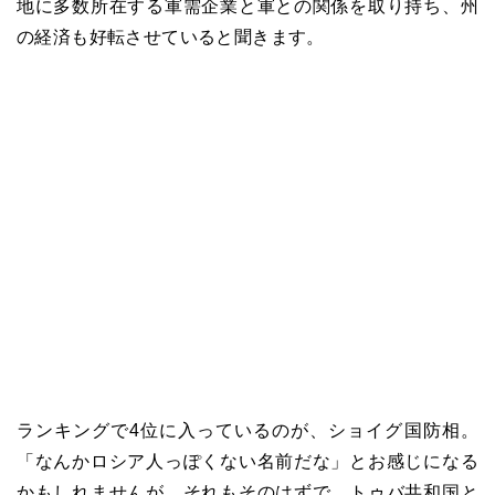
地に多数所在する軍需企業と軍との関係を取り持ち、州
の経済も好転させていると聞きます。
ランキングで4位に入っているのが、ショイグ国防相。
「なんかロシア人っぽくない名前だな」とお感じになる
かもしれませんが、それもそのはずで、トゥバ共和国と