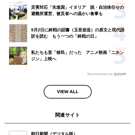
災害対応「先進国」イタリア 脱・自治体任せの
避難所運営、被災者への温かい食事も
9月2日に終戦の詔書（玉音放送）の原文と現代語
訳を読む もう一つの「終戦の日」
私たちも昔「移民」だった アニメ映画「ニホン
ジン」上映へ
Recommended by
VIEW ALL
関連サイト
朝日新聞（デジタル版）