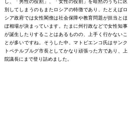
し、「男性の役割」、「女性の役割」を暗黙のうちに区
別してしまうのもまたロシアの特徴であり、たとえばロ
シア政府では女性閣僚は社会保障や教育問題が担当とほ
ぼ相場が決まっています。たまに州行政などで女性知事
が誕生したりすることはあるものの、上手く行かないこ
とが多いですね。そうした中、マトビエンコ氏はサンク
トペテルブルグ市長としてかなり頑張った方であり、上
院議長にまで登り詰めました。