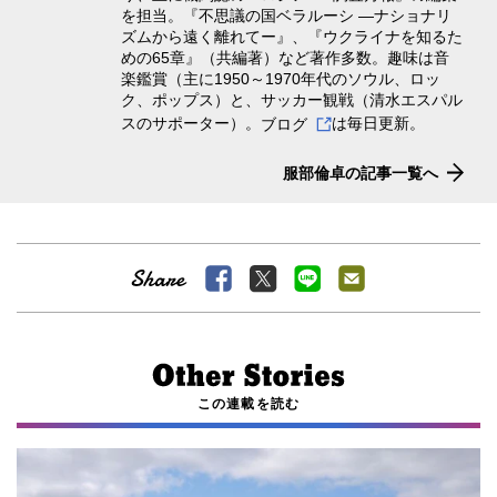
を担当。『不思議の国ベラルーシ ―ナショナリ
ズムから遠く離れてー』、『ウクライナを知るた
めの65章』（共編著）など著作多数。趣味は音
楽鑑賞（主に1950～1970年代のソウル、ロッ
ク、ポップス）と、サッカー観戦（清水エスパル
スのサポーター）。
ブログ
は毎日更新。
服部倫卓の記事一覧へ
この連載を読む