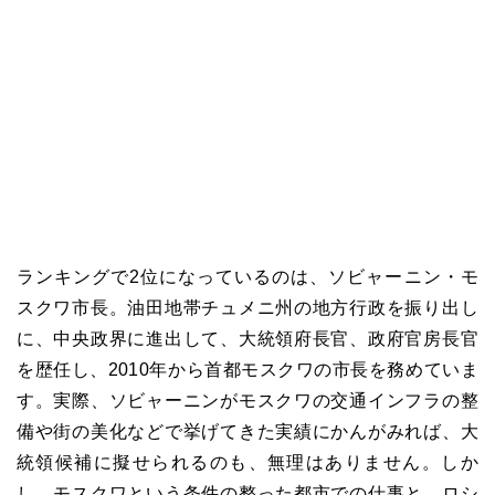
ランキングで2位になっているのは、ソビャーニン・モ
スクワ市長。油田地帯チュメニ州の地方行政を振り出し
に、中央政界に進出して、大統領府長官、政府官房長官
を歴任し、2010年から首都モスクワの市長を務めていま
す。実際、ソビャーニンがモスクワの交通インフラの整
備や街の美化などで挙げてきた実績にかんがみれば、大
統領候補に擬せられるのも、無理はありません。しか
し、モスクワという条件の整った都市での仕事と、ロシ