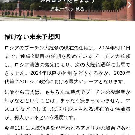
迷宮ロシアをさまよう
連載一覧を見る
描けない未来予想図
ロシアのプーチン大統領の現在の任期は、2024年5月7日
まで。連続2期目の任期を務めているプーチン大統領
は、ロシア憲法の規定により、次の大統領選挙に出馬で
きません。2024年以降の体制をどうするかが、2020年
代前半のロシア政治における最大のテーマとなります。
結論から言えば、もちろん現時点でプーチンの後継者が
誰かなどということは、まったく決まっていません。マ
スコミなどでしばしば取り沙汰される潜在的な候補者
が、何人かいるという程度です。
今年11月に大統領選挙が行われるアメリカの場合であれ