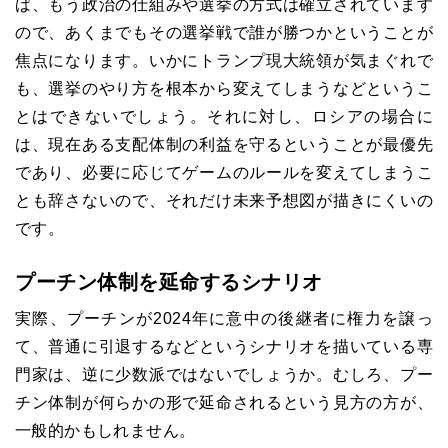
ば、もう政治の仕組みや選挙の方式は確立されています
ので、あくまでもその選挙戦で誰が勝つかということが
焦点になります。いかにトランプ現大統領が気まぐれで
も、選挙のやり方を根本から変えてしまうなどというこ
とはできないでしょう。それに対し、ロシアの場合に
は、現在ある支配体制の利益を守るということが最優先
であり、必要に応じてゲームのルールを変えてしまうこ
とも辞さないので、それだけ未来予想図が描きにくいの
です。
プーチン体制を延命するシナリオ
実際、プーチンが2024年に意中の後継者に権力を譲っ
て、普通に引退するなどというシナリオを描いている専
門家は、逆に少数派ではないでしょうか。むしろ、プー
チン体制が何らかの形で延命されるという見方の方が、
一般的かもしれません。