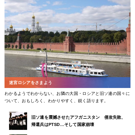
迷宮ロシアをさまよう
わかるようでわからない、お隣の大国・ロシアと旧ソ連の国々に
ついて、おもしろく、わかりやすく、鋭く語ります。
旧ソ連を震撼させたアフガニスタン 侵攻失敗、
帰還兵はPTSD…そして国家崩壊