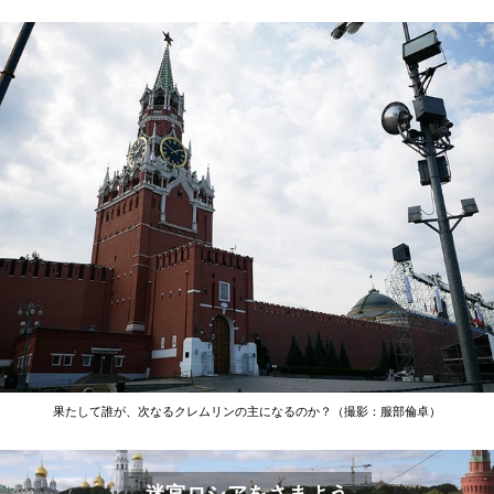
果たして誰が、次なるクレムリンの主になるのか？（撮影：服部倫卓）