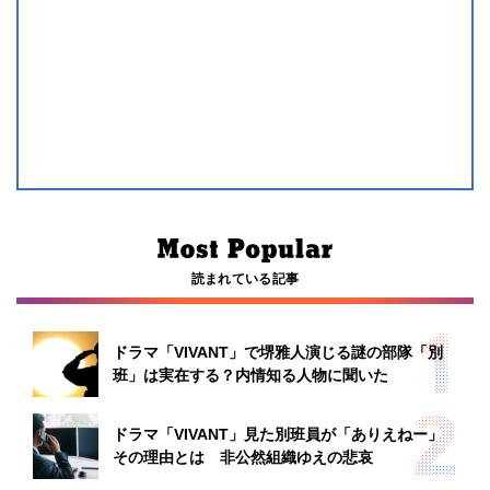
読まれている記事
ドラマ「VIVANT」で堺雅人演じる謎の部隊「別
班」は実在する？内情知る人物に聞いた
ドラマ「VIVANT」見た別班員が「ありえねー」
その理由とは 非公然組織ゆえの悲哀