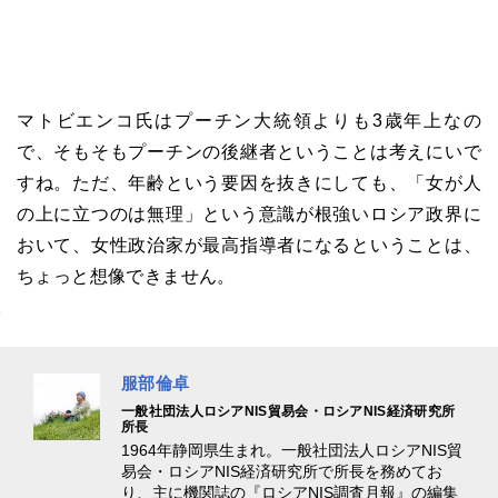
マトビエンコ氏はプーチン大統領よりも3歳年上なの
で、そもそもプーチンの後継者ということは考えにいで
すね。ただ、年齢という要因を抜きにしても、「女が人
の上に立つのは無理」という意識が根強いロシア政界に
おいて、女性政治家が最高指導者になるということは、
ちょっと想像できません。
服部倫卓
一般社団法人ロシアNIS貿易会・ロシアNIS経済研究所
所長
1964年静岡県生まれ。一般社団法人ロシアNIS貿
易会・ロシアNIS経済研究所で所長を務めてお
り、主に機関誌の『ロシアNIS調査月報』の編集