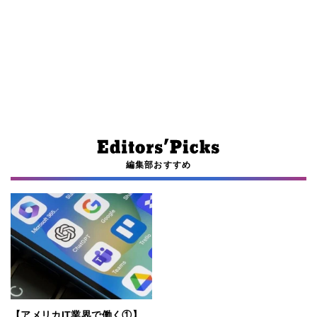
編集部おすすめ
【アメリカIT業界で働く①】