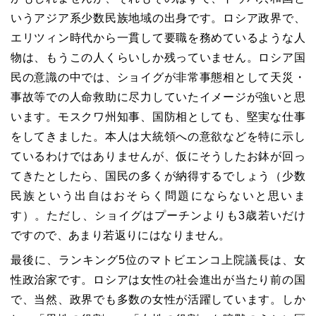
いうアジア系少数民族地域の出身です。ロシア政界で、
エリツィン時代から一貫して要職を務めているような人
物は、もうこの人くらいしか残っていません。ロシア国
民の意識の中では、ショイグが非常事態相として天災・
事故等での人命救助に尽力していたイメージが強いと思
います。モスクワ州知事、国防相としても、堅実な仕事
をしてきました。本人は大統領への意欲などを特に示し
ているわけではありませんが、仮にそうしたお鉢が回っ
てきたとしたら、国民の多くが納得するでしょう（少数
民族という出自はおそらく問題にならないと思いま
す）。ただし、ショイグはプーチンよりも3歳若いだけ
ですので、あまり若返りにはなりません。
最後に、ランキング5位のマトビエンコ上院議長は、女
性政治家です。ロシアは女性の社会進出が当たり前の国
で、当然、政界でも多数の女性が活躍しています。しか