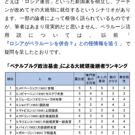
とえば「ロシア連合」といった新国家を樹立し、プーチ
ンが改めてその大統領に就任するというシナリオがあり
ます。一部の論者によって根強く語られているものです
が、筆者はあまり現実的だと思いません。ベラルーシ活
用説については、以前「
『ロシアがベラルーシを併合？』との怪情報を追う
」で
疑問を呈したとおりです。