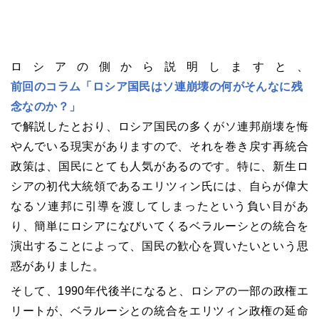
ロシアの側から説明しますと、
前回のコラム「ロシア国民はソ連崩壊の何がそんなに残
念なのか？」
で解説したとおり、ロシア国民の多くがソ連邦崩壊を悔
やんでいる現実がありますので、それを巻き戻す再統合
政策は、国民にとても人気があるのです。特に、新生ロ
シアの初代大統領であるエリツィン氏には、自らが偉大
なるソ連邦に引導を渡してしまったという負い目があ
り、簡単にロシアになびいてくるベラルーシとの統合を
演出することによって、国民の歓心を買いたいという思
惑がありました。
そして、1990年代後半になると、ロシアの一部の政権エ
リートが、ベラルーシとの統合をエリツィン政権の延命