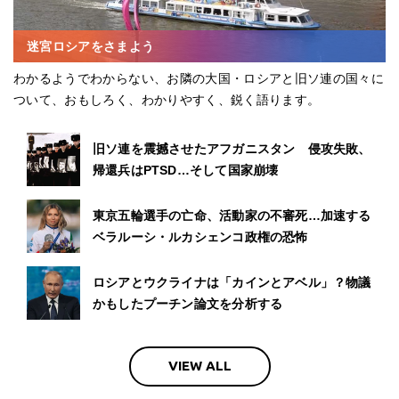
迷宮ロシアをさまよう
わかるようでわからない、お隣の大国・ロシアと旧ソ連の国々に
ついて、おもしろく、わかりやすく、鋭く語ります。
旧ソ連を震撼させたアフガニスタン 侵攻失敗、
帰還兵はPTSD…そして国家崩壊
東京五輪選手の亡命、活動家の不審死…加速する
ベラルーシ・ルカシェンコ政権の恐怖
ロシアとウクライナは「カインとアベル」？物議
かもしたプーチン論文を分析する
VIEW ALL