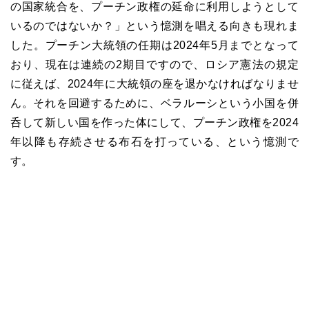
の国家統合を、プーチン政権の延命に利用しようとして
いるのではないか？」という憶測を唱える向きも現れま
した。プーチン大統領の任期は2024年5月までとなって
おり、現在は連続の2期目ですので、ロシア憲法の規定
に従えば、2024年に大統領の座を退かなければなりませ
ん。それを回避するために、ベラルーシという小国を併
呑して新しい国を作った体にして、プーチン政権を2024
年以降も存続させる布石を打っている、という憶測で
す。