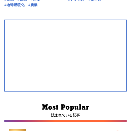
#地球温暖化
#農業
読まれている記事