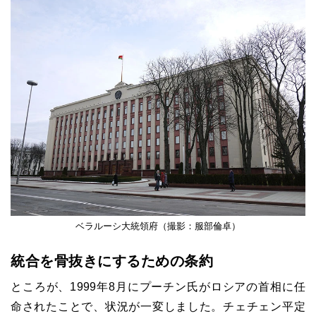
ベラルーシ大統領府（撮影：服部倫卓）
統合を骨抜きにするための条約
ところが、1999年8月にプーチン氏がロシアの首相に任
命されたことで、状況が一変しました。チェチェン平定