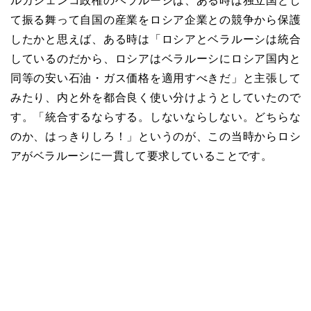
ルカシェンコ政権のベラルーシは、ある時は独立国とし
て振る舞って自国の産業をロシア企業との競争から保護
したかと思えば、ある時は「ロシアとベラルーシは統合
しているのだから、ロシアはベラルーシにロシア国内と
同等の安い石油・ガス価格を適用すべきだ」と主張して
みたり、内と外を都合良く使い分けようとしていたので
す。「統合するならする。しないならしない。どちらな
のか、はっきりしろ！」というのが、この当時からロシ
アがベラルーシに一貫して要求していることです。