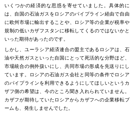
いくつかの経済的な思惑を寄せていました。具体的に
は、自国の石油ガスをロシアのパイプライン経由で自由
に欧州市場に輸出することや、ロシア等の企業が税率や
規制の低いカザフスタンに移転してくるのではないかと
いった期待があったのです。
しかし、ユーラシア経済連合の盟主であるロシアは、石
油や天然ガスといった自国にとって死活的な分野ほど、
市場統合の例外扱いにし、共同市場の形成を先送りにし
ています。ロシアの石油ガス会社と同等の条件でロシア
のパイプラインを利用できるようにしてほしいというカ
ザフ側の希望は、今のところ聞き入れられていません。
カザフが期待していたロシアからカザフへの企業移転ブ
ームも、発生しませんでした。