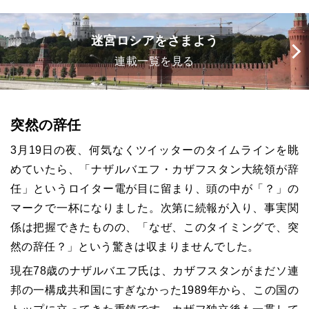
迷宮ロシアをさまよう
連載一覧を見る
突然の辞任
3月19日の夜、何気なくツイッターのタイムラインを眺
めていたら、「ナザルバエフ・カザフスタン大統領が辞
任」というロイター電が目に留まり、頭の中が「？」の
マークで一杯になりました。次第に続報が入り、事実関
係は把握できたものの、「なぜ、このタイミングで、突
然の辞任？」という驚きは収まりませんでした。
現在78歳のナザルバエフ氏は、カザフスタンがまだソ連
邦の一構成共和国にすぎなかった1989年から、この国の