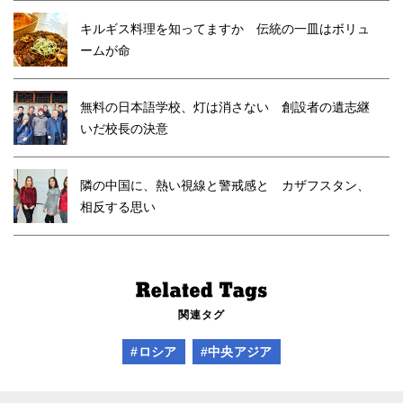
キルギス料理を知ってますか 伝統の一皿はボリュ
ームが命
無料の日本語学校、灯は消さない 創設者の遺志継
いだ校長の決意
隣の中国に、熱い視線と警戒感と カザフスタン、
相反する思い
関連タグ
#ロシア
#中央アジア