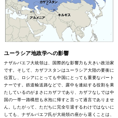
ユーラシア地政学への影響
ナザルバエフ大統領は、国際的な影響力も大きい政治家
です。そして、カザフスタンはユーラシア大陸の要衝に
位置し、ロシアにとっても中国にとっても重要なパート
ナーです。鉄道輸送路などで、露中を連結する役割を果
たしているのがまさにカザフであり、カザフなしでは中
国の一帯一路構想も水泡に帰すと言って過言でありませ
ん。したがって、ただちに完全引退するわけではないに
しても、ナザルバエフ氏が大統領の座から退くことは、