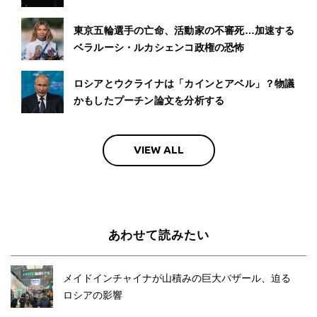
東京五輪選手の亡命、活動家の不審死…加速する
ベラルーシ・ルカシェンコ政権の恐怖
ロシアとウクライナは「カインとアベル」？物議
かもしたプーチン論文を分析する
VIEW ALL
あわせて読みたい
メイドインチャイナが山積みの巨大バザール、迫る
ロシアの影響