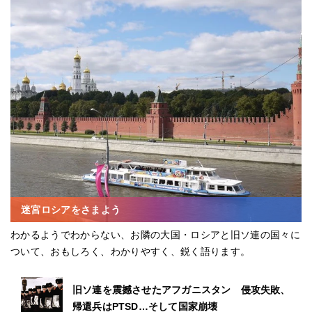
迷宮ロシアをさまよう
わかるようでわからない、お隣の大国・ロシアと旧ソ連の国々に
ついて、おもしろく、わかりやすく、鋭く語ります。
旧ソ連を震撼させたアフガニスタン 侵攻失敗、
帰還兵はPTSD…そして国家崩壊