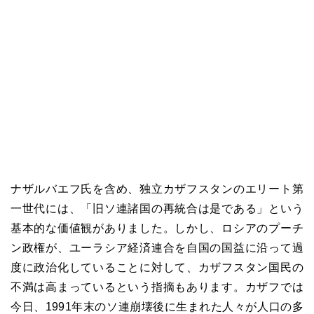
ナザルバエフ氏を含め、独立カザフスタンのエリート第
一世代には、「旧ソ連諸国の再統合は是である」という
基本的な価値観がありました。しかし、ロシアのプーチ
ン政権が、ユーラシア経済連合を自国の国益に沿って過
度に政治化していることに対して、カザフスタン国民の
不満は高まっているという指摘もあります。カザフでは
今日、1991年末のソ連崩壊後に生まれた人々が人口の多