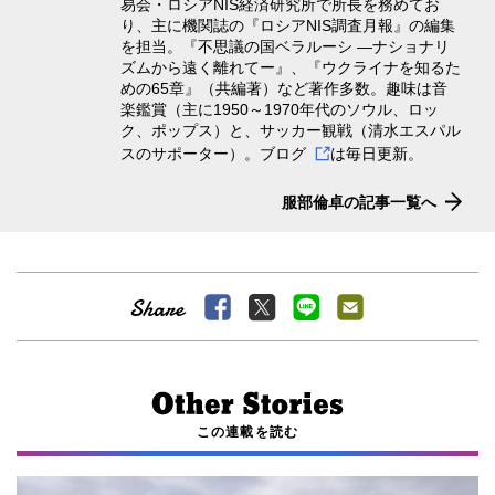
易会・ロシアNIS経済研究所で所長を務めてお
り、主に機関誌の『ロシアNIS調査月報』の編集
を担当。『不思議の国ベラルーシ ―ナショナリ
ズムから遠く離れてー』、『ウクライナを知るた
めの65章』（共編著）など著作多数。趣味は音
楽鑑賞（主に1950～1970年代のソウル、ロッ
ク、ポップス）と、サッカー観戦（清水エスパル
スのサポーター）。
ブログ
は毎日更新。
服部倫卓の記事一覧へ
この連載を読む