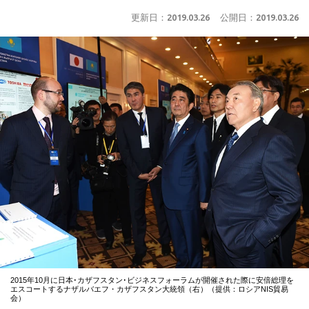
更新日：
2019.03.26
公開日：
2019.03.26
2015年10月に日本･カザフスタン･ビジネスフォーラムが開催された際に安倍総理を
エスコートするナザルバエフ・カザフスタン大統領（右）（提供：ロシアNIS貿易
会）