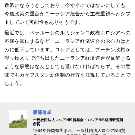
数派になろうとしており、今すぐにではないにしても、
今後政策の重点がユーラシア統合から主権重視へとシフ
トしていく可能性もありそうです。
最近では、ベラルーシのルカシェンコ政権もロシアへの
不満を露にするなど、ユーラシア経済連合の求心力はと
みに低下しています。ロシアとしては、プーチン政権が
鳴り物入りで打ち出したユーラシア経済連合が瓦解する
ような事態はなんとしても避けなければならず、その意
味でもカザフスタン新体制の行方を注視していることで
しょう。
服部倫卓
一般社団法人ロシアNIS貿易会・ロシアNIS経済研究所
所長
1964年静岡県生まれ。一般社団法人ロシアNIS貿