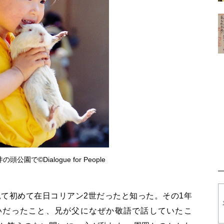
公園で©Dialogue for People
て初めて在日コリアン2世だったと知った。その1年
いだったこと、兄が父になぜか敬語で話していたこ