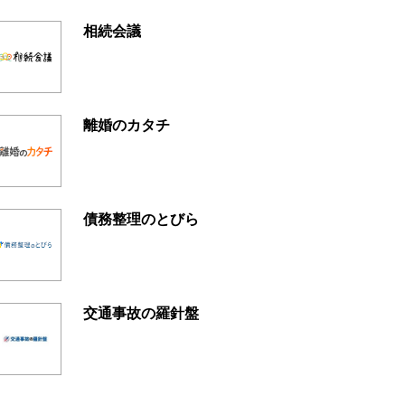
相続会議
離婚のカタチ
債務整理のとびら
交通事故の羅針盤