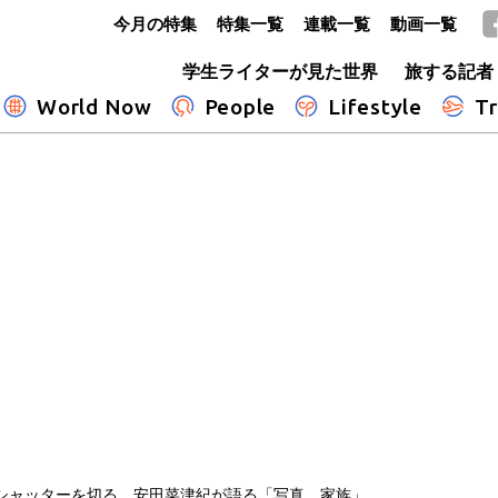
今月の特集
特集一覧
連載一覧
動画一覧
GLOBE+
学生ライターが見た世界
旅する記者
World Now
People
Lifestyle
Tr
シャッターを切る 安田菜津紀が語る「写真、家族」