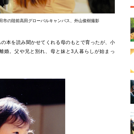
田市の陸前高田グローバルキャンパス、外山俊樹撮影
もの本を読み聞かせてくれる母のもとで育ったが、小
離婚。父や兄と別れ、母と妹と3人暮らしが始まっ