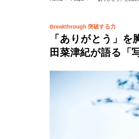
Breakthrough 突破する力
「ありがとう」を
田菜津紀が語る「