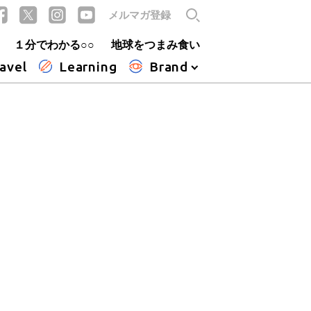
メルマガ登録
１分でわかる○○
地球をつまみ食い
avel
Learning
Brand