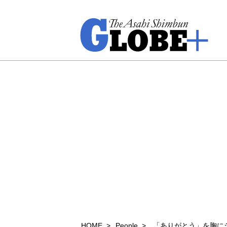
HOME
People
「ありがとう」を胸に