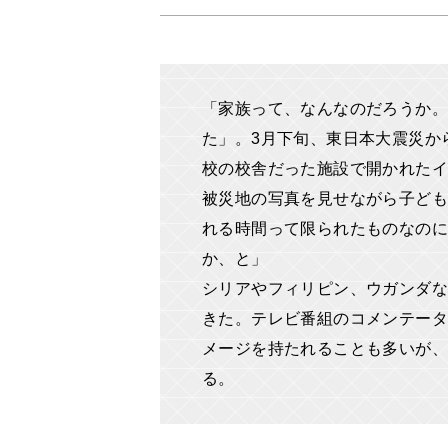
「家族って、なんなのだろうか
た」。3月下旬、東日本大震災か
校の校舎だった施設で開かれたイ
被災地の写真を見せながら子ども
れる時間って限られたものなの
か、と」
シリアやフィリピン、ウガンダな
きた。テレビ番組のコメンテータ
メージを持たれることも多いが
る。