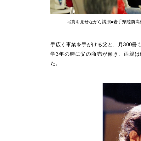
写真を見せながら講演=岩手県陸前高
手広く事業を手がける父と、月300冊
学3年の時に父の商売が傾き、両親は
た。