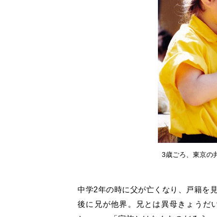
3歳ごろ、東京の井の頭
中学2年の時に父が亡くなり、戸籍を見
後に兄が他界。兄とは異母きょうだ