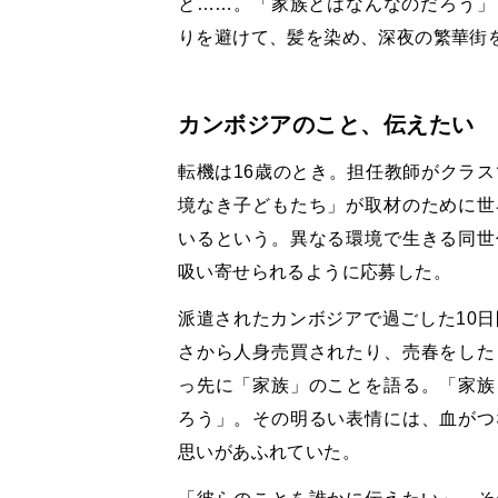
と……。「家族とはなんなのだろう」
りを避けて、髪を染め、深夜の繁華街
カンボジアのこと、伝えたい
転機は16歳のとき。担任教師がクラス
境なき子どもたち」が取材のために世
いるという。異なる環境で生きる同世
吸い寄せられるように応募した。
派遣されたカンボジアで過ごした10日
さから人身売買されたり、売春をした
っ先に「家族」のことを語る。「家族
ろう」。その明るい表情には、血がつ
思いがあふれていた。