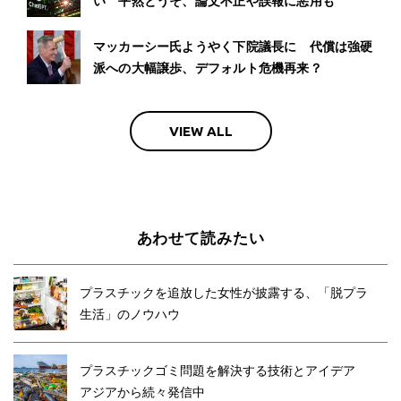
い 平然とうそ、論文不正や誤報に悪用も
マッカーシー氏ようやく下院議長に 代償は強硬
派への大幅譲歩、デフォルト危機再来？
VIEW ALL
あわせて読みたい
プラスチックを追放した女性が披露する、「脱プラ
生活」のノウハウ
プラスチックゴミ問題を解決する技術とアイデア
アジアから続々発信中