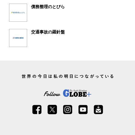
債務整理のとびら
交通事故の羅針盤