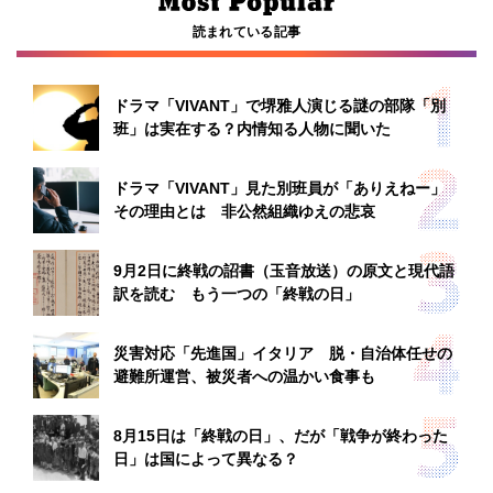
読まれている記事
ドラマ「VIVANT」で堺雅人演じる謎の部隊「別
班」は実在する？内情知る人物に聞いた
ドラマ「VIVANT」見た別班員が「ありえねー」
その理由とは 非公然組織ゆえの悲哀
9月2日に終戦の詔書（玉音放送）の原文と現代語
訳を読む もう一つの「終戦の日」
災害対応「先進国」イタリア 脱・自治体任せの
避難所運営、被災者への温かい食事も
8月15日は「終戦の日」、だが「戦争が終わった
日」は国によって異なる？