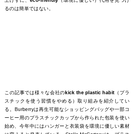
上げずに、
eco-friendly
（環境に優しい）代用を見つけ
るのは簡単ではない。
この記事では様々な会社の
kick the plastic habit
（プラ
スチックを使う習慣をやめる）取り組みを紹介してい
る。
Burberry
は再生可能なショッピングバッグや一部コ
ーヒー用のプラスチックカップから作られた包装を使い
始め、今年中にはハンガーと衣装袋を環境に優しい素材