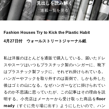
見出しを読み解く
連載一覧を見る
Fashion Houses Try to Kick the Plastic Habit
4月27日付 ウォールストリートジャーナル紙
私は洋服のほとんどを通販で購入している。届いたドレ
スやスーツはいつもプラスチック製のハンガーに、靴下
はプラスチック製フックに、それぞれ掛けられている。
ハンガーやフックを取り外すのは面倒で、しかも外した
後はゴミの山になる。なぜハンガーなどに掛けられてい
るのか不思議に思っていたが、この記事はその理由を説
明する。小売店はメーカーから受け取った商品を
floor
ready
（すぐに売り場に出す）ようにしたいので、ハン