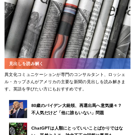
見出しを読み解く
異文化コミュニケーションが専門のコンサルタント、ロッシェ
ル・カップさんがアメリカの主要な新聞の見出しを読み解きま
す。英語を学びたい方にもおすすめです。
80歳のバイデン大統領、再選出馬へ意気揚々？
不人気だけど「他に誰もいない」問題
ChatGPTは人類にとっていいことばかりではな