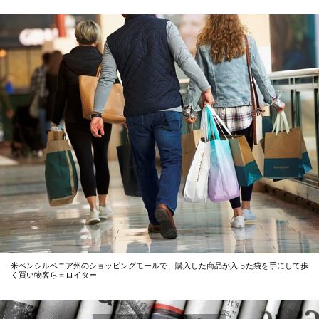
米ペンシルベニア州のショッピングモールで、購入した商品が入った袋を手にして歩
く買い物客ら＝ロイター