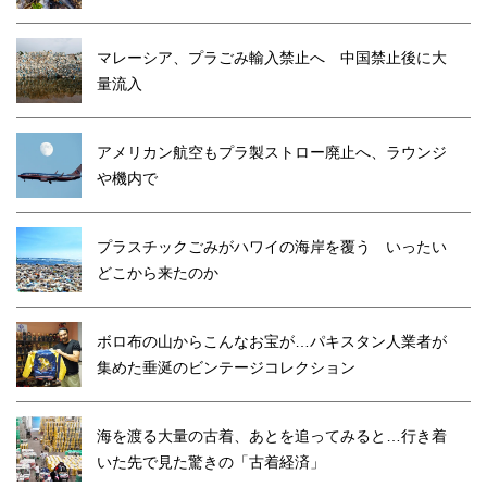
マレーシア、プラごみ輸入禁止へ 中国禁止後に大
量流入
アメリカン航空もプラ製ストロー廃止へ、ラウンジ
や機内で
プラスチックごみがハワイの海岸を覆う いったい
どこから来たのか
ボロ布の山からこんなお宝が…パキスタン人業者が
集めた垂涎のビンテージコレクション
海を渡る大量の古着、あとを追ってみると…行き着
いた先で見た驚きの「古着経済」