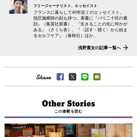
フリージャーナリスト、エッセイスト
フランスに暮らして40年近くのエッセイスト。
指圧施療師の顔も持つ。著書に『パリ二十区の素
顔』（集英社新書）、『生きることの先に何かが
ある』（さくら舎）、『〈話す・聴く〉から始ま
るセルフケア』（春秋社）ほか。
浅野素女の記事一覧へ
この連載を読む