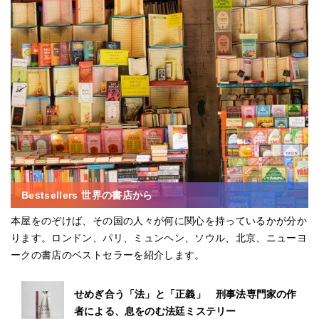
Bestsellers 世界の書店から
本屋をのぞけば、その国の人々が何に関心を持っているかが分か
ります。ロンドン、パリ、ミュンヘン、ソウル、北京、ニューヨ
ークの書店のベストセラーを紹介します。
せめぎ合う「法」と「正義」 刑事法専門家の作
者による、息をのむ法廷ミステリー