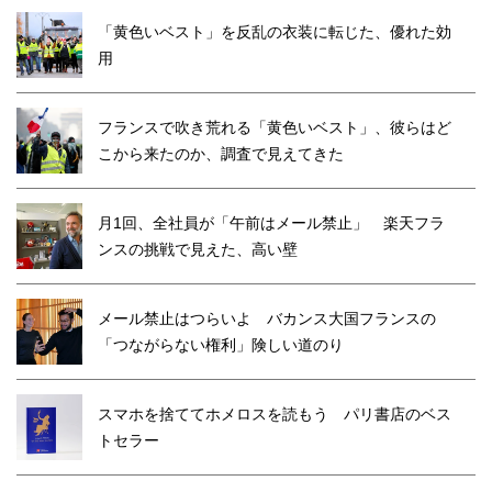
「黄色いベスト」を反乱の衣装に転じた、優れた効
用
フランスで吹き荒れる「黄色いベスト」、彼らはど
こから来たのか、調査で見えてきた
月1回、全社員が「午前はメール禁止」 楽天フラ
ンスの挑戦で見えた、高い壁
メール禁止はつらいよ バカンス大国フランスの
「つながらない権利」険しい道のり
スマホを捨ててホメロスを読もう パリ書店のベス
トセラー