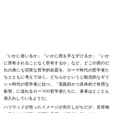
「いかに老いるか」「いかに死を手なずけるか」「いか
に所有されることなく所有するか」など、どこの国のだ
れの身にも切実な哲学的命題を、ローマ時代の哲学者た
ちとともに考えてゆく。どちらかというと観念的なギリ
シャ時代の哲学者に比べ、「実践的かつ具体的で有用な
叡智」に溢れるローマの哲学者たちに、著者はとことん
肩入れしているようだ。
ハリウッドが売ったイメージが先行しがちだが、見世物