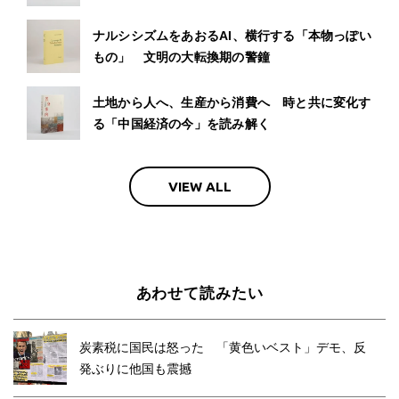
ナルシシズムをあおるAI、横行する「本物っぽい
もの」 文明の大転換期の警鐘
土地から人へ、生産から消費へ 時と共に変化す
る「中国経済の今」を読み解く
VIEW ALL
あわせて読みたい
炭素税に国民は怒った 「黄色いベスト」デモ、反
発ぶりに他国も震撼