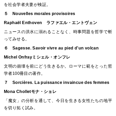
を社会学者夫妻が検証。
５ Nouvelles morales provisoires
Raphaël Enthoven ラファエル・エントヴェン
ニュースの洪水に溺れることなく、時事問題を哲学で斬
ってみせる。
６ Sagesse. Savoir vivre au pied d'un volcan
Michel Onfrayミシェル・オンフレ
文明の崩壊を前にどう生きるか。ローマに範をとった哲
学者100冊目の著作。
７ Sorcières. La puissance invaincue des femmes
Mona Cholletモナ・ショレ
「魔女」の分析を通して、今日を生きる女性たちの地平
を切り拓く試み。