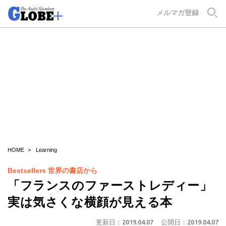
GLOBE+
メルマガ登録
HOME
Learning
Bestsellers 世界の書店から
「フランスのファーストレディー」
実は気さくな横顔が見える本
更新日：
2019.04.07
公開日：
2019.04.07