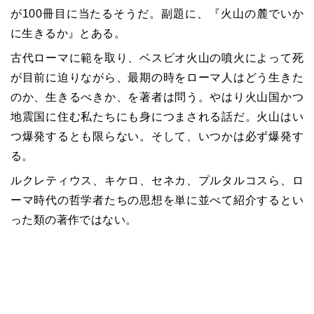
が
100
冊目に当たるそうだ。副題に、『火山の麓でいか
に生きるか』とある。
古代ローマに範を取り、ベスビオ火山の噴火によって死
が目前に迫りながら、最期の時をローマ人はどう生きた
のか、生きるべきか、を著者は問う。やはり火山国かつ
地震国に住む私たちにも身につまされる話だ。火山はい
つ爆発するとも限らない。そして、いつかは必ず爆発す
る。
ルクレティウス、キケロ、セネカ、プルタルコスら、ロ
ーマ時代の哲学者たちの思想を単に並べて紹介するとい
った類の著作ではない。