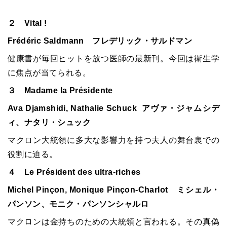
２ Vital !
Frédéric Saldmann フレデリック・サルドマン
健康書が毎回ヒットを放つ医師の最新刊。今回は衛生学
に焦点が当てられる。
３ Madame la Présidente
Ava Djamshidi, Nathalie Schuck アヴァ・ジャムシデ
ィ、ナタリ・シュック
マクロン大統領に多大な影響力を持つ夫人の舞台裏での
役割に迫る。
４ Le Président des ultra-riches
Michel Pinçon, Monique Pinçon-Charlot ミシェル・
パンソン、モニク・パンソンシャルロ
マクロンは金持ちのための大統領と言われる。その真偽