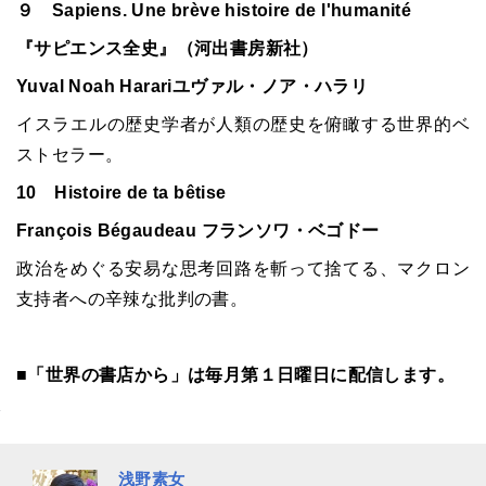
９ Sapiens. Une brève histoire de l'humanité
『サピエンス全史』（河出書房新社）
Yuval Noah Harariユヴァル・ノア・ハラリ
イスラエルの歴史学者が人類の歴史を俯瞰する世界的ベ
ストセラー。
10 Histoire de ta bêtise
François Bégaudeau フランソワ・ベゴドー
政治をめぐる安易な思考回路を斬って捨てる、マクロン
支持者への辛辣な批判の書。
■「世界の書店から」は毎月第１日曜日に配信します。
浅野素女