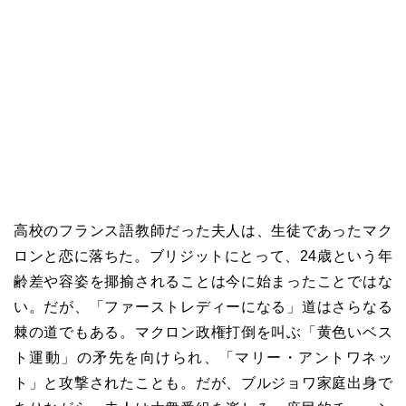
高校のフランス語教師だった夫人は、生徒であったマク
ロンと恋に落ちた。ブリジットにとって、24歳という年
齢差や容姿を揶揄されることは今に始まったことではな
い。だが、「ファーストレディーになる」道はさらなる
棘の道でもある。マクロン政権打倒を叫ぶ「黄色いベス
ト運動」の矛先を向けられ、「マリー・アントワネッ
ト」と攻撃されたことも。だが、ブルジョワ家庭出身で