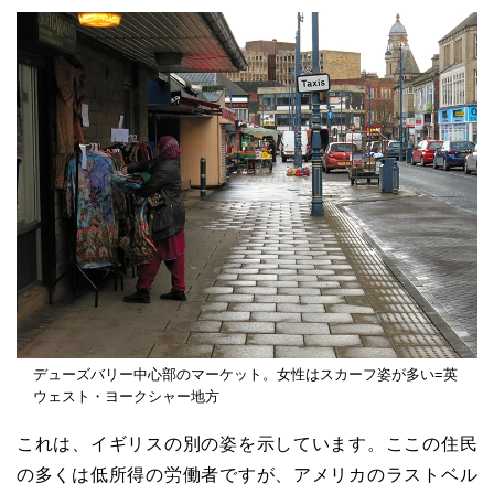
デューズバリー中心部のマーケット。女性はスカーフ姿が多い=英
ウェスト・ヨークシャー地方
これは、イギリスの別の姿を示しています。ここの住民
の多くは低所得の労働者ですが、アメリカのラストベル