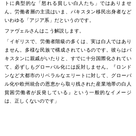
トに典型的な「怒れる貧しい白人たち」ではありませ
ん。労働者層の主流はいま、パキスタン移民出身者など
いわゆる「アジア系」だというのです。
ファヴェルさんはこう解説します。
「イギリスで、労働者階級の多くは、実は白人ではあり
ません。多様な民族で構成されているのです。彼らはパ
キスタンに親戚がいたりと、すでに十分国際化されてい
て、必ずしもグローバル化には反対しません。『ロンド
ンなど大都市のリベラルなエリートに対して、グローバ
ル化や欧州統合の恩恵から取り残された産業地帯の白人
貧困労働者が反発している』という一般的なイメージ
は、正しくないのです」