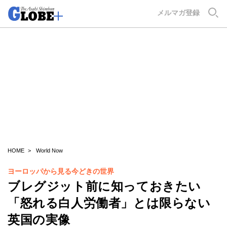
GLOBE+
メルマガ登録
HOME
World Now
ヨーロッパから見る今どきの世界
ブレグジット前に知っておきたい
「怒れる白人労働者」とは限らない
英国の実像