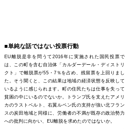
■単純な話ではない投票行動
EU離脱是非を問うて2016年に実施された国民投票で
は、この町を含む自治体「カルダーデール・ディストリ
クト」で離脱票が55・7％を占め、残留票を上回りまし
た。そう聞くと、この結果は地域の経済状態を反映して
いるように感じられます。町の住民たちは仕事を失って
貧困の中にいるのでないか。トランプ氏を支えたアメリ
カのラストベルト、右翼ルペン氏の支持が強い北フラン
スの炭田地域と同様に、労働者の不満が既存の政治勢力
への批判に向かい、EU離脱を求めたのではないか。