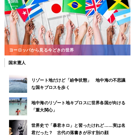
ヨーロッパから見る今どきの世界
国末憲人
リゾート地だけど「紛争状態」 地中海の不思議
な国キプロスを歩く
地中海のリゾート地キプロスに世界各国が向ける
「重大関心」
世界史で「暴君ネロ」と習ったけれど……実は名
君だった？ 古代の落書きが示す別の顔