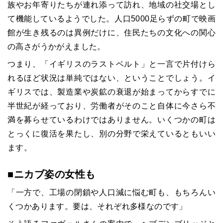
族やお年寄りたちが連れ添って訪れ、地域の社交場とし
て機能しているようでした。人口5000足らずの町で映画
館が生き残るのは異例だけに、住民たちの文化への関心
の高さがうかがえました。
つまり、「イギリスのラストベルト」と一言で片付けら
れるほど状況は単純ではない、ということでしょう。イ
ギリスでは、製造業や炭鉱の衰退が始まってからすでに
半世紀が経っており、労働者がそのこと自体に今さら不
満を募らせているわけではありません。いくつかの町は
とっくに復活を果たし、別の分野で栄えているともいい
ます。
■ニカブ姿の女性も
「一方で、工場の閉鎖や人口減に悩む町も、もちろんい
くつかあります。要は、それぞれ多様なのです」