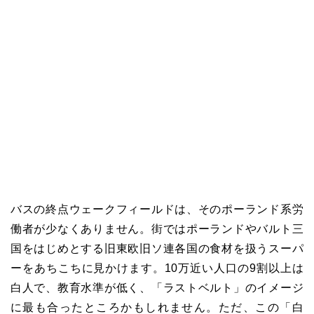
バスの終点ウェークフィールドは、そのポーランド系労
働者が少なくありません。街ではポーランドやバルト三
国をはじめとする旧東欧旧ソ連各国の食材を扱うスーパ
ーをあちこちに見かけます。10万近い人口の9割以上は
白人で、教育水準が低く、「ラストベルト」のイメージ
に最も合ったところかもしれません。ただ、この「白