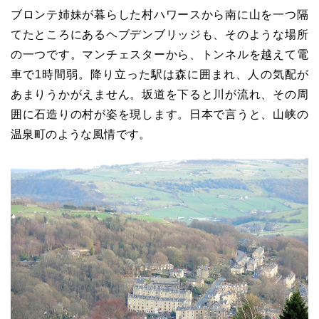
ブロンテ姉妹が暮らした村ハワースから南に山を一つ隔
てたところにあるヘブデンブリッジも、そのような場所
の一つです。マンチェスターから、トンネルを越えて電
車で1時間弱。降り立った駅は森に囲まれ、人の気配が
あまりうかがえません。坂道を下ると川が流れ、その周
囲に石造りの村が姿を現します。日本で言うと、山峡の
温泉町のような風情です。