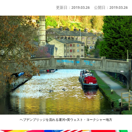
更新日：
2019.03.26
公開日：
2019.03.26
ヘブデンブリッジを流れる運河=英ウェスト・ヨークシャー地方