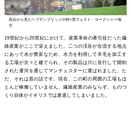
高台から見たヘブデンブリッジの村=英ウェスト・ヨークシャー地
方
19世紀から20世紀にかけて、産業革命の牽引役だった繊
維産業がここで栄えました。二つの渓谷が合流する地点
にあって水が豊富なため、水力を利用して羊毛を加工す
る工場が次々と建てられ、その製品は川に並行して開削
された運河を通じてマンチェスターに運ばれました。た
だ、それは昔の話です。現在、この町の周囲の工場もほ
とんど稼働していません。繊維産業のみならず、ものづ
くり自体がイギリスでは衰退してしまいました。