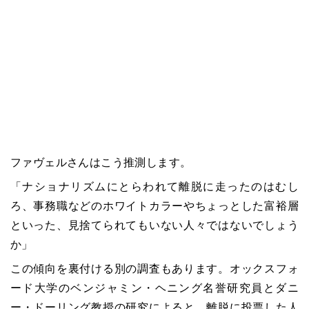
ファヴェルさんはこう推測します。
「ナショナリズムにとらわれて離脱に走ったのはむし
ろ、事務職などのホワイトカラーやちょっとした富裕層
といった、見捨てられてもいない人々ではないでしょう
か」
この傾向を裏付ける別の調査もあります。オックスフォ
ード大学のベンジャミン・ヘニング名誉研究員とダニ
ー・ドーリング教授の研究によると、離脱に投票した人