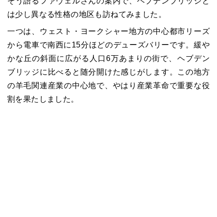
そう語るファヴェルさんの案内で、ヘブデンブリッジと
は少し異なる性格の地区も訪ねてみました。
一つは、ウェスト・ヨークシャー地方の中心都市リーズ
から電車で南西に15分ほどのデューズバリーです。緩や
かな丘の斜面に広がる人口6万あまりの街で、ヘブデン
ブリッジに比べると随分開けた感じがします。この地方
の羊毛関連産業の中心地で、やはり産業革命で重要な役
割を果たしました。