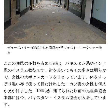
デューズバリーの閉鎖された商店街=英ウェスト・ヨークシャー地
方
ここの住民の多数を占めるのは、パキスタン系やインド
系のイスラム教徒です。街を歩いてもその多さは明らか
で、女性の大半はスカーフをまとっています。体をすっ
ぽり黒い布で覆って目だけ出したニカブ姿の女性も何人
か見かけました。19世紀に建てられた駅前の元産業協会
本部には今、パキスタン・イスラム協会が入居していま
す。