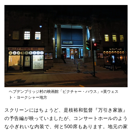
ヘブデンブリッジ村の映画館「ピクチャー・ハウス」=英ウェス
ト・ヨークシャー地方
スクリーンにはちょうど、是枝裕和監督『万引き家族』
の予告編が映っていましたが、コンサートホールのよう
な小ぎれいな内装で、何と500席もあります。地元の家