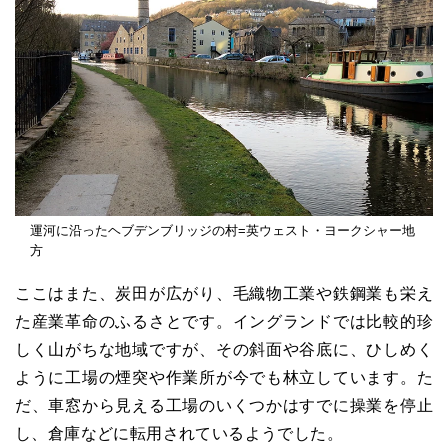
運河に沿ったヘブデンブリッジの村=英ウェスト・ヨークシャー地
方
ここはまた、炭田が広がり、毛織物工業や鉄鋼業も栄え
た産業革命のふるさとです。イングランドでは比較的珍
しく山がちな地域ですが、その斜面や谷底に、ひしめく
ように工場の煙突や作業所が今でも林立しています。た
だ、車窓から見える工場のいくつかはすでに操業を停止
し、倉庫などに転用されているようでした。