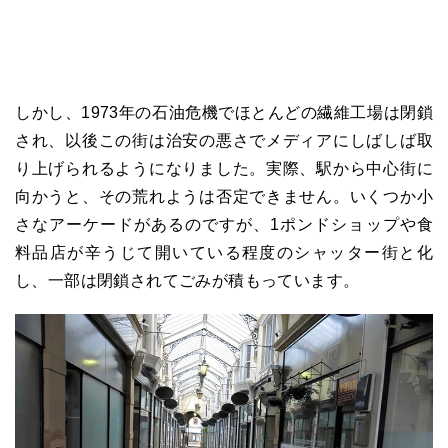
しかし、1973年の石油危機でほとんどの繊維工場は閉鎖
され、以後この街は治安の悪さでメディアにしばしば取
り上げられるようになりました。実際、駅から中心街に
向かうと、その荒れようは否定できません。いくつか小
さなアーケードがあるのですが、1ポンドショップや食
料品店が辛うじて開いている程度のシャッター街と化
し、一部は閉鎖されてごみが積もっています。