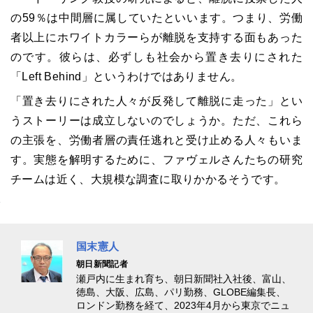
の59％は中間層に属していたといいます。つまり、労働
者以上にホワイトカラーらが離脱を支持する面もあった
のです。彼らは、必ずしも社会から置き去りにされた
「Left Behind」というわけではありません。
「置き去りにされた人々が反発して離脱に走った」とい
うストーリーは成立しないのでしょうか。ただ、これら
の主張を、労働者層の責任逃れと受け止める人々もいま
す。実態を解明するために、ファヴェルさんたちの研究
チームは近く、大規模な調査に取りかかるそうです。
国末憲人
朝日新聞記者
瀬戸内に生まれ育ち、朝日新聞社入社後、富山、
徳島、大阪、広島、パリ勤務、GLOBE編集長、
ロンドン勤務を経て、2023年4月から東京でニュ