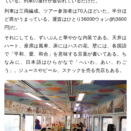
ている。列車の運行が途切れているだけだ。
列車は三両編成。ツアー参加者は70人ほどいた。半分ほ
ど席がうまっている。運賃はひとり36000ウォン(約3600
円)だ。
それにしても、ずいぶんと華やかな内装である。天井は
ハート、座席は風車、床にはハスの花。壁には、各国語
で「平和、愛、和合」を意味する言葉が書いてある。ち
なみに、日本語はひらがなで「へいわ、あい、わご
う」。ジュースやビール、スナックを売る売店もある。