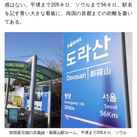
感はない。平壌まで205キロ、ソウルまで56キロ。駅名
を記す青い大きな看板に、両国の首都までの距離を書い
てある。
韓国最北端の京義線・都羅山駅ホーム。平壌まで205キロ、ソウル