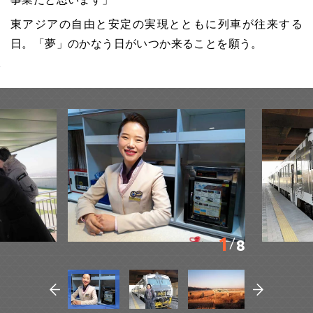
東アジアの自由と安定の実現とともに列車が往来する
日。「夢」のかなう日がいつか来ることを願う。
1
8