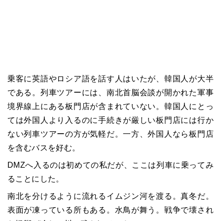
乗客に英語やロシア語を話す人はいたが、韓国人が大半
である。列車ツアーには、南北首脳会談が開かれた軍事
境界線上にある板門店が含まれていない。韓国人にとっ
ては外国人より入るのに手続きが厳しい板門店には行か
ない列車ツアーの方が気軽だ。一方、外国人なら板門店
を含むバスを好む。
DMZへ入るのは初めての私だが、ここは列車に乗ってみ
ることにした。
南北を分けるように流れるイムジン河を渡る。真冬だ。
表面が凍っている所もある。水鳥が舞う。戦争で壊され