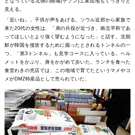
となっている北側の開城(ケソン)工業団地もくっきりと
見える。
「近いね」。子供が声をあげる。ソウル近郊から家族で
来た20代の女性は、「弟の兵役が近づき、南北平和であ
ってほしいとより強く望むようになった」と話す。北朝
鮮が韓国を侵攻するために掘ったとされるトンネルの一
つ、「第3トンネル」も見学コースに入っている。ヘル
メットをかぶり、身をかがめて歩いた。ランチを食べた
食堂わきの売店では、この地域で育てたというマメやコ
メがDMZ特産品として売られていた。