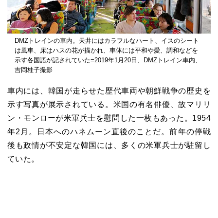
DMZトレインの車内。天井にはカラフルなハート、イスのシート
は風車、床はハスの花が描かれ、車体には平和や愛、調和などを
示す各国語が記されていた=2019年1月20日、DMZトレイン車内、
吉岡桂子撮影
車内には、韓国が走らせた歴代車両や朝鮮戦争の歴史を
示す写真が展示されている。米国の有名俳優、故マリリ
ン・モンローが米軍兵士を慰問した一枚もあった。1954
年2月。日本へのハネムーン直後のことだ。前年の停戦
後も政情が不安定な韓国には、多くの米軍兵士が駐留し
ていた。