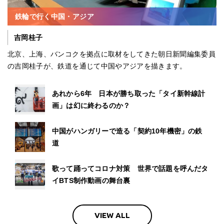
鉄輪で行く中国・アジア
吉岡桂子
北京、上海、バンコクを拠点に取材をしてきた朝日新聞編集委員
の吉岡桂子が、鉄道を通じて中国やアジアを描きます。
あれから6年 日本が勝ち取った「タイ新幹線計
画」は幻に終わるのか？
中国がハンガリーで造る「契約10年機密」の鉄
道
歌って踊ってコロナ対策 世界で話題を呼んだタ
イBTS制作動画の舞台裏
VIEW ALL