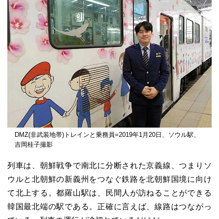
DMZ(非武装地帯)トレインと乗務員=2019年1月20日、ソウル駅、
吉岡桂子撮影
列車は、朝鮮戦争で南北に分断された京義線、つまりソ
ウルと北朝鮮の新義州をつなぐ鉄路を北朝鮮国境に向け
て北上する。都羅山駅は、民間人が訪ねることができる
韓国最北端の駅である。正確に言えば、線路はつながっ