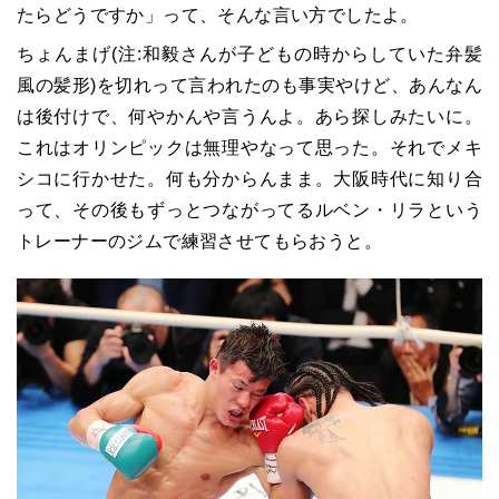
たらどうですか」って、そんな言い方でしたよ。
ちょんまげ(注:和毅さんが子どもの時からしていた弁髪
風の髪形)を切れって言われたのも事実やけど、あんなん
は後付けで、何やかんや言うんよ。あら探しみたいに。
これはオリンピックは無理やなって思った。それでメキ
シコに行かせた。何も分からんまま。大阪時代に知り合
って、その後もずっとつながってるルベン・リラという
トレーナーのジムで練習させてもらおうと。