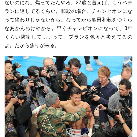
ないのにな。焦ってたんやろ。27歳と言えば、もうベテ
ランに達してるくらい。和毅の場合、チャンピオンにな
って終わりじゃないから。なってから亀田和毅をつくら
なあかんわけやから。早くチャンピオンになって、3年
くらい防衛して……って、プランを色々と考えてるの
よ。だから焦りが来る。