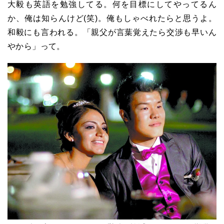
大毅も英語を勉強してる。何を目標にしてやってるん
か、俺は知らんけど(笑)。俺もしゃべれたらと思うよ。
和毅にも言われる。「親父が言葉覚えたら交渉も早いん
やから」って。