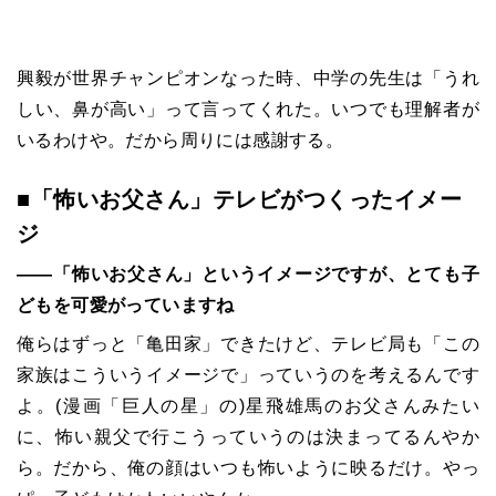
興毅が世界チャンピオンなった時、中学の先生は「うれ
しい、鼻が高い」って言ってくれた。いつでも理解者が
いるわけや。だから周りには感謝する。
■「怖いお父さん」テレビがつくったイメー
ジ
――「怖いお父さん」というイメージですが、とても子
どもを可愛がっていますね
俺らはずっと「亀田家」できたけど、テレビ局も「この
家族はこういうイメージで」っていうのを考えるんです
よ。(漫画「巨人の星」の)星飛雄馬のお父さんみたい
に、怖い親父で行こうっていうのは決まってるんやか
ら。だから、俺の顔はいつも怖いように映るだけ。やっ