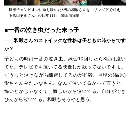
世界チャンピオンに返り咲いた3男の和毅さんを、リング下で迎え
る亀田史郎さん=2018年11月、関田航撮影
■一番の泣き虫だった末っ子
――和毅さんのストイックな性格は子どもの時からです
か？
子どもの時は一番の泣き虫。練習10回したら8回は泣い
てた。テレビでも泣いてる映像しか残ってないですよ。
ずうっと泣きながら練習してるのが和毅。卓球の(福原)
愛ちゃんみたいなもん。なんで泣いてるかって言うと、
怖いとかじゃなくて、悔しいから泣いてる。自分ができ
ひんから泣いてる。和毅もそうやと思う。