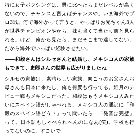
特に女子ボクシングは、男に比べたらまだレベルが高く
ないので、チャンスと言えばチャンスや。いま海外でプ
ロ3戦。何で海外かって言うと、やっぱりお兄ちゃん3人
が世界チャンピオンやから、妹も強くて当たり前と見ら
れる。けど、俺から見たら、まだそこまで達してない。
だから海外でいっぱい経験させたい。
――和毅さんはシルセさんと結婚し、メキシコ人の家族
もできて、史郎さんの世界も広がりましたね
シルセの家族は、素晴らしい家族。向こうのお父さんお
母さんも日本に来たし、俺も何度も行ってる。姫月のデ
ビュー戦もメキシコだった。和毅はもうメキシコ人みた
いにスペイン語がしゃべれる。メキシコ人の通訳に「和
毅のスペイン語どう？」って聞いたら、「発音は完璧」
って。日本語もしゃべられへんのになあ(笑)。学校も行
ってないのに、すごいで。