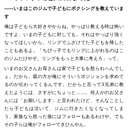
――いまはこのジムで子どもにボクシングを教えていま
す
俺は子どもら大好きやからね。やっぱり教える時は怖い
ですよ、いまの子どもに対しても。それはやっぱり強く
なってほしいから。リングでふざけてた子どもを帰した
こともあるよ。「ちびっ子でもリングに上がれるのはこ
のジムだけやぞ。リングをもっと大事に考えろ」って。
いまのお父さんお母さんは家で子どもを怒られへんでし
ょ。だから、親の方が俺にそういうポジションを求めて
るのが伝わってくるんです。だからと言って3兄弟に教
えたようには、さすがにちょっと……。何人かのお父さ
んには「お願いします」と言われたけど、そんなことし
たら子どもは泣いて、ジムに行きたくなくなってしま
う。家族なら怒った後にはフォローもあるわけや。でも
その子らは俺がフォローできひんやん。