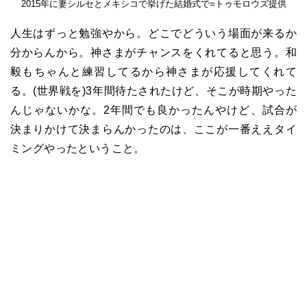
2015年に妻シルセとメキシコで挙げた結婚式で=トゥモロウズ提供
人生はずっと勉強やから。どこでどういう場面が来るか
分からんから。神さまがチャンスをくれてると思う。和
毅もちゃんと練習してるから神さまが応援してくれて
る。(世界戦を)3年間待たされたけど、そこが時期やった
んじゃないかな。2年間でも良かったんやけど、試合が
決まりかけて決まらんかったのは、ここが一番ええタイ
ミングやったということ。