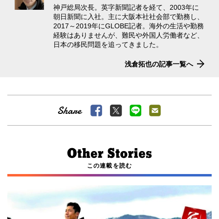
神戸総局次長。英字新聞記者を経て、2003年に
朝日新聞に入社。主に大阪本社社会部で勤務し、
2017～2019年にGLOBE記者。海外の生活や勤務
経験はありませんが、難民や外国人労働者など、
日本の移民問題を追ってきました。
浅倉拓也の記事一覧へ
この連載を読む