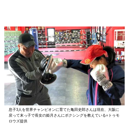
息子3人を世界チャンピオンに育てた亀田史郎さんは現在、大阪に
戻って末っ子で長女の姫月さんにボクシングを教えている=トゥモ
ロウズ提供