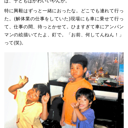
ぱ、子どもはかわいいやんか。
特に興毅はずっと一緒におったな。どこでも連れて行っ
た。(解体業の仕事をしていた)現場にも車に乗せて行っ
て、仕事の間、待っとかせて。ひますぎて車にアンパン
マンの絵描いてたよ、釘で。「お前、何してんねん！」
って(笑)。