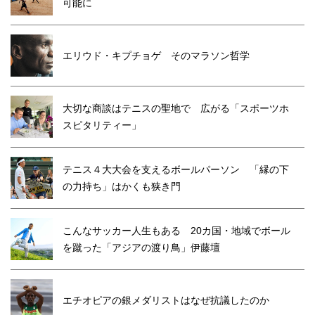
可能に
エリウド・キプチョゲ そのマラソン哲学
大切な商談はテニスの聖地で 広がる「スポーツホ
スピタリティー」
テニス４大大会を支えるボールパーソン 「縁の下
の力持ち」はかくも狭き門
こんなサッカー人生もある 20カ国・地域でボール
を蹴った「アジアの渡り鳥」伊藤壇
エチオピアの銀メダリストはなぜ抗議したのか