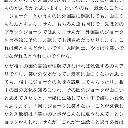
ものがあるかと思います。というのも、残念なことに
「ジョーク」というものは外国語に翻訳しても、面白く
もなんともありません。もちろん逆も同じで、先ほどの
ブラックジョークではありませんが、外国語のジョーク
を日本語にそのまま訳しても興ざめだったりします。こ
れは何とももどかしいです。人間同士、やっぱり笑いで
つながれるとうれしいですから。
ただ相手の国の言語が理解できなければ勉強するのもア
リですし、笑いのツボだって、最初は面白くないと思っ
ても、相手にジョークの意味を説明してもらったり、相
手の国の文化を知るにつれ、その国のジョークが面白い
と思えてきたりと、一緒に生活していく中で嬉しい変化
もあります。「同じジョークに笑えない」ことが発覚し
たとき最初は「笑いのツボがこんなに違うなんて」とシ
ョックかもしれませんが、これが一生続くと思う必要は