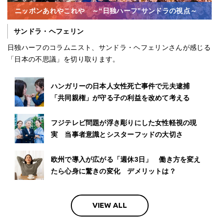
ニッポンあれやこれや ～“日独ハーフ”サンドラの視点～
サンドラ・ヘフェリン
日独ハーフのコラムニスト、サンドラ・ヘフェリンさんが感じる
「日本の不思議」を切り取ります。
ハンガリーの日本人女性死亡事件で元夫逮捕
「共同親権」が守る子の利益を改めて考える
フジテレビ問題が浮き彫りにした女性軽視の現
実 当事者意識とシスターフッドの大切さ
欧州で導入が広がる「週休3日」 働き方を変え
たら心身に驚きの変化 デメリットは？
VIEW ALL