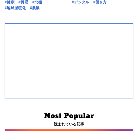
#健康
#貿易
#北極
#デジタル
#働き方
#地球温暖化
#農業
読まれている記事