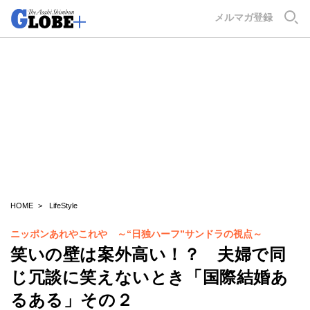
GLOBE+
メルマガ登録
HOME
LifeStyle
ニッポンあれやこれや ～“日独ハーフ”サンドラの視点～
笑いの壁は案外高い！？ 夫婦で同
じ冗談に笑えないとき「国際結婚あ
るある」その２