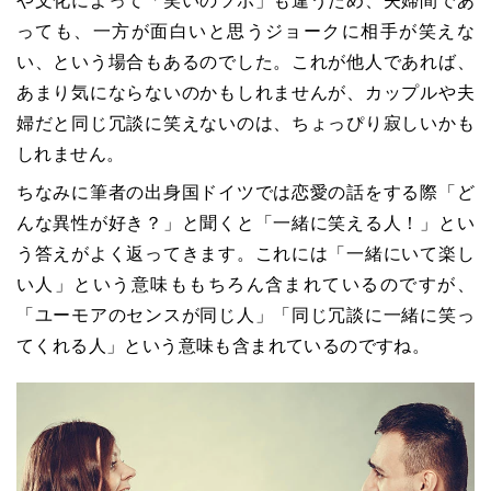
や文化によって「笑いのツボ」も違うため、夫婦間であ
っても、一方が面白いと思うジョークに相手が笑えな
い、という場合もあるのでした。これが他人であれば、
あまり気にならないのかもしれませんが、カップルや夫
婦だと同じ冗談に笑えないのは、ちょっぴり寂しいかも
しれません。
ちなみに筆者の出身国ドイツでは恋愛の話をする際「ど
んな異性が好き？」と聞くと「一緒に笑える人！」とい
う答えがよく返ってきます。これには「一緒にいて楽し
い人」という意味ももちろん含まれているのですが、
「ユーモアのセンスが同じ人」「同じ冗談に一緒に笑っ
てくれる人」という意味も含まれているのですね。