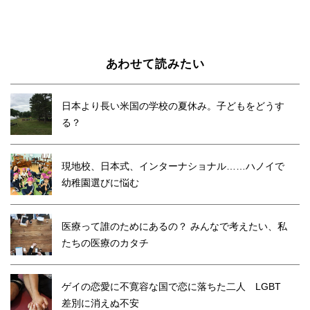
あわせて読みたい
日本より長い米国の学校の夏休み。子どもをどうす
る？
現地校、日本式、インターナショナル……ハノイで
幼稚園選びに悩む
医療って誰のためにあるの？ みんなで考えたい、私
たちの医療のカタチ
ゲイの恋愛に不寛容な国で恋に落ちた二人 LGBT
差別に消えぬ不安