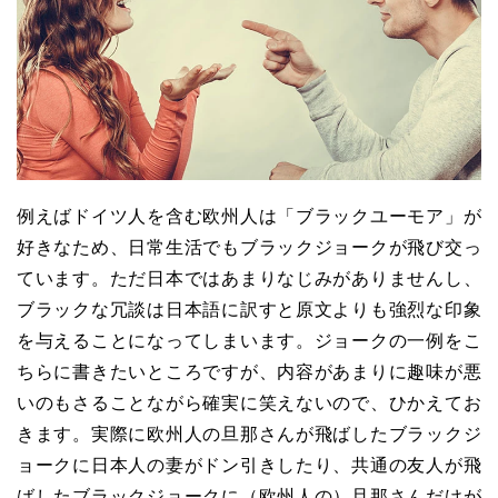
例えばドイツ人を含む欧州人は「ブラックユーモア」が
好きなため、日常生活でもブラックジョークが飛び交っ
ています。ただ日本ではあまりなじみがありませんし、
ブラックな冗談は日本語に訳すと原文よりも強烈な印象
を与えることになってしまいます。ジョークの一例をこ
ちらに書きたいところですが、内容があまりに趣味が悪
いのもさることながら確実に笑えないので、ひかえてお
きます。実際に欧州人の旦那さんが飛ばしたブラックジ
ョークに日本人の妻がドン引きしたり、共通の友人が飛
ばしたブラックジョークに（欧州人の）旦那さんだけが