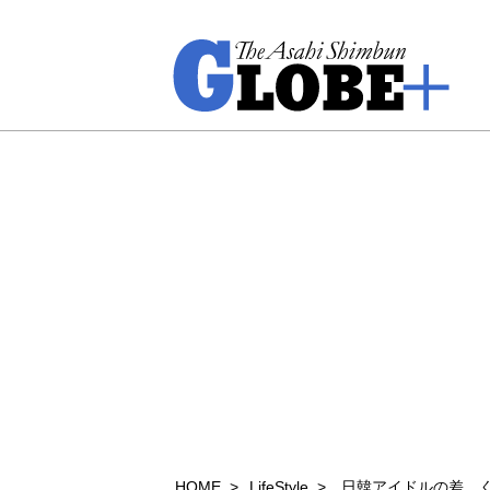
HOME
LifeStyle
日韓アイドルの差、くっ