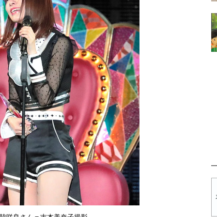
脇咲良さん＝吉本美奈子撮影