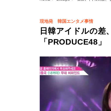
現地発 韓国エンタメ事情
日韓アイドルの
「PRODUCE48」