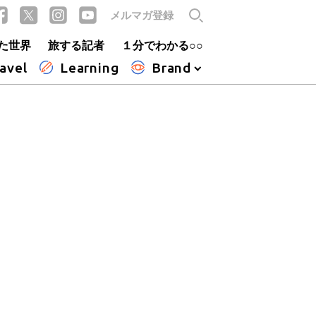
メルマガ登録
た世界
旅する記者
１分でわかる○○
avel
Learning
Brand