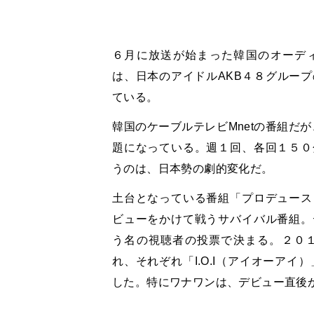
６月に放送が始まった韓国のオーディシ
は、日本のアイドルAKB４８グルー
ている。
韓国のケーブルテレビMnetの番組だ
題になっている。週１回、各回１５０
うのは、日本勢の劇的変化だ。
土台となっている番組「プロデュース
ビューをかけて戦うサバイバル番組。
う名の視聴者の投票で決まる。２０
れ、それぞれ「I.O.I（アイオーアイ
した。特にワナワンは、デビュー直後