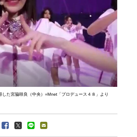
した宮脇咲良（中央）=Mnet「プロデュース４８」より