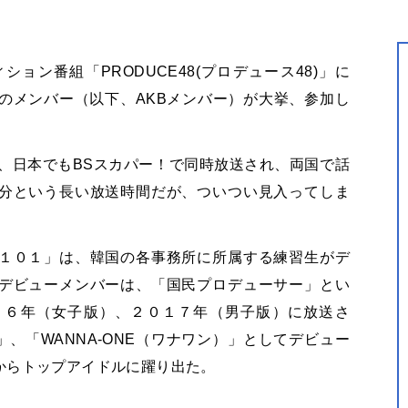
ョン番組「PRODUCE48(プロデュース48)」に
プのメンバー（以下、
AKB
メンバー）が大挙、参加し
が、日本でもBSスカパー！で同時放送され、両国で話
分という長い放送時間だが、ついつい見入ってしま
１０１」は、韓国の各事務所に所属する練習生がデ
デビューメンバーは、「国民プロデューサー」とい
１６年（女子版）、２０１７年（男子版）に放送さ
）」、「WANNA-ONE（ワナワン）」としてデビュー
からトップアイドルに躍り出た。