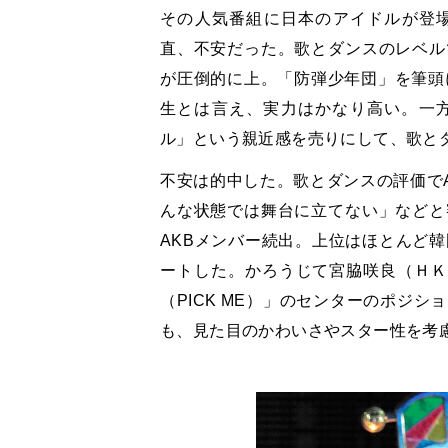
その人気番組に日本のアイドルが登
直、不安だった。歌とダンスのレベル
が圧倒的に上。「防弾少年団」を筆頭に
生とは言え、実力はかなり高い。一方
ル」という親近感を売りにして、歌と
不安は的中した。歌とダンスの評価で
んな状態では舞台に立てない」などと
AKBメンバー続出。上位はほとんど韓
ートした。かろうじて宮脇咲良（ＨＫ
（PICK ME）」のセンターのポジ
も、見た目のかわいさやスター性を考