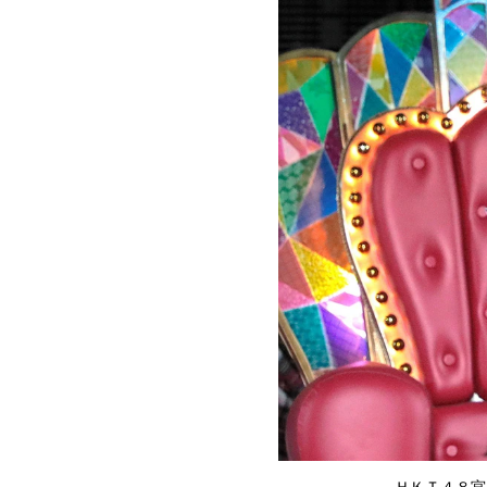
ＨＫＴ４８宮