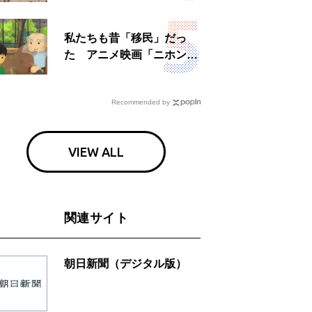
日」
私たちも昔「移民」だっ
た アニメ映画「ニホンジ
ン」上映へ
Recommended by
VIEW ALL
関連サイト
朝日新聞（デジタル版）