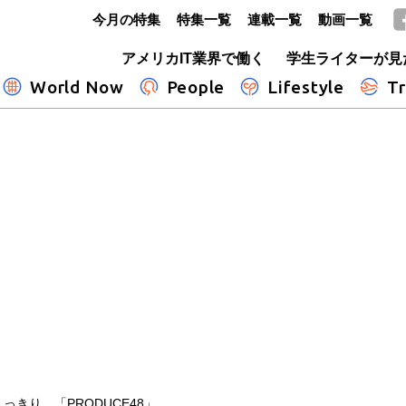
今月の特集
特集一覧
連載一覧
動画一覧
GLOBE+
アメリカIT業界で働く
学生ライターが見
World Now
People
Lifestyle
Tr
きり 「PRODUCE48」