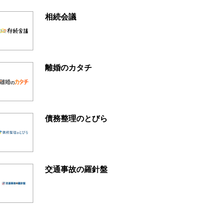
相続会議
離婚のカタチ
債務整理のとびら
交通事故の羅針盤