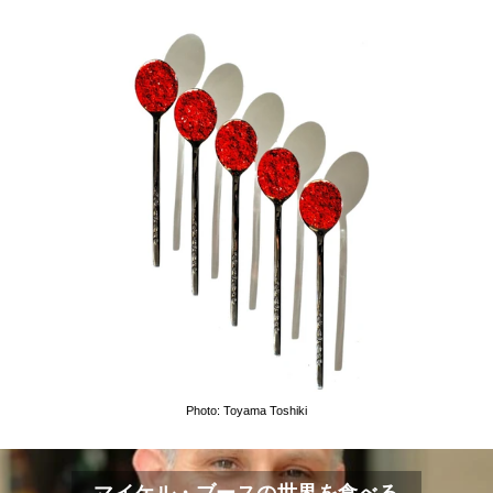
Photo: Toyama Toshiki