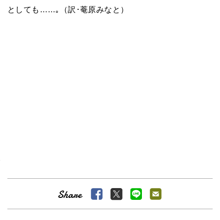
としても
……
｡（訳･菴原みなと）