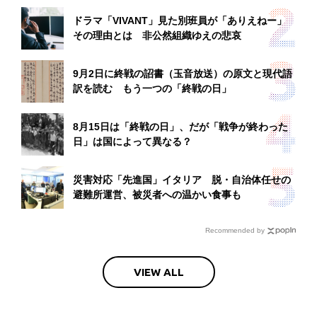
ドラマ「VIVANT」見た別班員が「ありえねー」
その理由とは 非公然組織ゆえの悲哀
9月2日に終戦の詔書（玉音放送）の原文と現代語
訳を読む もう一つの「終戦の日」
8月15日は「終戦の日」、だが「戦争が終わった
日」は国によって異なる？
災害対応「先進国」イタリア 脱・自治体任せの
避難所運営、被災者への温かい食事も
Recommended by
VIEW ALL