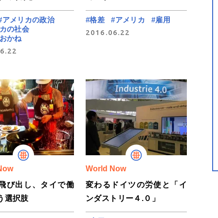
#アメリカの政治
#格差
#アメリカ
#雇用
リカの社会
2016.06.22
・おかね
6.22
Now
World Now
飛び出し、タイで働
変わるドイツの労使と「イ
う選択肢
ンダストリー４.０」