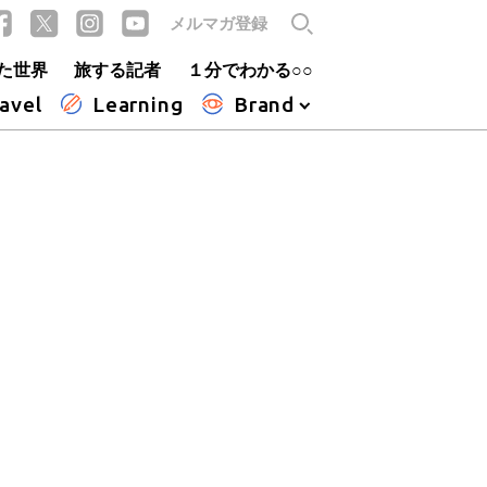
メルマガ登録
た世界
旅する記者
１分でわかる○○
avel
Learning
Brand