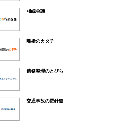
相続会議
離婚のカタチ
債務整理のとびら
交通事故の羅針盤