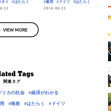
#タイ
#はたらく
#雇用
#ドイツ
#はたらく
6.22
2016.06.22
VIEW MORE
関連タグ
メリカの社会
#経済がわかる
雇用
#格差
#はたらく
#ドイツ