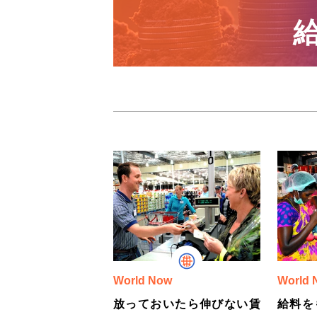
World Now
World 
放っておいたら伸びない賃
給料を