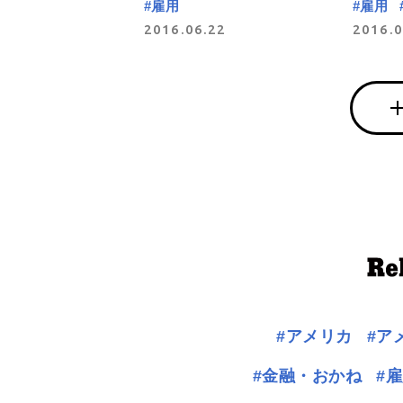
#雇用
#雇用
2016.06.22
2016.0
#アメリカ
#ア
#金融・おかね
#