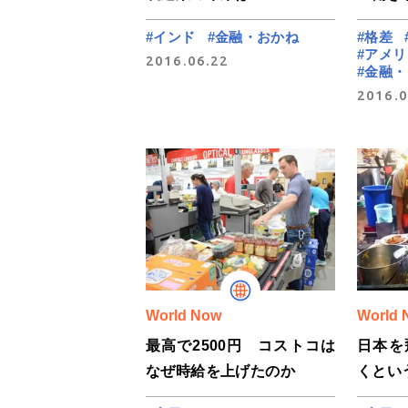
#インド
#金融・おかね
#格差
#アメ
2016.06.22
#金融
2016.0
World Now
World 
最高で2500円 コストコは
日本を
なぜ時給を上げたのか
くとい