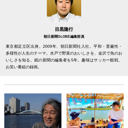
目黒隆行
朝日新聞GLOBE編集部員
東京都足立区出身。2009年、朝日新聞社入社。平和・普遍性・
多様性が人生のテーマ。水戸で野菜のおいしさを、金沢で魚のお
いしさを知る。紙の新聞の編集者を5年。趣味はサッカー観戦、
お笑い番組の録画。