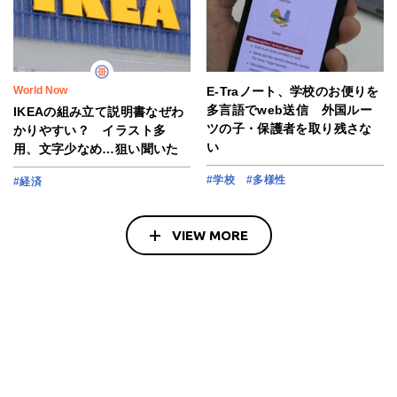
World Now
E-Traノート、学校のお便りを
多言語でweb送信 外国ルー
IKEAの組み立て説明書なぜわ
ツの子・保護者を取り残さな
かりやすい？ イラスト多
い
用、文字少なめ…狙い聞いた
#学校
#多様性
#経済
VIEW MORE