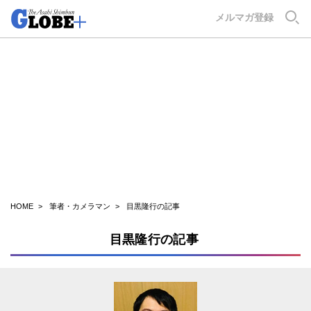
GLOBE+
メルマガ登録
HOME
筆者・カメラマン
目黒隆行の記事
目黒隆行の記事