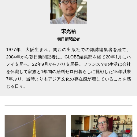
宋光祐
朝日新聞記者
1977年、大阪生まれ。関西の出版社での雑誌編集者を経て、
2004年から朝日新聞記者に。GLOBE編集部を経て20年1月にハ
ノイ支局へ。22年9月からパリ支局長。フランスでの生活は会社
を休職して家族と1年間の給料ゼロ円暮らしに挑戦した15年以来
7年ぶり。当時よりもアジア文化の存在感が増していることを感
じる日々。