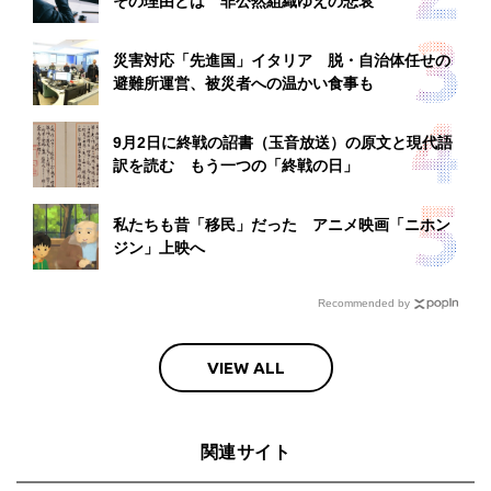
その理由とは 非公然組織ゆえの悲哀
災害対応「先進国」イタリア 脱・自治体任せの
避難所運営、被災者への温かい食事も
9月2日に終戦の詔書（玉音放送）の原文と現代語
訳を読む もう一つの「終戦の日」
私たちも昔「移民」だった アニメ映画「ニホン
ジン」上映へ
Recommended by
VIEW ALL
関連サイト