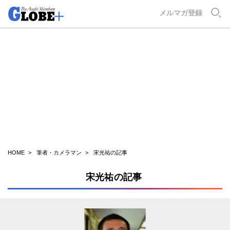
GLOBE+
メルマガ登録
HOME
筆者・カメラマン
宋光祐の記事
宋光祐の記事