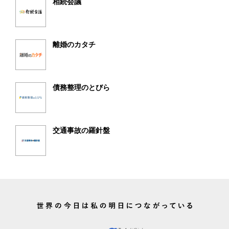
相続会議
離婚のカタチ
債務整理のとびら
交通事故の羅針盤