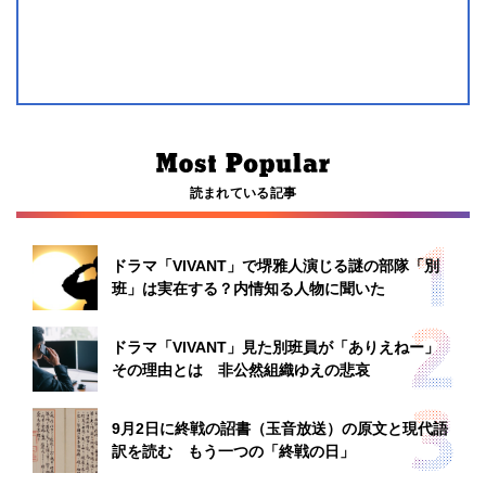
読まれている記事
ドラマ「VIVANT」で堺雅人演じる謎の部隊「別
班」は実在する？内情知る人物に聞いた
ドラマ「VIVANT」見た別班員が「ありえねー」
その理由とは 非公然組織ゆえの悲哀
9月2日に終戦の詔書（玉音放送）の原文と現代語
訳を読む もう一つの「終戦の日」