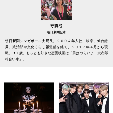
守真弓
朝日新聞記者
朝日新聞シンガポール支局長。２００４年入社。岐阜、仙台総
局、政治部や文化くらし報道部を経て、２０１７年４月から現
職。３７歳。もっとも好きな恋愛映画は「男はつらいよ 寅次郎
相合い傘」。