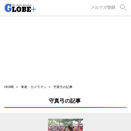
GLOBE+
メルマガ登録
HOME
筆者・カメラマン
守真弓の記事
守真弓の記事