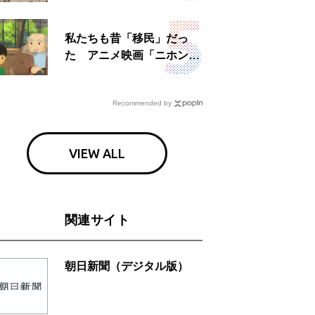
日」
私たちも昔「移民」だっ
た アニメ映画「ニホンジ
ン」上映へ
Recommended by
VIEW ALL
関連サイト
朝日新聞（デジタル版）