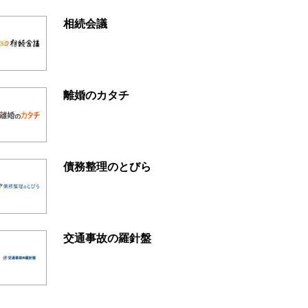
相続会議
離婚のカタチ
債務整理のとびら
交通事故の羅針盤