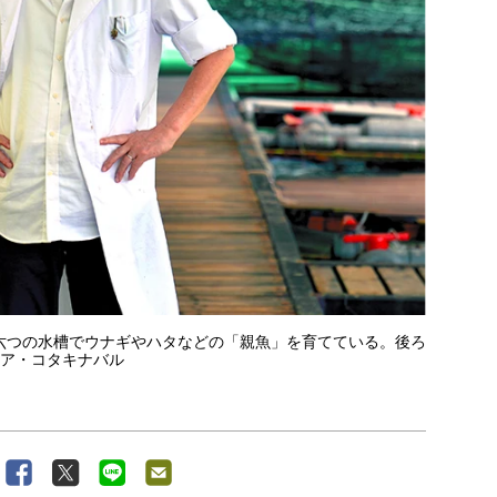
六つの水槽でウナギやハタなどの「親魚」を育てている。後ろ
シア・コタキナバル