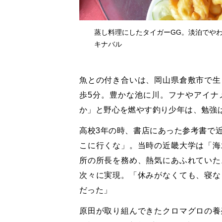
蒸し料理にしたタイガーGG。淡泊でや
キナバル
魚との付き合いは、岡山県倉敷市で生
歩5分。豊かな池に川。フナやアイナ
か」と野心を燃やす釣り少年は、勉強
高校3年の時、書店にあった参考書で
こに行くな」。当時の近畿大学は「海
所の所長を務め、熱気にあふれていた
次々に実現。「休みがなくても、寝な
だった」
原田が取り組んできたクロマグロの養