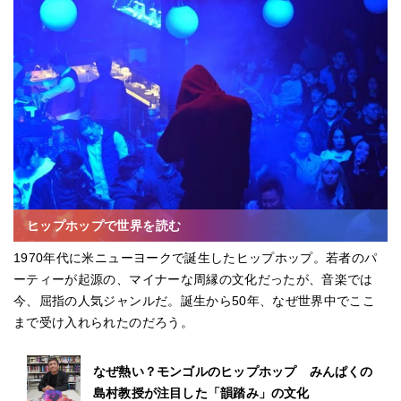
ヒップホップで世界を読む
1970年代に米ニューヨークで誕生したヒップホップ。若者のパ
ーティーが起源の、マイナーな周縁の文化だったが、音楽では
今、屈指の人気ジャンルだ。誕生から50年、なぜ世界中でここ
まで受け入れられたのだろう。
なぜ熱い？モンゴルのヒップホップ みんぱくの
島村教授が注目した「韻踏み」の文化