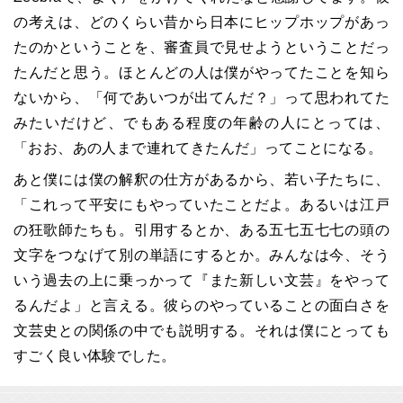
の考えは、どのくらい昔から日本にヒップホップがあっ
たのかということを、審査員で見せようということだっ
たんだと思う。ほとんどの人は僕がやってたことを知ら
ないから、「何であいつが出てんだ？」って思われてた
みたいだけど、でもある程度の年齢の人にとっては、
「おお、あの人まで連れてきたんだ」ってことになる。
あと僕には僕の解釈の仕方があるから、若い子たちに、
「これって平安にもやっていたことだよ。あるいは江戸
の狂歌師たちも。引用するとか、ある五七五七七の頭の
文字をつなげて別の単語にするとか。みんなは今、そう
いう過去の上に乗っかって『また新しい文芸』をやって
るんだよ」と言える。彼らのやっていることの面白さを
文芸史との関係の中でも説明する。それは僕にとっても
すごく良い体験でした。