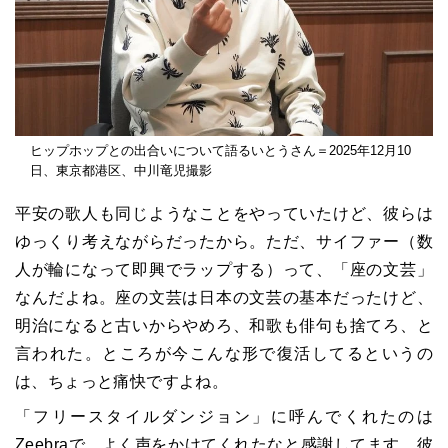
ヒップホップとの出合いについて語るいとうさん＝2025年12月10
日、東京都港区、中川竜児撮影
平安の歌人も同じようなことをやっていたけど、彼らは
ゆっくり考えながらだったから。ただ、サイファー（数
人が輪になって即興でラップする）って、「座の文芸」
なんだよね。座の文芸は日本の文芸の基本だったけど、
明治になると古いからやめろ、和歌も俳句も捨てろ、と
言われた。ところが今こんな形で復活してるというの
は、ちょっと痛快ですよね。
「フリースタイルダンジョン」に呼んでくれたのは
Zeebraで、よく声をかけてくれたなと感謝してます。彼