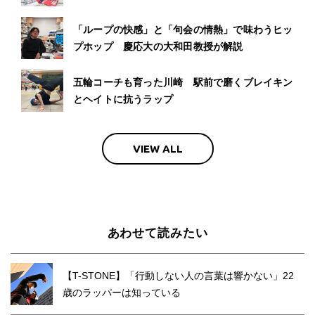
「ループの快感」と「句会の情熱」で味わうヒッ
プホップ 慶応大の大和田教授が解説
五輪コーチも育った川崎 駅前で磨くブレイキン
とヘイトに抗うラップ
VIEW ALL
あわせて読みたい
【T-STONE】「行動しない人の言葉は響かない」22
歳のラッパーは知っている