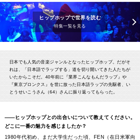
ヒップホップで世界を読む
特集一覧を見る
日本でも人気の音楽ジャンルとなったヒップホップ。だがそ
れは、「日本語でラップする」道を切り開いてきた人たちが
いたからこそだ。40年前に『業界こんなもんだラップ』や
『東京ブロンクス』を世に放った日本語ラップの先駆者、い
とうせいこうさん（64）さんに振り返ってもらった。
――ヒップホップとの出合いについて教えてください。
どこに一番の魅力を感じましたか？
1980年代初め、まだ大学生だった頃、FEN（在日米軍向