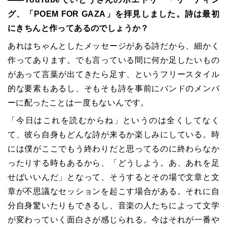
グ、「POEM FOR GAZA」を拝見しました。詩は最初
にきちんと作ってあるのでしょうか？
あれはちゃんとしたメッセージがある詩だから、細かく
作ってあります。でも言っている間に何か足したいもの
があって言葉が出てきたら足す、というフリースタイル
的な要素もあるし、そもそも詩を事前にバンドのメンバ
ーに配ったことは一度もないんです。
「今日はこれを読むからね」というのは全くしてなく
て、彼ら自身もどんな詩が来るか楽しみにしている。時
には僕がここでもう終わりだと思ってるのに終わらなか
ったりする時もあるから、「どうしよう。あ、あれを足
せばいいんだ」となって、そうするとその場で文章と文
章が不思議なセッションを起こす場合がある。それに自
分自身驚いたりもできるし、音楽の人たちによって文学
が変わっていく面白さが感じられる。今はそれが一番や