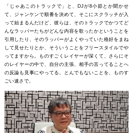
「じゃあこのトラックで」と、DJが8小節とか聞かせ
て、ジャンケンで順番を決めて、そこにスクラッチが入
って始まるんだけど、彼らは、そのトラックでかつてど
んなラッパーたちがどんな内容を歌ったかということを
引用したり、そのラッパーがよくやっていた格好をまね
して見せたりとか、そういうことをフリースタイルでや
ってますから。ものすごくレイヤーが深くて、さらにそ
のレイヤーの中で、自分の主張、相手の言ってることへ
の反論も見事にやってる。とんでもないことを、ものす
ごい速さで。