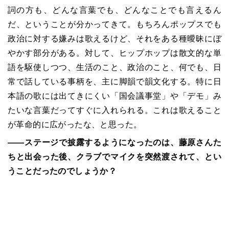
詞の方も、どんな言葉でも、どんなことでも言えるん
だ、ということが分かってきて。もちろんポップスでも
政治に対する嫌みは歌えるけど、それをある種曖昧にぼ
やかす部分がある。対して、ヒップホップは散文的な単
語を駆使しつつ、生活のこと、政治のこと、何でも、日
常で話している事柄を、主に脚韻で韻文化する。特に日
本語の歌には出てきにくい「国会議事堂」や「デモ」み
たいな言葉だってすぐに入れられる。これは歌えること
が革命的に広がったな、と思った。
――ステージで披露するようになったのは、藤原さんた
ちと出会った後、クラブでマイクを突然渡されて、とい
うことだったのでしょうか？