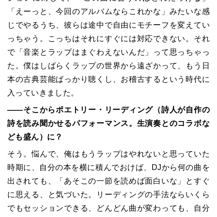
「えーっと、今回のアルバムならこれかな」みたいな感
じでやるうち、彼らは途中で自由にモチーフを変えてい
っちゃう。こっちはそれにすぐには対応できない。それ
で「音楽とラップはまぐわえないんだ」って思っちゃっ
た。僕はしばらくラップの世界から遠ざかって、もう日
本の古典芸能ばっかり聴くし、お稽古するという時代に
入っていきました。
――そこからポエトリー・リーディング（詩人が自作の
詩を読み聞かせるパフォーマンス。生演奏とのコラボな
ども盛ん）に？
そう。悩んで、俺はもうラップはやれないと思っていた
時期に、自分の本を横に積んでおけば、DJから何の曲を
出されても、「あそこの一節を読めば面白いな」とすぐ
に思える、と気づいた。リーディングの手法ならいくら
でもセッションできる、どんどん曲が変わっても、自分