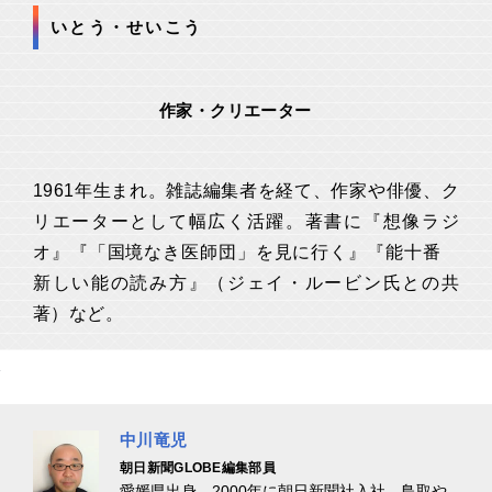
いとう・せいこう
作家・クリエーター
1961年生まれ。雑誌編集者を経て、作家や俳優、ク
リエーターとして幅広く活躍。著書に『想像ラジ
オ』『「国境なき医師団」を見に行く』『能十番
新しい能の読み方』（ジェイ・ルービン氏との共
著）など。
中川竜児
朝日新聞GLOBE編集部員
愛媛県出身。2000年に朝日新聞社入社。鳥取や