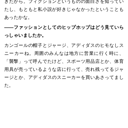
きたから。フィクションというものの面白さを知ってい
たし、もともと私小説が好きじゃなかったということも
あったかな。
――ファッションとしてのヒップホップはどう見ていら
っしゃいましたか。
カンゴールの帽子とジャージ、アディダスのヒモなしス
ニーカーね。周囲のみんなは地方に営業に行く時に、
「襲撃」って呼んでたけど、スポーツ用品店とか、体育
用具が売っているような店に行って、売れ残ってるジャ
ージとか、アディダスのスニーカーを買いあさってまし
た。