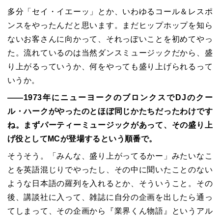
多分「セイ・イエーッ」とか、いわゆるコール＆レスポ
ンスをやったんだと思います。まだヒップホップを知ら
ないお客さんに向かって、それっぽいことを初めてやっ
た。流れているのは当然ダンスミュージックだから、盛
り上がるっていうか、何をやっても盛り上げられるって
いうか。
――1973年にニューヨークのブロンクスでDJのクー
ル・ハークがやったのとほぼ同じかたちだったわけです
ね。まずパーティーミュージックがあって、その盛り上
げ役としてMCが登場するという順番で。
そうそう。「みんな、盛り上がってるかー」みたいなこ
とを英語混じりでやったし、その中に聞いたことのない
ような日本語の羅列を入れるとか、そういうこと。その
後、講談社に入って、雑誌に自分の企画を出したら通っ
てしまって、その企画から『業界くん物語』というアル