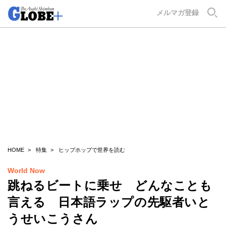
GLOBE+
メルマガ登録
HOME
特集
ヒップホップで世界を読む
World Now
跳ねるビートに乗せ どんなことも
言える 日本語ラップの先駆者いと
うせいこうさん