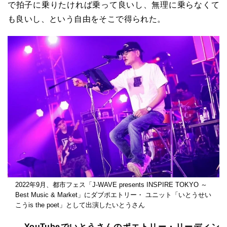
で拍子に乗りたければ乗って良いし、無理に乗らなくて
も良いし、という自由をそこで得られた。
2022年9月、都市フェス「J-WAVE presents INSPIRE TOKYO ～
Best Music & Market」にダブポエトリー・ ユニット「いとうせい
こうis the poet」として出演したいとうさん
――YouTubeでいとうさんのポエトリー・リーディン