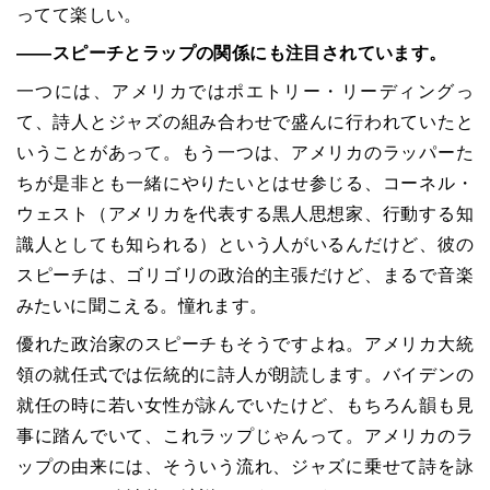
ってて楽しい。
――スピーチとラップの関係にも注目されています。
一つには、アメリカではポエトリー・リーディングっ
て、詩人とジャズの組み合わせで盛んに行われていたと
いうことがあって。もう一つは、アメリカのラッパーた
ちが是非とも一緒にやりたいとはせ参じる、コーネル・
ウェスト（アメリカを代表する黒人思想家、行動する知
識人としても知られる）という人がいるんだけど、彼の
スピーチは、ゴリゴリの政治的主張だけど、まるで音楽
みたいに聞こえる。憧れます。
優れた政治家のスピーチもそうですよね。アメリカ大統
領の就任式では伝統的に詩人が朗読します。バイデンの
就任の時に若い女性が詠んでいたけど、もちろん韻も見
事に踏んでいて、これラップじゃんって。アメリカのラ
ップの由来には、そういう流れ、ジャズに乗せて詩を詠