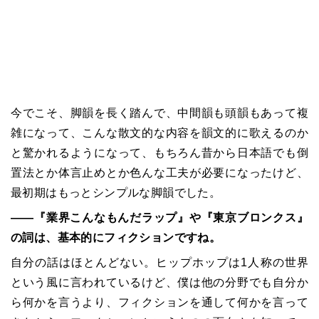
今でこそ、脚韻を長く踏んで、中間韻も頭韻もあって複
雑になって、こんな散文的な内容を韻文的に歌えるのか
と驚かれるようになって、もちろん昔から日本語でも倒
置法とか体言止めとか色んな工夫が必要になったけど、
最初期はもっとシンプルな脚韻でした。
――『業界こんなもんだラップ』や『東京ブロンクス』
の詞は、基本的にフィクションですね。
自分の話はほとんどない。ヒップホップは1人称の世界
という風に言われているけど、僕は他の分野でも自分か
ら何かを言うより、フィクションを通して何かを言って