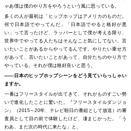
ゃあ僕は僕のやり方をやろうという風に思っている。
多くの人が最初は「ヒップホップはアメリカのものだ。
何で日本語でやってんだ」「日本語でやると格好が悪
い」って言ったけど、ラッパーとして僕が考える限り、
世界中でやってる人たちはそんなこと気にしてない。言
いたいことがあるからやってるんです。やりたい乗せ方
があって、言いたいことがあって、自分たちのやり方で
やっている。それが僕は格好良いと思う。
――日本のヒップホップシーンをどう見ていらっしゃい
ますか。
一番はフリースタイルが出てきて、それがものすごい勢
いで進化したことに驚いた。『フリースタイルダンジョ
ン』（2015～20年、テレビ朝日の番組として放送）の審
査員として目の前で体験したけど、凄まじかった。「う
わあ、また次の時代に来たな」と。