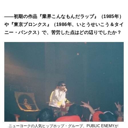
――初期の作品『業界こんなもんだラップ』（1985年）
や『東京ブロンクス』（1986年、いとうせいこう＆タイ
ニー・パンクス）で、苦労した点はどの辺りでしたか？
ニューヨークの人気ヒップホップ・グループ、PUBLIC ENEMYが