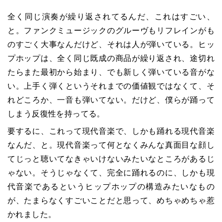
全く同じ演奏が繰り返されてるんだ、これはすごい、
と。ファンクミュージックのグルーヴもリフレインがも
のすごく大事なんだけど、それは人が弾いている。ヒッ
プホップは、全く同じ既成の商品が繰り返され、途切れ
たらまた最初から始まり、でも新しく弾いている音がな
い。上手く弾くというそれまでの価値観ではなくて、そ
れどころか、一音も弾いてない。だけど、僕らが踊って
しまう反復性を持ってる。
要するに、これって現代音楽で、しかも踊れる現代音楽
なんだ、と。現代音楽って何となくみんな真面目な顔し
てじっと聴いてなきゃいけないみたいなところがあるじ
ゃない。そうじゃなくて、完全に踊れるのに、しかも現
代音楽であるというヒップホップの構造みたいなもの
が、たまらなくすごいことだと思って、めちゃめちゃ惹
かれました。