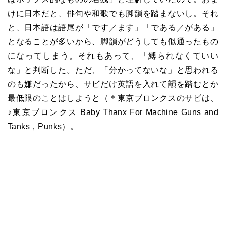
けに日本だと、俳句や和歌でも脚韻を踏まないし。それ
と、日本語は語尾が「です／ます」「である／がある」
となることが多いから、脚韻がどうしても似通ったもの
になってしまう。それもあって、「縛られなくていい
な」と判断した。ただ、「分かってないな」と思われる
のも嫌だったから、サビだけ英語を入れて韻を踏むとか
最低限のことはしようと（＊東京ブロンクスのサビは、
♪東京ブロンクス Baby Thanx For Machine Guns and
Tanks，Punks）。