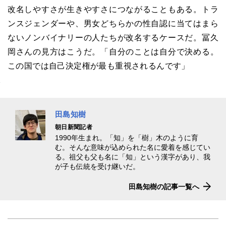
改名しやすさが生きやすさにつながることもある。トラ
ンスジェンダーや、男女どちらかの性自認に当てはまら
ないノンバイナリーの人たちが改名するケースだ。冨久
岡さんの見方はこうだ。「自分のことは自分で決める。
この国では自己決定権が最も重視されるんです」
田島知樹
朝日新聞記者
1990年生まれ。「知」を「樹」木のように育
む。そんな意味が込められた名に愛着を感じてい
る。祖父も父も名に「知」という漢字があり、我
が子も伝統を受け継いだ。
田島知樹の記事一覧へ