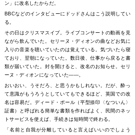
ン」に改名したからだ。
BBCなどのインタビューにドッドさんはこう説明してい
る。
その日はクリスマスイブ。ライブコンサートの動画を見
ながら飲んでいた。セリーヌ・ディオンの曲などお気に
入りの音楽を聴いていたのは覚えている。気づいたら寝
ており、翌朝になっていた。数日後、仕事から戻ると書
類が届いていた。封を開けると、改名のお知らせ。セリ
ーヌ・ディオンになっていた――。
おいおい、うそだろ、と思うかもしれない。だが、酔っ
て意識がもうろうとしていてもできるほど、英国での改
名は容易だ。ディード・ポール（平型捺印〈なついん〉
証書）と呼ばれる簡単な書類を作ればよく、民間のネッ
トサービスを使えば、手続きは短時間で終わる。
「名前と自我が分離していると言えばいいのでしょう