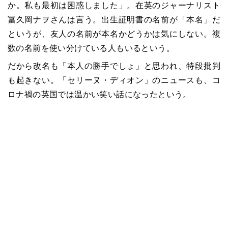
か。私も最初は困惑しました」。在英のジャーナリスト
冨久岡ナヲさんは言う。出生証明書の名前が「本名」だ
というが、友人の名前が本名かどうかは気にしない。複
数の名前を使い分けている人もいるという。
だから改名も「本人の勝手でしょ」と思われ、特段批判
も起きない。「セリーヌ・ディオン」のニュースも、コ
ロナ禍の英国では温かい笑い話になったという。