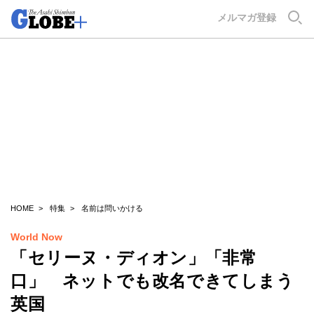
GLOBE+
メルマガ登録
HOME
特集
名前は問いかける
World Now
「セリーヌ・ディオン」「非常
口」 ネットでも改名できてしまう
英国