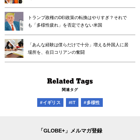
トランプ政権のDEI政策の転換はやりすぎ？それで
も「多様性疲れ」を否定できない米国
「あんな経験は僕らだけで十分」増える外国人に居
場所を、在日コリアンの奮闘
関連タグ
#イギリス
#IT
#多様性
「GLOBE+」メルマガ登録