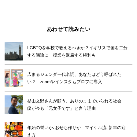
あわせて読みたい
LGBTQを学校で教えるべきか？イギリスで国を二分
する議論に 授業を退席する権利も
広まるジェンダー代名詞、あなたはどう呼ばれた
い？ zoomやインスタもプロフに導入
杉山文野さんが願う、ありのままでいられる社会
僕が今も「元女子です」と言う理由
年始の誓いか､おせち作りか マイケル流､新年の迎
え方