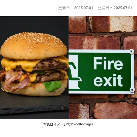
更新日：
2025.07.01
公開日：
2025.07.01
写真はイメージです=gettyimages