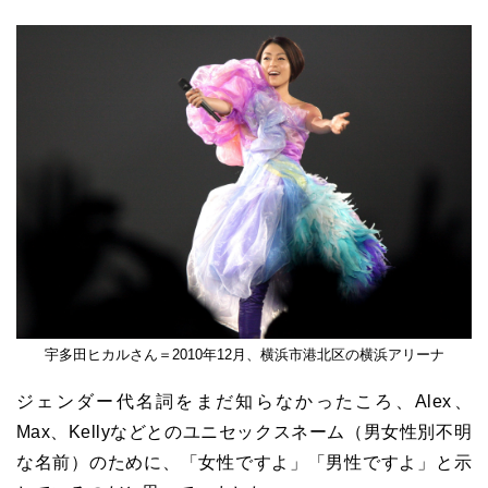
宇多田ヒカルさん＝2010年12月、横浜市港北区の横浜アリーナ
ジェンダー代名詞をまだ知らなかったころ、Alex、
Max、Kellyなどとのユニセックスネーム（男女性別不明
な名前）のために、「女性ですよ」「男性ですよ」と示