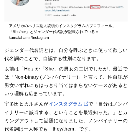
アメリカのハリス副大統領のインスタグラムのプロフィール。
「She/her」とジェンダー代名詞が記載されている＝
kamalaharris/Instagram
ジェンダー代名詞とは、自分を呼ぶときに使って欲しい
代名詞のことで、自認する性別になります。
以前は「He」か「She」の男女の二択でしたが、最近で
は「Non-binary (ノンバイナリー)」と言って、性自認が
男女いずれにもはっきり当てはまらないケースがあると
いう理解も広まっています。
宇多田ヒカルさんが
インスタグラム
で「自分はノンバ
イナリーに該当する、ということを最近知った。」とカ
ミングアウトして話題になりました。ノンバイナリーの
代名詞は一人称でも「they/them」です。