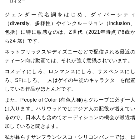
ロイター
ジェンダー代名詞をはじめ、ダイバーシティ
（diversity、多様性）やインクルージョン（inclusion、
包括）に特に敏感なのは、Z世代（2021年時点で6歳か
ら24 歳）です。
ネットフリックスやディズニーなどで配信される最近の
ティーン向け動画では、それが強く意識されています。
コメディにしろ、ロンマンスにしろ、サスペンスにし
ろ、SFにしろ、一人はゲイの生徒のキャラクターを配置
している作品がほとんどです。
また、People of Color (有色人種)もグループに必ず一人
は入ります。ハリウッドではアジア人の配役が増えてい
るので、日本人も含めてオーディションの機会が最近増
加していると聞きます。
私が暮らすサンフランシスコ・シリコンバレーでは、日