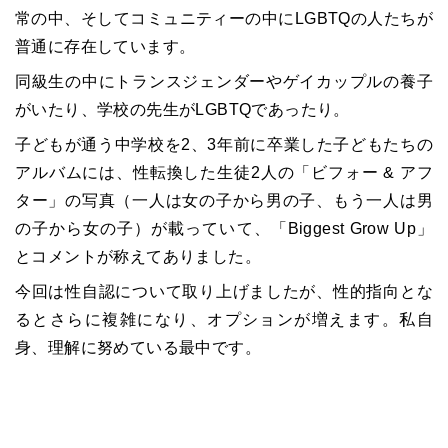
常の中、そしてコミュニティーの中にLGBTQの人たちが
普通に存在しています。
同級生の中にトランスジェンダーやゲイカップルの養子
がいたり、学校の先生がLGBTQであったり。
子どもが通う中学校を2、3年前に卒業した子どもたちの
アルバムには、性転換した生徒2人の「ビフォー & アフ
ター」の写真（一人は女の子から男の子、もう一人は男
の子から女の子）が載っていて、「Biggest Grow Up」
とコメントが称えてありました。
今回は性自認について取り上げましたが、性的指向とな
るとさらに複雑になり、オプションが増えます。私自
身、理解に努めている最中です。