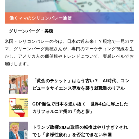
働くママのシリコンバレー通信
グリーンバーグ・美穂
米国・シリコンバレーの今は、日本の近未来！？現地で一児のマ
マ、グリーンバーグ美穂さんが、専門のマーケティング視線を生
かし、アメリカ人の価値観やトレンドについて、実感レベルでお
届けします。
「黄金のチケット」はもう古い？ AI時代、コン
ピュータサイエンス専攻を襲う就職難のリアル
GDP順位で日本を追い抜く 世界4位に浮上した
カリフォルニア州の「光と影」
トランプ政権のDEI政策の転換はやりすぎ？それ
でも「多様性疲れ」を否定できない米国