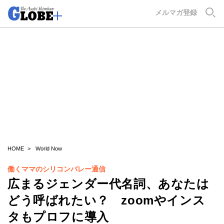
GLOBE+
メルマガ登録
HOME
World Now
働くママのシリコンバレー通信
広まるジェンダー代名詞、あなたは
どう呼ばれたい？ zoomやインス
タもプロフに導入