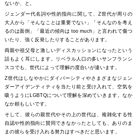
ないか、と。
ジェンダー代名詞や性的指向に関して、Z世代が周りの
大人から「そんなことは重要でない」「そんなのを考え
るのは面倒」「最近の傾向は too much」と言われて傷つ
いたり、強く反発したりすることがあります。
両親や祖父母と激しいディスカッションになったという
話もよく耳にします。リベラル人口の多いサンフランシ
スコでも、世代によって理解の度合いが違います。
Z世代はしなやかにダイバーシティやさまざまなジェン
ダーアイデンティティを当たり前と受け入れて、空気を
吸うようにLGBTQについて理解を深めていきます。なか
なか頼もしいです。
そして、彼らの親世代やその上の世代は、複雑化する性
自認や性的指向に賛同できなかったとしても、ありのま
まの彼らを受け入れる努力はすべきだと思います。