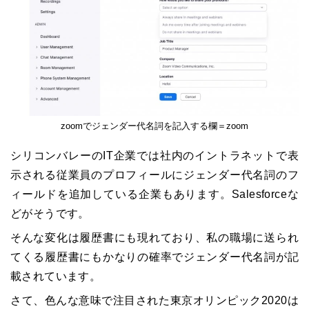
zoomでジェンダー代名詞を記入する欄＝zoom
シリコンバレーのIT企業では社内のイントラネットで表
示される従業員のプロフィールにジェンダー代名詞のフ
ィールドを追加している企業もあります。Salesforceな
どがそうです。
そんな変化は履歴書にも現れており、私の職場に送られ
てくる履歴書にもかなりの確率でジェンダー代名詞が記
載されています。
さて、色んな意味で注目された東京オリンピック2020は