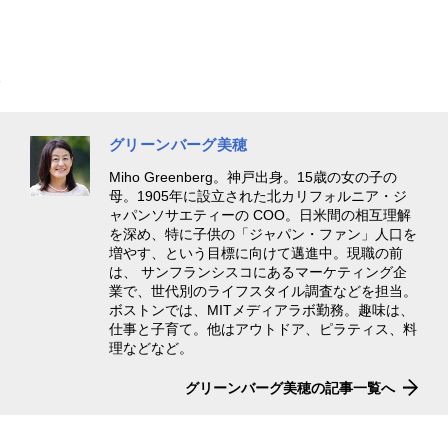
グリーンバーグ美穂
Miho Greenberg。神戸出身。15歳の女の子の
母。1905年に設立された北カリフォルニア・ジ
ャパンソサエティーの COO。日米間の相互理解
を深め、特に子供の「ジャパン・ファン」人口を
増やす、という目標に向けて邁進中。現職の前
は、 サンフランシスコにあるマーケティング企
業で、世代別のライフスタイル調査などを担当。
ボストンでは、MITメディアラボ勤務。趣味は、
仕事と子育て。他はアウトドア、ピラティス、料
理などなど。
グリーンバーグ美穂の記事一覧へ