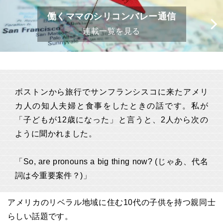
働くママのシリコンバレー通信
連載一覧を見る
ボストンから旅行でサンフランシスコに来たアメリ
カ人の知人夫婦と食事をしたときの話です。私が
「子どもが12歳になった」と言うと、2人から次の
ように聞かれました。
「So, are pronouns a big thing now? (じゃあ、代名
詞は今重要案件？)」
アメリカのリベラル地域に住む10代の子供を持つ親同士
らしい話題です。