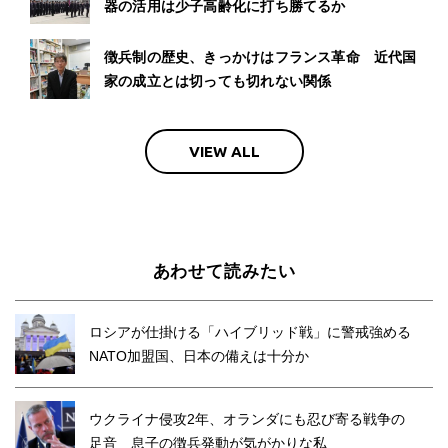
器の活用は少子高齢化に打ち勝てるか
徴兵制の歴史、きっかけはフランス革命 近代国
家の成立とは切っても切れない関係
VIEW ALL
あわせて読みたい
ロシアが仕掛ける「ハイブリッド戦」に警戒強める
NATO加盟国、日本の備えは十分か
ウクライナ侵攻2年、オランダにも忍び寄る戦争の
足音 息子の徴兵発動が気がかりな私