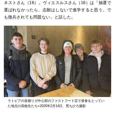
ネストさん（16）。ヴィエスルスさん（16）は「抽選で
選ばれなかったら、志願はしないで進学すると思う。で
も徴兵されても問題ない」と話した。
ラトビアの首都リガ中心部のファストフード店で昼食をとってい
た地元の高校生たち=2025年2月14日、荒ちひろ撮影