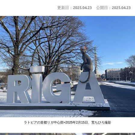
更新日：
2025.04.23
公開日：
2025.04.23
ラトビアの首都リガ中心部=2025年2月15日、荒ちひろ撮影