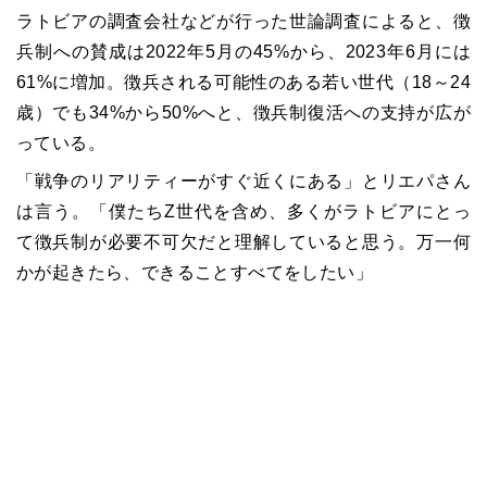
ラトビアの調査会社などが行った世論調査によると、徴
兵制への賛成は2022年5月の45%から、2023年6月には
61%に増加。徴兵される可能性のある若い世代（18～24
歳）でも34%から50%へと、徴兵制復活への支持が広が
っている。
「戦争のリアリティーがすぐ近くにある」とリエパさん
は言う。「僕たちZ世代を含め、多くがラトビアにとっ
て徴兵制が必要不可欠だと理解していると思う。万一何
かが起きたら、できることすべてをしたい」