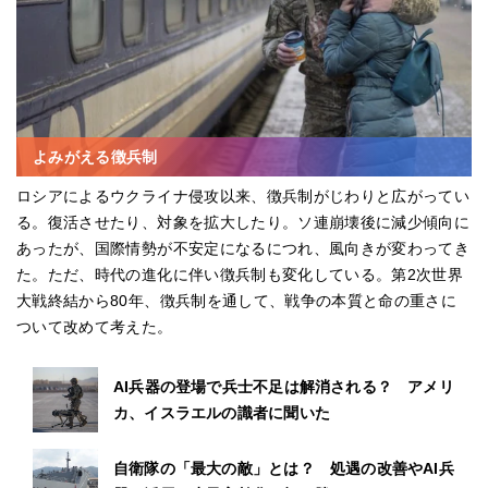
よみがえる徴兵制
ロシアによるウクライナ侵攻以来、徴兵制がじわりと広がってい
る。復活させたり、対象を拡大したり。ソ連崩壊後に減少傾向に
あったが、国際情勢が不安定になるにつれ、風向きが変わってき
た。ただ、時代の進化に伴い徴兵制も変化している。第2次世界
大戦終結から80年、徴兵制を通して、戦争の本質と命の重さに
ついて改めて考えた。
AI兵器の登場で兵士不足は解消される？ アメリ
カ、イスラエルの識者に聞いた
自衛隊の「最大の敵」とは？ 処遇の改善やAI兵