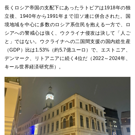
長くロシア帝国の支配下にあったラトビアは1918年の独
立後、1940年から1991年まで旧ソ連に併合された。国
境地域を中心に多数のロシア系住民を抱える一方で、ロ
シアへの警戒心は強く、ウクライナ侵攻は決して「人ご
と」ではない。ウクライナへの二国間支援の国内総生産
（GDP）比は1.53%（約5.7億ユーロ）で、エストニア、
デンマーク、リトアニアに続く4位だ（2022～2024年、
キール世界経済研究所）。