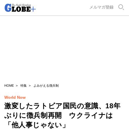
GLOBE+
メルマガ登録
HOME
特集
よみがえる徴兵制
World Now
激変したラトビア国民の意識、18年
ぶりに徴兵制再開 ウクライナは
「他人事じゃない」