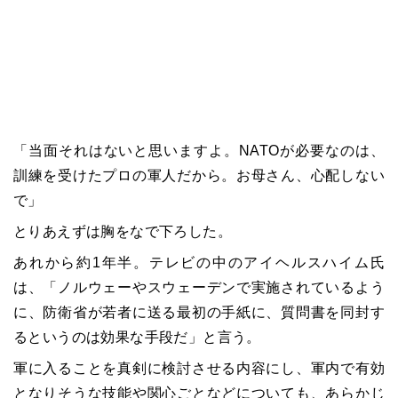
「当面それはないと思いますよ。NATOが必要なのは、
訓練を受けたプロの軍人だから。お母さん、心配しない
で」
とりあえずは胸をなで下ろした。
あれから約1年半。テレビの中のアイヘルスハイム氏
は、「ノルウェーやスウェーデンで実施されているよう
に、防衛省が若者に送る最初の手紙に、質問書を同封す
るというのは効果な手段だ」と言う。
軍に入ることを真剣に検討させる内容にし、軍内で有効
となりそうな技能や関心ごとなどについても、あらかじ