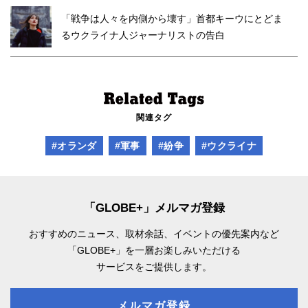
「戦争は人々を内側から壊す」首都キーウにとどま
るウクライナ人ジャーナリストの告白
関連タグ
#オランダ
#軍事
#紛争
#ウクライナ
「GLOBE+」メルマガ登録
おすすめのニュース、取材余話、
イベントの優先案内など
「GLOBE+」を一層お楽しみいただける
サービスをご提供します。
メルマガ登録