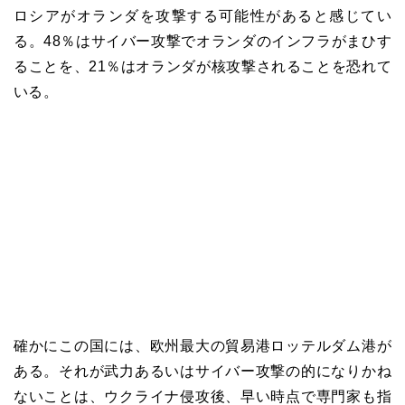
ロシアがオランダを攻撃する可能性があると感じてい
る。48％はサイバー攻撃でオランダのインフラがまひす
ることを、21％はオランダが核攻撃されることを恐れて
いる。
確かにこの国には、欧州最大の貿易港ロッテルダム港が
ある。それが武力あるいはサイバー攻撃の的になりかね
ないことは、ウクライナ侵攻後、早い時点で専門家も指