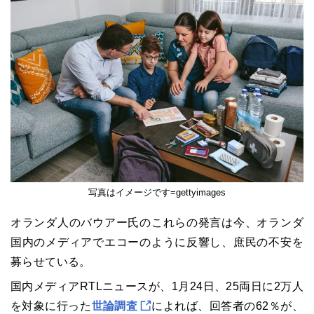
写真はイメージです=gettyimages
オランダ人のバウアー氏のこれらの発言は今、オランダ
国内のメディアでエコーのように反響し、庶民の不安を
募らせている。
国内メディアRTLニュースが、1月24日、25両日に2万人
を対象に行った
世論調査
によれば、回答者の62％が、