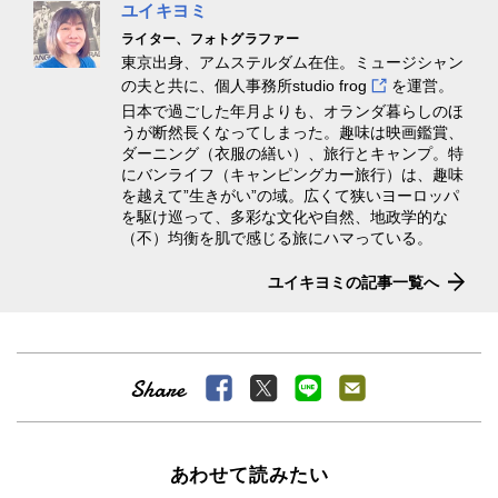
ユイキヨミ
ライター、フォトグラファー
東京出身、アムステルダム在住。ミュージシャン
の夫と共に、個人事務所
studio frog
を運営。
日本で過ごした年月よりも、オランダ暮らしのほ
うが断然長くなってしまった。趣味は映画鑑賞、
ダーニング（衣服の繕い）、旅行とキャンプ。特
にバンライフ（キャンピングカー旅行）は、趣味
を越えて”生きがい”の域。広くて狭いヨーロッパ
を駆け巡って、多彩な文化や自然、地政学的な
（不）均衡を肌で感じる旅にハマっている。
ユイキヨミの記事一覧へ
あわせて読みたい