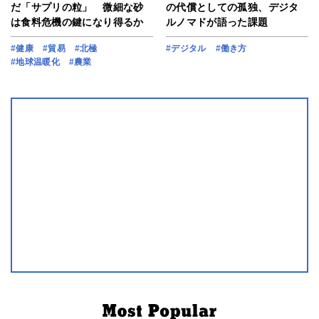
だ「サプリの粒」 微細な砂
の代償としての孤独、デジタ
は食料危機の鍵になり得るか
ルノマドが語った課題
#健康
#貿易
#北極
#デジタル
#働き方
#地球温暖化
#農業