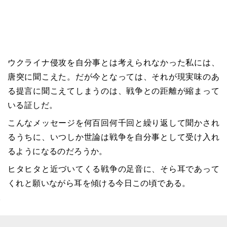
ウクライナ侵攻を自分事とは考えられなかった私には、
唐突に聞こえた。だが今となっては、それが現実味のあ
る提言に聞こえてしまうのは、戦争との距離が縮まって
いる証しだ。
こんなメッセージを何百回何千回と繰り返して聞かされ
るうちに、いつしか世論は戦争を自分事として受け入れ
るようになるのだろうか。
ヒタヒタと近づいてくる戦争の足音に、そら耳であって
くれと願いながら耳を傾ける今日この頃である。