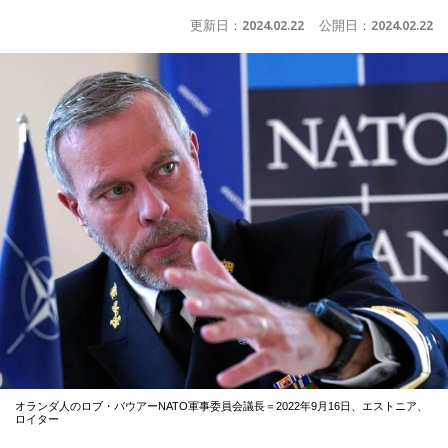
更新日：
2024.02.22
公開日：
2024.02.22
オランダ人のロブ・バウアーNATO軍事委員会議長＝2022年9月16日、エストニア、
ロイター