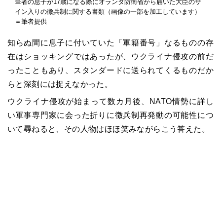
筆者の息子が17歳になる際にオランダ防衛省から届いた大臣のサ
イン入りの徴兵制に関する書類（画像の一部を加工しています）
＝筆者提供
知らぬ間に息子に付いていた「軍籍番号」なるものの存
在はショッキングではあったが、ウクライナ侵攻の前だ
ったこともあり、スタンダードに送られてくるものだか
らと深刻には捉えなかった。
ウクライナ侵攻が始まって数カ月後、NATO情勢に詳し
い軍事専門家に会った折りに徴兵制再発動の可能性につ
いて尋ねると、その人物はほほ笑みながらこう答えた。