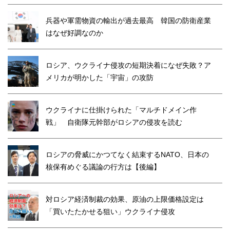
兵器や軍需物資の輸出が過去最高 韓国の防衛産業
はなぜ好調なのか
ロシア、ウクライナ侵攻の短期決着になぜ失敗？ア
メリカが明かした「宇宙」の攻防
ウクライナに仕掛けられた「マルチドメイン作
戦」 自衛隊元幹部がロシアの侵攻を読む
ロシアの脅威にかつてなく結束するNATO、日本の
核保有めぐる議論の行方は【後編】
対ロシア経済制裁の効果、原油の上限価格設定は
「買いたたかせる狙い」ウクライナ侵攻