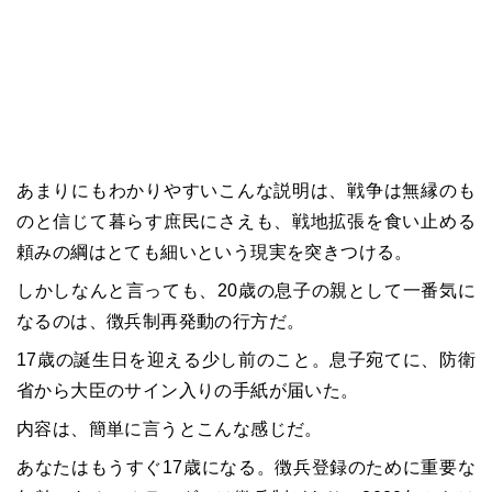
あまりにもわかりやすいこんな説明は、戦争は無縁のも
のと信じて暮らす庶民にさえも、戦地拡張を食い止める
頼みの綱はとても細いという現実を突きつける。
しかしなんと言っても、20歳の息子の親として一番気に
なるのは、徴兵制再発動の行方だ。
17歳の誕生日を迎える少し前のこと。息子宛てに、防衛
省から大臣のサイン入りの手紙が届いた。
内容は、簡単に言うとこんな感じだ。
あなたはもうすぐ17歳になる。徴兵登録のために重要な