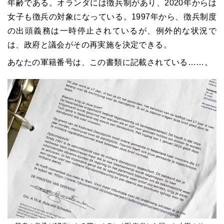
年齢である。オランダには徴兵制があり、2020年からは
女子も徴兵の対象になっている。1997年から、徴兵制度
の出頭義務は一時停止されているが、例外的な状況で
は、政府と議会がその再実施を決定できる。
あなたの軍籍番号は、この書類に記載されている……。