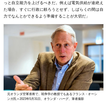
っと自立能力を上げるべきだ。例えば電気供給が途絶え
た場合、すぐに行政に頼ろうとせず、しばらくの間は自
力でなんとかできるよう準備することが大切だ」
元オランダ空軍准将で、戦争学の教授でもあるフランス・オーシ
ンガ氏＝2023年5月31日、オランダ・ハーグ、筆者撮影