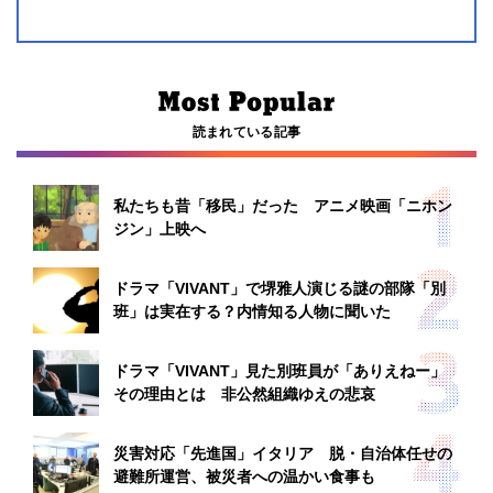
読まれている記事
私たちも昔「移民」だった アニメ映画「ニホン
ジン」上映へ
ドラマ「VIVANT」で堺雅人演じる謎の部隊「別
班」は実在する？内情知る人物に聞いた
ドラマ「VIVANT」見た別班員が「ありえねー」
その理由とは 非公然組織ゆえの悲哀
災害対応「先進国」イタリア 脱・自治体任せの
避難所運営、被災者への温かい食事も