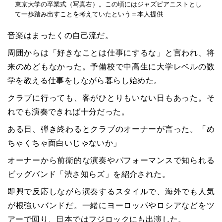
東京大学の卒業式（写真右）。この頃にはジャズピアニストとし
て一歩踏み出すことを考えていたという＝本人提供
音楽はまったくの自己流だ。
周囲からは「好きなことは仕事にするな」と言われ、将
来のめどもなかった。予備校で中高生に大学レベルの数
学を教える仕事をしながら暮らし始めた。
クラブに行っても、客がひとりもいない日もあった。そ
れでも演奏できれば十分だった。
ある日、弾き終わるとクラブのオーナーが言った。「め
ちゃくちゃ面白いじゃないか」
オーナーから前衛的な演奏やパフォーマンスで知られる
ビッグバンド「渋さ知らズ」を紹介された。
即興で反応しながら演奏するスタイルで、海外でも人気
が根強いバンドだ。一緒にヨーロッパやロシアなどをツ
アーで回り、日本ではフジロックにも出演した。