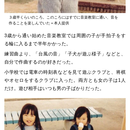
３歳半くらいのころ。このころにはすでに音楽教室に通い、音を
作ることを楽しんでいた＝本人提供
3歳から通い始めた音楽教室では周囲の子が手拍子をす
る輪に入るまで半年かかった。
練習曲より、「台風の音」「子犬が遊ぶ様子」などと、
自分で作曲するのが好きだった。
小学校では電車の時刻表などを見て遊ぶクラブと、将棋
やオセロをするクラブに入った。両方とも女の子は1人
だけ。遊び相手はいつも男の子ばかりだった。