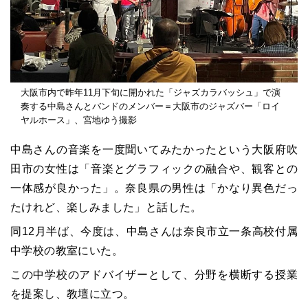
大阪市内で昨年11月下旬に開かれた「ジャズカラバッシュ」で演
奏する中島さんとバンドのメンバー＝大阪市のジャズバー「ロイ
ヤルホース」、宮地ゆう撮影
中島さんの音楽を一度聞いてみたかったという大阪府吹
田市の女性は「音楽とグラフィックの融合や、観客との
一体感が良かった」。奈良県の男性は「かなり異色だっ
たけれど、楽しみました」と話した。
同12月半ば、今度は、中島さんは奈良市立一条高校付属
中学校の教室にいた。
この中学校のアドバイザーとして、分野を横断する授業
を提案し、教壇に立つ。