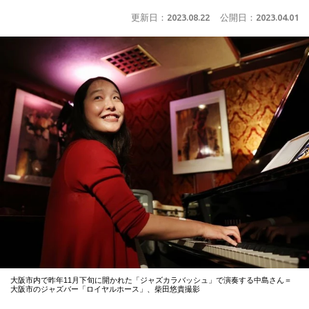
更新日：
2023.08.22
公開日：
2023.04.01
大阪市内で昨年11月下旬に開かれた「ジャズカラバッシュ」で演奏する中島さん＝
大阪市のジャズバー「ロイヤルホース」、柴田悠貴撮影