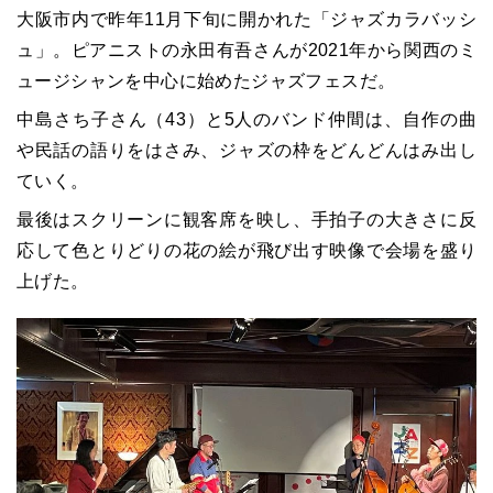
大阪市内で昨年11月下旬に開かれた「ジャズカラバッシ
ュ」。ピアニストの永田有吾さんが2021年から関西のミ
ュージシャンを中心に始めたジャズフェスだ。
中島さち子さん（43）と5人のバンド仲間は、自作の曲
や民話の語りをはさみ、ジャズの枠をどんどんはみ出し
ていく。
最後はスクリーンに観客席を映し、手拍子の大きさに反
応して色とりどりの花の絵が飛び出す映像で会場を盛り
上げた。