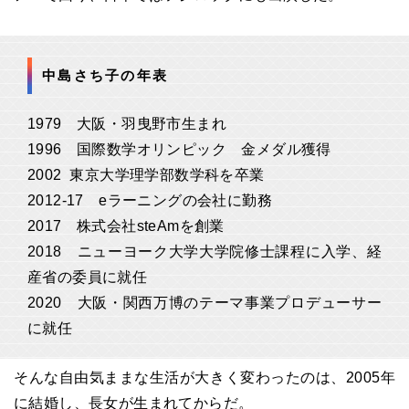
中島さち子の年表
1979
大阪・羽曳野市生まれ
1996
国際数学オリンピック 金メダル獲得
2002
東京大学理学部数学科を卒業
2012-17 e
ラーニングの会社に勤務
2017
株式会社steAmを創業
2018
ニューヨーク大学大学院修士課程に入学、経
産省の委員に就任
2020
大阪・関西万博のテーマ事業プロデューサー
に就任
そんな自由気ままな生活が大きく変わったのは、2005年
に結婚し、長女が生まれてからだ。