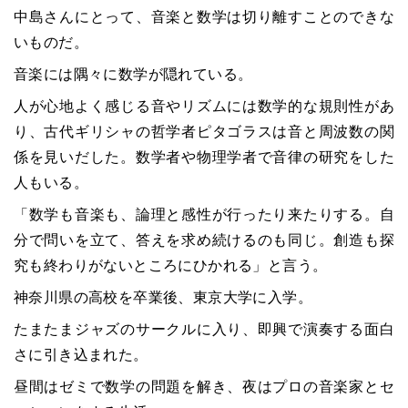
中島さんにとって、音楽と数学は切り離すことのできな
いものだ。
音楽には隅々に数学が隠れている。
人が心地よく感じる音やリズムには数学的な規則性があ
り、古代ギリシャの哲学者ピタゴラスは音と周波数の関
係を見いだした。数学者や物理学者で音律の研究をした
人もいる。
「数学も音楽も、論理と感性が行ったり来たりする。自
分で問いを立て、答えを求め続けるのも同じ。創造も探
究も終わりがないところにひかれる」と言う。
神奈川県の高校を卒業後、東京大学に入学。
たまたまジャズのサークルに入り、即興で演奏する面白
さに引き込まれた。
昼間はゼミで数学の問題を解き、夜はプロの音楽家とセ