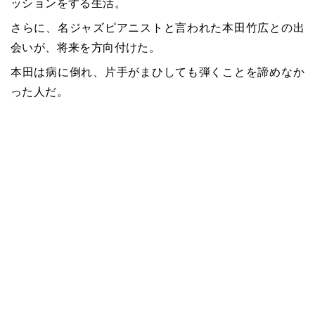
ッションをする生活。
さらに、名ジャズピアニストと言われた本田竹広との出
会いが、将来を方向付けた。
本田は病に倒れ、片手がまひしても弾くことを諦めなか
った人だ。