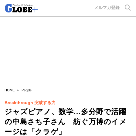
GLOBE+
メルマガ登録
HOME
People
Breakthrough 突破する力
ジャズピアノ、数学…多分野で活躍
の中島さち子さん 紡ぐ万博のイメ
ージは「クラゲ」