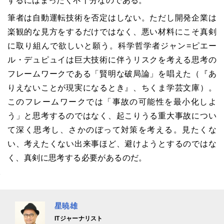
するにはまったく不十分なのである。
筆者は自動運転技術を否定はしない。ただし開発企業は
楽観的な見方をするだけではなく、悪い材料にこそ真剣
に取り組んで欲しいと願う。科学哲学者ジャン=ピエー
ル・デュピュイは巨大技術に伴うリスクを考える思考の
フレームワークである「賢明な破局論」を唱えた（『あ
りえないことが現実になるとき』、ちくま学芸文庫）。
このフレームワークでは「事故の可能性を最小化しよ
う」と思考するのではなく、起こりうる重大事故につい
て深く思考し、さかのぼって対策を考える。見たくな
い、考えたくない出来事ほど、避けようとするのではな
く、真剣に思考する必要があるのだ。
星暁雄
ITジャーナリスト