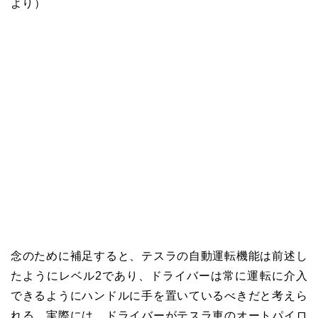
より）
念のために補足すると、テスラの自動運転機能は前述し
たようにレベル2であり、ドライバーは常に運転に介入
できるようにハンドルに手を置いているべきだと考えら
れる。実際には、ドライバーがテスラ車のオートパイロ