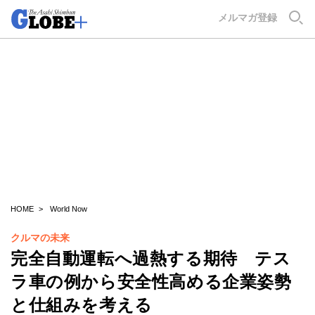
GLOBE+
メルマガ登録
HOME
World Now
クルマの未来
完全自動運転へ過熱する期待 テス
ラ車の例から安全性高める企業姿勢
と仕組みを考える