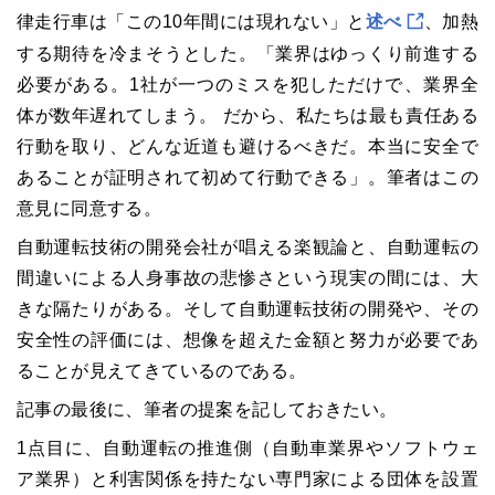
律走行車は「この10年間には現れない」と
述べ
、加熱
する期待を冷まそうとした。「業界はゆっくり前進する
必要がある。1社が一つのミスを犯しただけで、業界全
体が数年遅れてしまう。 だから、私たちは最も責任ある
行動を取り、どんな近道も避けるべきだ。本当に安全で
あることが証明されて初めて行動できる」。筆者はこの
意見に同意する。
自動運転技術の開発会社が唱える楽観論と、自動運転の
間違いによる人身事故の悲惨さという現実の間には、大
きな隔たりがある。そして自動運転技術の開発や、その
安全性の評価には、想像を超えた金額と努力が必要であ
ることが見えてきているのである。
記事の最後に、筆者の提案を記しておきたい。
1点目に、自動運転の推進側（自動車業界やソフトウェ
ア業界）と利害関係を持たない専門家による団体を設置