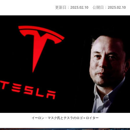
更新日：
2025.02.10
公開日：
2025.02.10
イーロン・マスク氏とテスラのロゴ＝ロイター