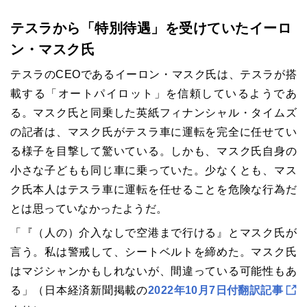
テスラから「特別待遇」を受けていた
イーロ
ン・マスク氏
テスラのCEOであるイーロン・マスク氏は、テスラが搭
載する「オートパイロット」を信頼しているようであ
る。マスク氏と同乗した英紙フィナンシャル・タイムズ
の記者は、マスク氏がテスラ車に運転を完全に任せてい
る様子を目撃して驚いている。しかも、マスク氏自身の
小さな子どもも同じ車に乗っていた。少なくとも、マス
ク氏本人はテスラ車に運転を任せることを危険な行為だ
とは思っていなかったようだ。
「『（人の）介入なしで空港まで行ける』とマスク氏が
言う。私は警戒して、シートベルトを締めた。マスク氏
はマジシャンかもしれないが、間違っている可能性もあ
る」（日本経済新聞掲載の
2022年10月7日付翻訳記事