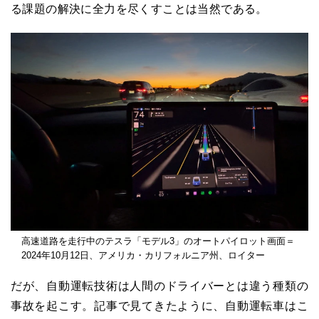
る課題の解決に全力を尽くすことは当然である。
高速道路を走行中のテスラ「モデル3」のオートパイロット画面＝
2024年10月12日、アメリカ・カリフォルニア州、ロイター
だが、自動運転技術は人間のドライバーとは違う種類の
事故を起こす。記事で見てきたように、自動運転車はこ