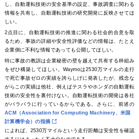
し、自動運転技術の安全基準の設定、事故調査に関わる
情報を共有し、自動運転技術の研究開発に反映させてほ
しい。
2点目に、自動運転技術の推進に関わる社会的合意を取
るため、事故の詳細や安全性評価などの情報は、たとえ
企業側に不利な情報であっても公開してほしい。
特に事故の教訓は企業秘密の壁を越えて共有する枠組み
をぜひ構築してほしい。Waymoは2530万マイルの走行
で死亡事故ゼロの実績を誇らしげに発表したが、残念な
がらこの実績は他社、例えばテスラやホンダの自動運転
技術の安全性を裏付けない。自動運転技術の開発は各社
がバラバラに行っているからである。さらに、前述の
ACM（Association for Computing Machinery、米国
計算機学会）の指摘
によれば、2530万マイルという走行距離は安全性を確認