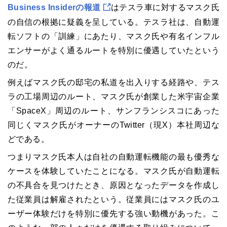
Business Insiderの報道
はテスラ車に対するマスク氏
の自信の根拠に疑義を呈している。テスラ社は、自動運
転ソフトの「訓練」にあたり、マスク氏や有名インフル
エンサーがよく通るルートを特別に優遇していたという
のだ。
例えばマスク氏の邸宅の私道を出入りする経路や、テス
ラの工場周辺のルート、マスク氏が創業した米宇宙企業
「SpaceX」周辺のルート、サンフランシスコにあった
同じくマスク氏がオーナーのTwitter（現X）本社周辺な
どである。
つまりマスク氏本人は自社の自動運転機能の最も優秀な
ケースを体験していたことになる。マスク氏が自動運転
の不具合を見つけたとき、原因となったデータを作成し
た従業員は解雇されたという。従業員にはマスク氏のユ
ーザー体験だけを特別に優先する強い動機があった。こ