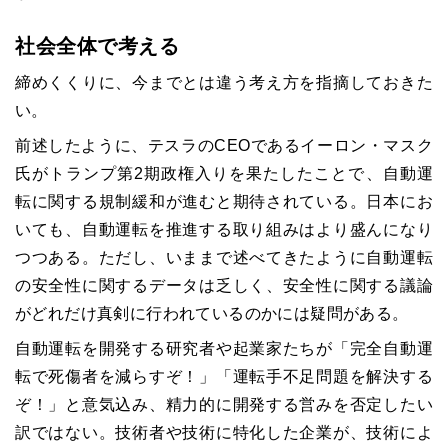
社会全体で考える
締めくくりに、今までとは違う考え方を指摘しておきた
い。
前述したように、テスラのCEOであるイーロン・マスク
氏がトランプ第2期政権入りを果たしたことで、自動運
転に関する規制緩和が進むと期待されている。日本にお
いても、自動運転を推進する取り組みはより盛んになり
つつある。ただし、いままで述べてきたように自動運転
の安全性に関するデータは乏しく、安全性に関する議論
がどれだけ真剣に行われているのかには疑問がある。
自動運転を開発する研究者や起業家たちが「完全自動運
転で死傷者を減らすぞ！」「運転手不足問題を解決する
ぞ！」と意気込み、精力的に開発する営みを否定したい
訳ではない。技術者や技術に特化した企業が、技術によ