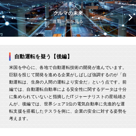
クルマの未来
連載一覧を見る
自動運転を疑う【後編】
米国を中心に、各地で自動運転技術の開発が進んでいます。
巨額を投じて開発を進める企業がしばしば強調するのが「自
動運転は、生身の人間の運転より安全だ」という点です。前
編では、自動運転自動車による安全性に関するデータは十分
に集められていないと指摘したITジャーナリストの星暁雄さ
んが、後編では、世界シェア1位の電気自動車に先進的な運
転支援を搭載したテスラを例に、企業の安全に対する姿勢を
考えます。