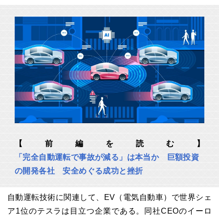
【前編を読む】
「完全自動運転で事故が減る」は本当か 巨額投資
の開発各社 安全めぐる成功と挫折
自動運転技術に関連して、EV（電気自動車）で世界シェ
ア1位のテスラは目立つ企業である。同社CEOのイーロ