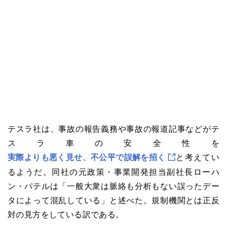
テスラ社は、事故の報告義務や事故の報道記事などがテ
スラ車の安全性を
実際よりも悪く見せ、不公平で誤解を招く
と考えてい
るようだ。同社の元政策・事業開発担当副社長ローハ
ン・パテルは「一般大衆は脈絡も分析もない誤ったデー
タによって混乱している」と述べた。規制機関とは正反
対の見方をしている訳である。