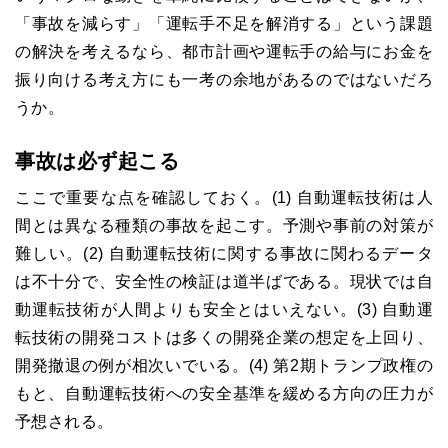
「事故を減らす」「運転手不足を解消する」という課題
の解決を考えるなら、都市計画や運転手の給与にお金を
振り向ける考え方にも一考の余地があるのではないだろ
うか。
事故は必ず起こる
ここで重要な点を確認しておく。(1) 自動運転技術は人
間とは異なる種類の事故を起こす。予測や事前の対策が
難しい。(2) 自動運転技術に関する事故に関わるデータ
は不十分で、安全性の検証は道半ばである。現状では自
動運転技術が人間よりも安全とはいえない。(3) 自動運
転技術の開発コストは多くの開発企業の想定を上回り、
開発撤退の例が相次いでいる。(4) 第2期トランプ政権の
もと、自動運転技術への安全基準を緩める方向の圧力が
予想される。