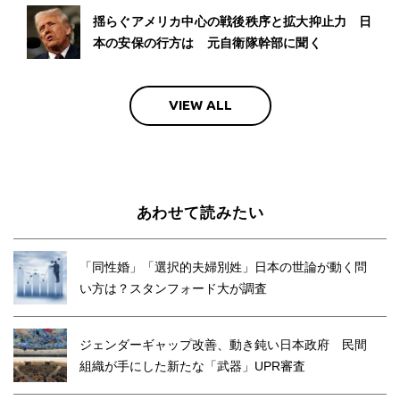
揺らぐアメリカ中心の戦後秩序と拡大抑止力 日
本の安保の行方は 元自衛隊幹部に聞く
VIEW ALL
あわせて読みたい
「同性婚」「選択的夫婦別姓」日本の世論が動く問
い方は？スタンフォード大が調査
ジェンダーギャップ改善、動き鈍い日本政府 民間
組織が手にした新たな「武器」UPR審査