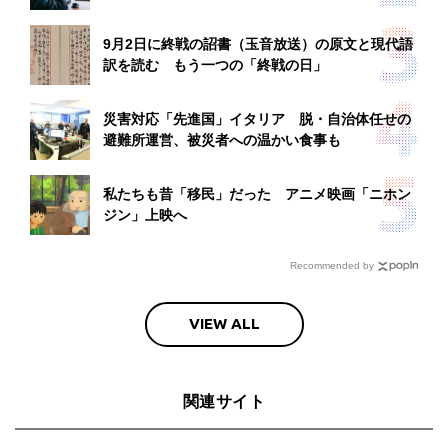
9月2日に終戦の詔書（玉音放送）の原文と現代語
訳を読む もう一つの「終戦の日」
災害対応「先進国」イタリア 脱・自治体任せの
避難所運営、被災者への温かい食事も
私たちも昔「移民」だった アニメ映画「ニホン
ジン」上映へ
Recommended by
VIEW ALL
関連サイト