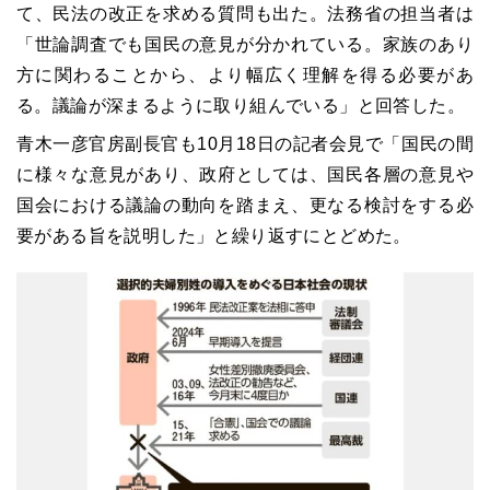
て、民法の改正を求める質問も出た。法務省の担当者は
「世論調査でも国民の意見が分かれている。家族のあり
方に関わることから、より幅広く理解を得る必要があ
る。議論が深まるように取り組んでいる」と回答した。
青木一彦官房副長官も10月18日の記者会見で「国民の間
に様々な意見があり、政府としては、国民各層の意見や
国会における議論の動向を踏まえ、更なる検討をする必
要がある旨を説明した」と繰り返すにとどめた。