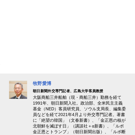
牧野愛博
朝日新聞外交専門記者、広島大学客員教授
大阪商船三井船舶（現・商船三井）勤務を経て
1991年、朝日新聞入社。政治部、全米民主主義
基金（NED）客員研究員、ソウル支局長、編集委
員などを経て2021年4月より外交専門記者。著書
に「絶望の韓国」（文春新書）、「金正恩の核が
北朝鮮を滅ぼす日」（講談社＋α新書）、「ルポ
金正恩とトランプ」（朝日新聞出版）、「ルポ断