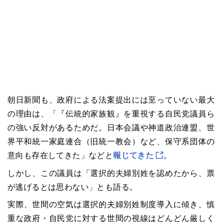
朝日新聞も、政府による法案提出には至っていない最大
の理由は、「『伝統的家族観』を重視する自民党議員ら
の強い反対があるためだ。日本会議や神道政治連盟、世
界平和統一家庭連合（旧統一教会）など、保守系団体の
意向も存在してきた」などと
報じてきた
。
しかし、この議員は「選択的夫婦別姓を認めたから、票
が逃げるとは思わない」とも語る。
実際、世間の空気は選択的夫婦別姓制度導入に傾き、慎
重な政府・自民党に対する世間の視線はどんどん厳しく