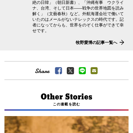
絶の日韓」（朝日新書）、「沖縄有事 ウクライ
ナ、台湾、そして日本――戦争の世界地図を読み
解く」（文藝春秋）など。外航海運会社で働いて
いたのはメールがないテレックスの時代です。記
者になってからも、世界をのぞく仕事ができて幸
せです。
牧野愛博の記事一覧へ
この連載を読む