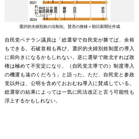
選択的夫婦別姓の法制化、賛否の推移＝朝日新聞社作成
自民党ベテラン議員は「総選挙で自民党が勝てば、余裕
もできる。石破首相も再び、選択的夫婦別姓制度の導入
に前向きになるかもしれない。逆に選挙で敗北すれば政
権は極めて不安定になり、（自民党主導での）制度導入
の機運も遠のくだろう」と語った。ただ、自民党と参政
党以外は、公明を含めておおむね導入に賛成している。
総選挙の結果によっては一気に民法改正と言う可能性も
浮上するかもしれない。