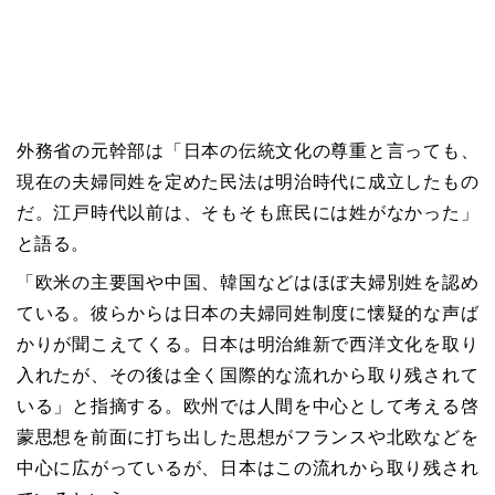
外務省の元幹部は「日本の伝統文化の尊重と言っても、
現在の夫婦同姓を定めた民法は明治時代に成立したもの
だ。江戸時代以前は、そもそも庶民には姓がなかった」
と語る。
「欧米の主要国や中国、韓国などはほぼ夫婦別姓を認め
ている。彼らからは日本の夫婦同姓制度に懐疑的な声ば
かりが聞こえてくる。日本は明治維新で西洋文化を取り
入れたが、その後は全く国際的な流れから取り残されて
いる」と指摘する。欧州では人間を中心として考える啓
蒙思想を前面に打ち出した思想がフランスや北欧などを
中心に広がっているが、日本はこの流れから取り残され