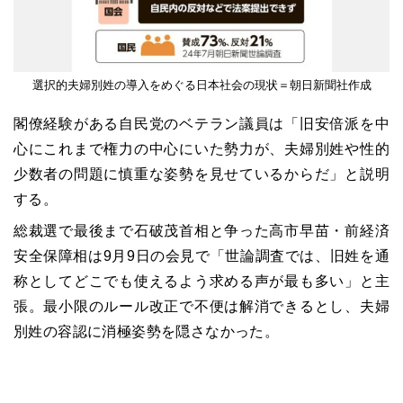
選択的夫婦別姓の導入をめぐる日本社会の現状＝朝日新聞社作成
閣僚経験がある自民党のベテラン議員は「旧安倍派を中
心にこれまで権力の中心にいた勢力が、夫婦別姓や性的
少数者の問題に慎重な姿勢を見せているからだ」と説明
する。
総裁選で最後まで石破茂首相と争った高市早苗・前経済
安全保障相は9月9日の会見で「世論調査では、旧姓を通
称としてどこでも使えるよう求める声が最も多い」と主
張。最小限のルール改正で不便は解消できるとし、夫婦
別姓の容認に消極姿勢を隠さなかった。