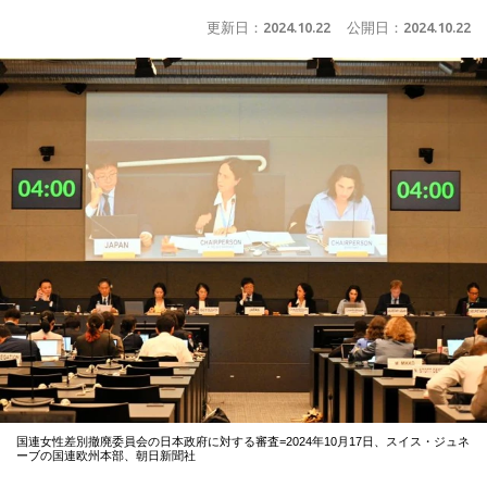
更新日：
2024.10.22
公開日：
2024.10.22
国連女性差別撤廃委員会の日本政府に対する審査=2024年10月17日、スイス・ジュネ
ーブの国連欧州本部、朝日新聞社