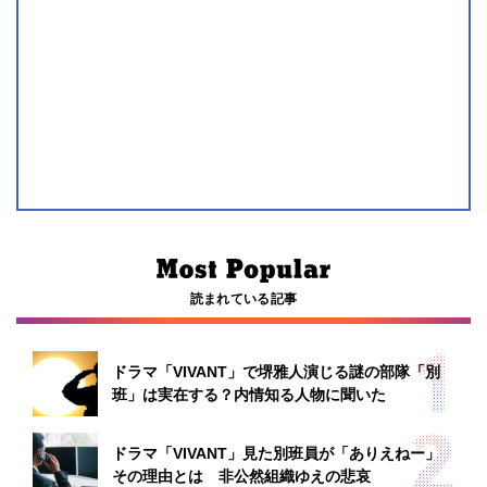
読まれている記事
ドラマ「VIVANT」で堺雅人演じる謎の部隊「別
班」は実在する？内情知る人物に聞いた
ドラマ「VIVANT」見た別班員が「ありえねー」
その理由とは 非公然組織ゆえの悲哀