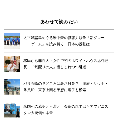
あわせて読みたい
太平洋諸島めぐる米中豪の影響力競争「新グレー
ト・ゲーム」を読み解く 日本の役割は
移民から非白人・女性で初のホワイトハウス総料理
長 「気配りの人」惜しまれつつ引退
パリ五輪の見どころは暑さ対策？ 厚着・サウナ・
氷風船…東京上回る予想に選手も模索
米国への感謝と不満と 会食の席で出たアフガニス
タン大統領の本音