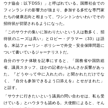
ウナ協会：以下DSS）」と呼ばれている。国際社会での
フィンランドの影響力が強まり、参加する多忙な専門家
たちの健康志向と相まって、ワシントンかいわいでその
招待状が切望されるようになった。
「このサウナの集いに加わりたいという人は数多く、招
待状のニーズは高い」とロビー・グラマー（33）は語
る。米誌フォーリン・ポリシーで外交・安全保障問題に
ついて書いているジャーナリストだ。
自分のサウナ体験を記事にすると、「国務省や国防総
省、議員スタッフ、ほかの記者からわんさか反響があっ
た。『どうやって中に入れたの』と聞かれただけでな
く、『自分も参加できるよう口添えを』とせがまれた」
と話す。
「サウナに行きたいという議員の問い合わせは、私も受
けている」とハウタラも認める。大使館によると、そん