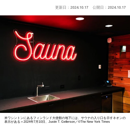
更新日：
2024.10.17
公開日：
2024.10.17
米ワシントンにあるフィンランド大使館の地下には、サウナの入り口を示すネオンの
表示がある＝2024年7月10日、Justin T. Gellerson／©The New York Times