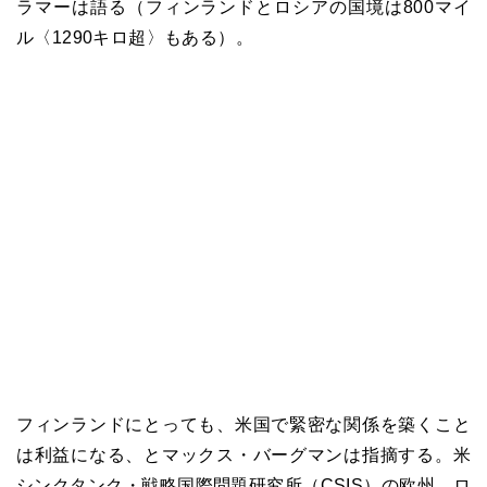
ラマーは語る（フィンランドとロシアの国境は800マイ
ル〈1290キロ超〉もある）。
フィンランドにとっても、米国で緊密な関係を築くこと
は利益になる、とマックス・バーグマンは指摘する。米
シンクタンク・戦略国際問題研究所（CSIS）の欧州、ロ