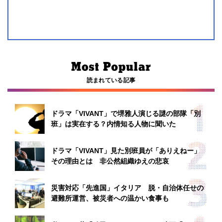
読まれている記事
ドラマ「VIVANT」で堺雅人演じる謎の部隊「別
班」は実在する？内情知る人物に聞いた
ドラマ「VIVANT」見た別班員が「ありえねー」
その理由とは 非公然組織ゆえの悲哀
災害対応「先進国」イタリア 脱・自治体任せの
避難所運営、被災者への温かい食事も