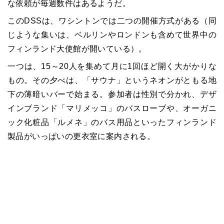
な依頼が毎週数件はあるようだ。
このDSSは、ワシントンでは二つの開催方式がある（同
じような集いは、ベルリンやロンドンも含めて世界中の
フィンランド大使館が開いている）。
一つは、15～20人を集めて月に1回ほど開く大がかりな
もの。その夕べは、「サウナ」というネオンがともる地
下の薄暗いバーで始まる。参加者は性別で分かれ、デザ
インブランド「マリメッコ」のバスローブや、オーガニ
ック化粧品「ルメネ」のバス用品といったフィンランド
製品がいっぱいの更衣室に案内される。