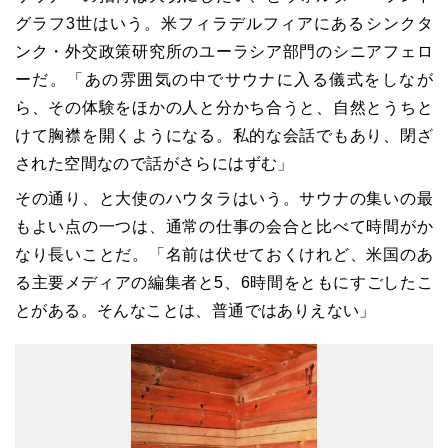
グラフ3世はいう。米フィラデルフィアにあるシンクタ
ンク・外交政策研究所のユーラシア部門のシニアフェロ
ーだ。「あの雰囲気の中でサウナに入る儀式をしなが
ら、その体験をほかの人と分かち合うと、自然とうちと
けて胸襟を開くようになる。私的な会話でもあり、閉ざ
された空間なので話がさらにはずむ」
その通り、と大使のハウタラはいう。サウナの集いの最
もよい点の一つは、通常の仕事の会合と比べて時間がか
なり長いことだ。「名前は伏せておくけれど、米国のあ
る主要メディアの編集者と5、6時間をともにすごしたこ
とがある。そんなことは、普通ではありえない」