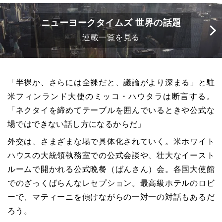
ニューヨークタイムズ 世界の話題
連載一覧を見る
「半裸か、さらには全裸だと、議論がより深まる」と駐
米フィンランド大使のミッコ・ハウタラは断言する。
「ネクタイを締めてテーブルを囲んでいるときや公式な
場ではできない話し方になるからだ」
外交は、さまざまな場で具体化されていく。米ホワイト
ハウスの大統領執務室での公式会談や、壮大なイースト
ルームで開かれる公式晩餐（ばんさん）会。各国大使館
でのざっくばらんなレセプション。最高級ホテルのロビ
ーで、マティーニを傾けながらの一対一の対話もあるだ
ろう。