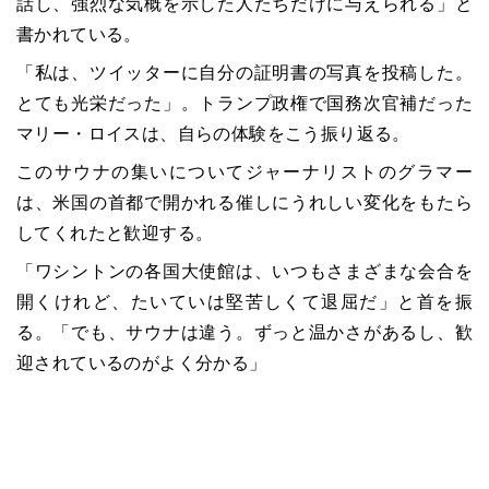
話し、強烈な気概を示した人たちだけに与えられる」と
書かれている。
「私は、ツイッターに自分の証明書の写真を投稿した。
とても光栄だった」。トランプ政権で国務次官補だった
マリー・ロイスは、自らの体験をこう振り返る。
このサウナの集いについてジャーナリストのグラマー
は、米国の首都で開かれる催しにうれしい変化をもたら
してくれたと歓迎する。
「ワシントンの各国大使館は、いつもさまざまな会合を
開くけれど、たいていは堅苦しくて退屈だ」と首を振
る。「でも、サウナは違う。ずっと温かさがあるし、歓
迎されているのがよく分かる」