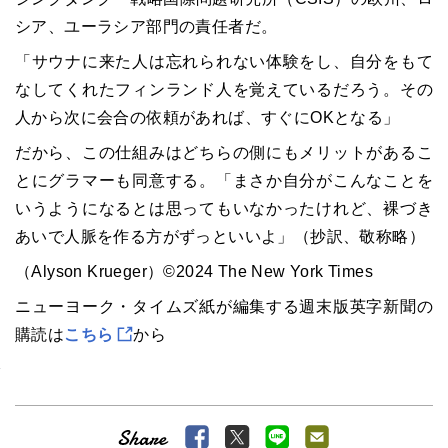
シア、ユーラシア部門の責任者だ。
「サウナに来た人は忘れられない体験をし、自分をもて
なしてくれたフィンランド人を覚えているだろう。その
人から次に会合の依頼があれば、すぐにOKとなる」
だから、この仕組みはどちらの側にもメリットがあるこ
とにグラマーも同意する。「まさか自分がこんなことを
いうようになるとは思ってもいなかったけれど、裸づき
あいで人脈を作る方がずっといいよ」（抄訳、敬称略）
（Alyson Krueger）©2024 The New York Times
ニューヨーク・タイムズ紙が編集する週末版英字新聞の
購読は
こちら
から