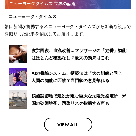
ニューヨークタイムズ 世界の話題
ニューヨーク・タイムズ
朝日新聞が提携する米ニューヨーク・タイムズから斬新な視点で
深掘りした記事を翻訳してお届けします。
疲労回復、血流改善…マッサージの「定番」効能
はほとんど根拠なし？最大の効果はこれ
AIの推論システム、構築法は「犬の訓練と同じ」
人間の知能に匹敵？専門家の意見割れる
核施設跡地で建設が進む巨大な太陽光発電所 米
国の砂漠地帯、汚染リスク指摘する声も
VIEW ALL