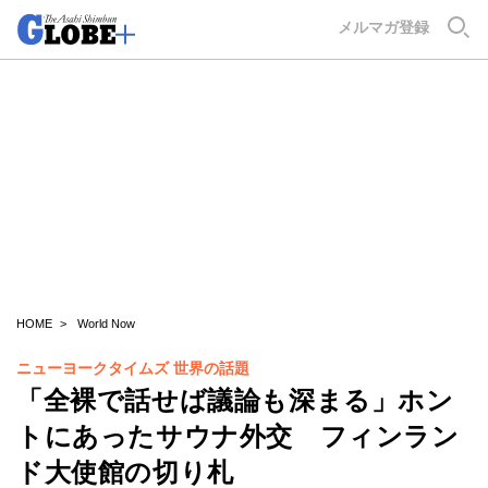
GLOBE+
メルマガ登録
HOME
World Now
ニューヨークタイムズ 世界の話題
「全裸で話せば議論も深まる」ホン
トにあったサウナ外交 フィンラン
ド大使館の切り札