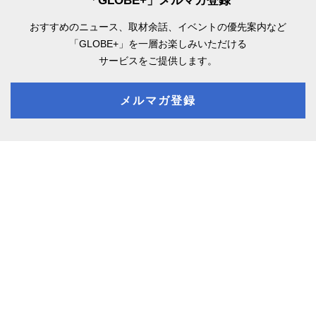
「GLOBE+」メルマガ登録
おすすめのニュース、取材余話、
イベントの優先案内など
「GLOBE+」を一層お楽しみいただける
サービスをご提供します。
メルマガ登録