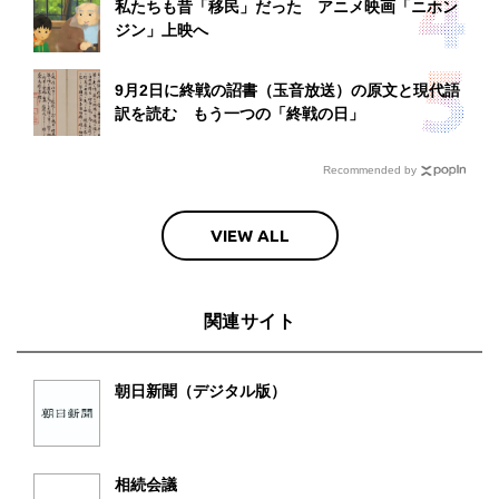
私たちも昔「移民」だった アニメ映画「ニホン
ジン」上映へ
9月2日に終戦の詔書（玉音放送）の原文と現代語
訳を読む もう一つの「終戦の日」
Recommended by
VIEW ALL
関連サイト
朝日新聞（デジタル版）
相続会議