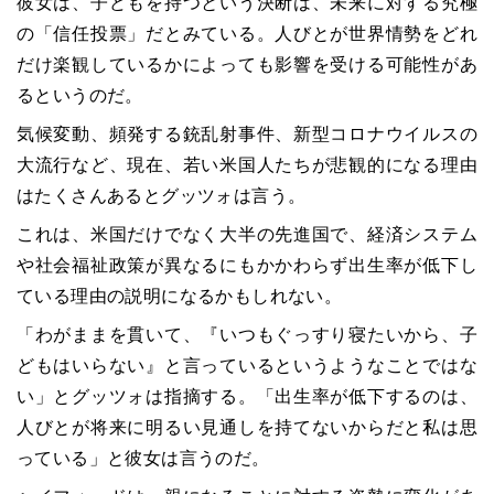
彼女は、子どもを持つという決断は、未来に対する究極
の「信任投票」だとみている。人びとが世界情勢をどれ
だけ楽観しているかによっても影響を受ける可能性があ
るというのだ。
気候変動、頻発する銃乱射事件、新型コロナウイルスの
大流行など、現在、若い米国人たちが悲観的になる理由
はたくさんあるとグッツォは言う。
これは、米国だけでなく大半の先進国で、経済システム
や社会福祉政策が異なるにもかかわらず出生率が低下し
ている理由の説明になるかもしれない。
「わがままを貫いて、『いつもぐっすり寝たいから、子
どもはいらない』と言っているというようなことではな
い」とグッツォは指摘する。「出生率が低下するのは、
人びとが将来に明るい見通しを持てないからだと私は思
っている」と彼女は言うのだ。