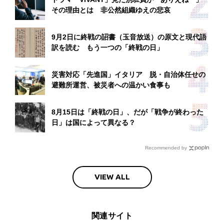
その理由とは 非公然組織ゆえの悲哀
9月2日に終戦の詔書（玉音放送）の原文と現代語
訳を読む もう一つの「終戦の日」
災害対応「先進国」イタリア 脱・自治体任せの
避難所運営、被災者への温かい食事も
8月15日は「終戦の日」、だが「戦争が終わった
日」は国によって異なる？
Recommended by
VIEW ALL
関連サイト