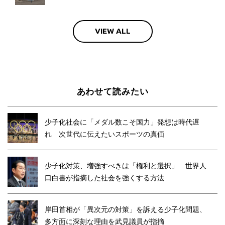
VIEW ALL
あわせて読みたい
少子化社会に「メダル数こそ国力」発想は時代遅
れ 次世代に伝えたいスポーツの真価
少子化対策、増強すべきは「権利と選択」 世界人
口白書が指摘した社会を強くする方法
岸田首相が「異次元の対策」を訴える少子化問題、
多方面に深刻な理由を武見議員が指摘