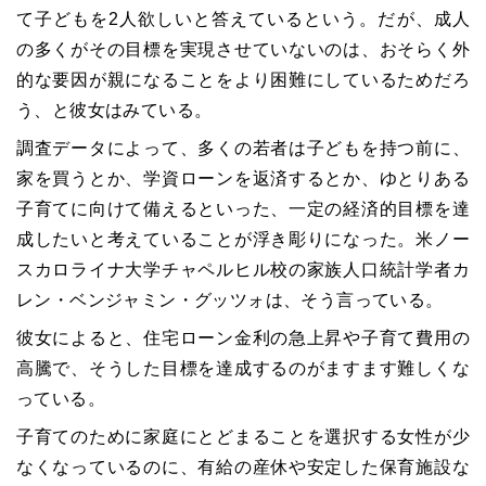
て子どもを2人欲しいと答えているという。だが、成人
の多くがその目標を実現させていないのは、おそらく外
的な要因が親になることをより困難にしているためだろ
う、と彼女はみている。
調査データによって、多くの若者は子どもを持つ前に、
家を買うとか、学資ローンを返済するとか、ゆとりある
子育てに向けて備えるといった、一定の経済的目標を達
成したいと考えていることが浮き彫りになった。米ノー
スカロライナ大学チャペルヒル校の家族人口統計学者カ
レン・ベンジャミン・グッツォは、そう言っている。
彼女によると、住宅ローン金利の急上昇や子育て費用の
高騰で、そうした目標を達成するのがますます難しくな
っている。
子育てのために家庭にとどまることを選択する女性が少
なくなっているのに、有給の産休や安定した保育施設な