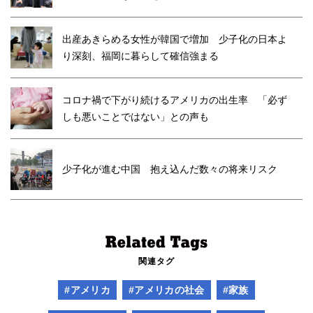
出産あきらめる女性が韓国で増加 少子化の日本よ
り深刻、福岡に暮らして確信強まる
コロナ禍で下がり続けるアメリカの出生率 「必ず
しも悪いことではない」との声も
少子化が進む中国 抱え込んだ数々の将来リスク
関連タグ
#アメリカ
#アメリカの社会
#家族