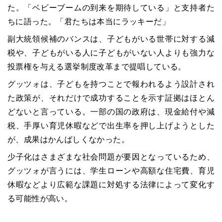
た。「ベビーブームの到来を期待している」と支持者た
ちに語った。「君たちは本当にラッキーだ」
副大統領候補のバンスは、子どもがいる世帯に対する減
税や、子どもがいる人に子どもがいない人よりも強力な
投票権を与える選挙制度改革まで提唱している。
グッツォは、子どもを持つことで報われるよう設計され
た政策が、それだけで成功することを示す証拠はほとん
どないと言っている。一部の国の政府は、現金給付や減
税、手厚い育児休暇などで出生率を押し上げようとした
が、成果はかんばしくなかった。
少子化はさまざまな社会問題が要因となっているため、
グッツォが言うには、学生ローンや高額な住宅費、育児
休暇などより広範な課題に対処する法律によって変化す
る可能性が高い。