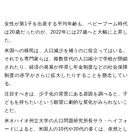
女性が第1子を出産する平均年齢も、ベビーブーム時代
は20歳だったのが、2022年には27歳へと大幅に上昇し
た。
米国への移民は、人口減少を補うのに役立ってはいる。
それでも専門家らは、複数世代の人口縮小で学校が閉鎖
されたり、経済の発展が停滞し年金制度などの社会保障
制度の赤字がさらに拡大したりすることを懸念してい
る。
注目すべきは、少子化の背景にある原因を調べると、子
どもを持ちたいという願望に劇的な変化がみられないこ
とだ。
米オハイオ州立大学の人口問題研究所長サラ・ヘイフォ
ードによると、米国人の10代や20代の多くは、依然とし