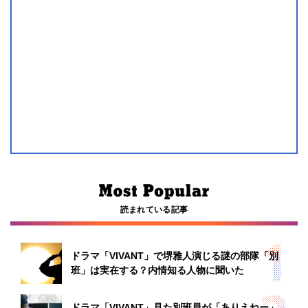
読まれている記事
ドラマ「VIVANT」で堺雅人演じる謎の部隊「別
班」は実在する？内情知る人物に聞いた
ドラマ「VIVANT」見た別班員が「ありえねー」