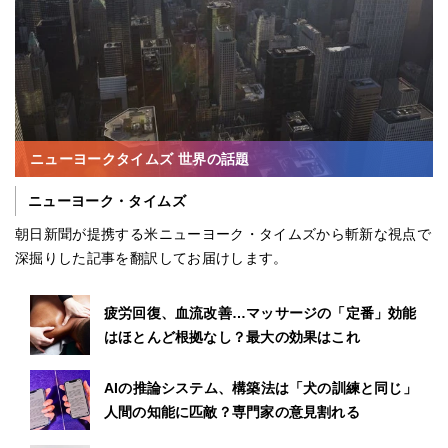
ニューヨークタイムズ 世界の話題
ニューヨーク・タイムズ
朝日新聞が提携する米ニューヨーク・タイムズから斬新な視点で
深掘りした記事を翻訳してお届けします。
疲労回復、血流改善…マッサージの「定番」効能
はほとんど根拠なし？最大の効果はこれ
AIの推論システム、構築法は「犬の訓練と同じ」
人間の知能に匹敵？専門家の意見割れる