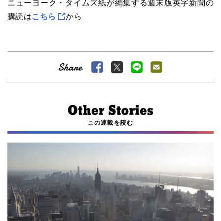
ニューヨーク・タイムズ紙が編集する週末版英字新聞の
購読は
こちら
から
この連載を読む