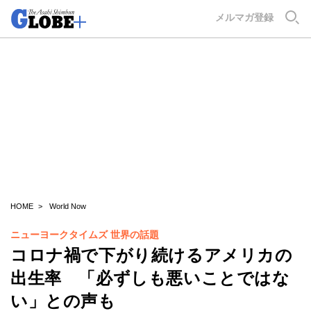
GLOBE+
メルマガ登録
HOME
World Now
ニューヨークタイムズ 世界の話題
コロナ禍で下がり続けるアメリカの
出生率 「必ずしも悪いことではな
い」との声も