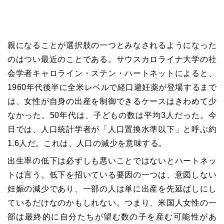
親になることが選択肢の一つとみなされるようになった
のはつい最近のことである。サウスカロライナ大学の社
会学者キャロライン・ステン・ハートネットによると、
1960年代後半に全米レベルで経口避妊薬が登場するまで
は、女性が自身の出産を制御できるケースはきわめて少
なかった。50年代は、子どもの数は平均3人だった。今
日では、人口統計学者が「人口置換水準以下」と呼ぶ約
1.6人だ。これは、人口の減少を意味する。
出生率の低下は必ずしも悪いことではないとハートネッ
トは言う。低下を招いている要因の一つは、意図しない
妊娠の減少であり、一部の人は単に出産を先延ばしにし
ているだけなのかもしれない。つまり、米国人女性の一
部は最終的に自分たちが望む数の子を産む可能性があ