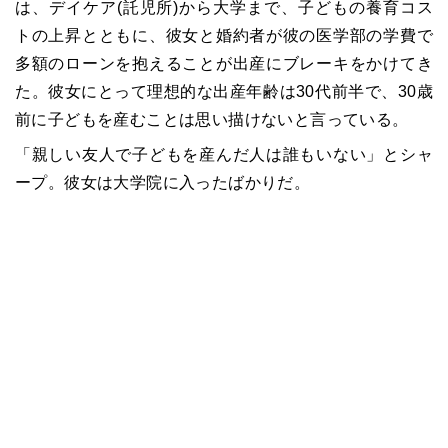
は、デイケア(託児所)から大学まで、子どもの養育コス
トの上昇とともに、彼女と婚約者が彼の医学部の学費で
多額のローンを抱えることが出産にブレーキをかけてき
た。彼女にとって理想的な出産年齢は30代前半で、30歳
前に子どもを産むことは思い描けないと言っている。
「親しい友人で子どもを産んだ人は誰もいない」とシャ
ープ。彼女は大学院に入ったばかりだ。