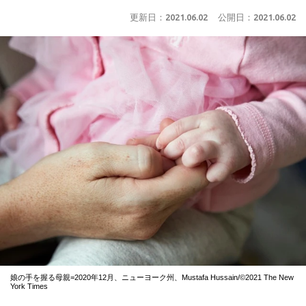
更新日：
2021.06.02
公開日：
2021.06.02
娘の手を握る母親=2020年12月、ニューヨーク州、Mustafa Hussain/©2021 The New
York Times