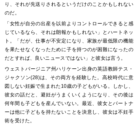
り、それが先送りされるというだけのことかもしれない
のだ。
「女性が自分の出産を以前よりコントロールできると感
じているなら、それは朗報かもしれない」とハートネッ
ト。「だが、仕事が不安定になり、家族が最低限の機能
を果たせなくなったために子を持つのが困難になったの
だとすれば、良いニュースではない」と彼女は言う。
ウェストバージニア州ハリケーン出身の英語教師テス・
ジャクソン(28)は、その両方を経験した。高校時代に意
図しない妊娠で生まれた10歳の子どもがいる。しかし、
彼女の話だと、避妊がうまくいくようになり、その後は
何年間も子どもを産んでいない。最近、彼女とパートナ
ーは他に子どもを持たないことを決意し、彼女は不妊手
術を受けた。