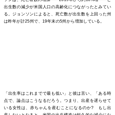
出生数の減少が米国人口の高齢化につながったとみてい
る。ジョンソンによると、死亡数が出生数を上回った州
は昨年が計25州で、19年末の5州から増加している。
「出生率はこれまでで最も低い」と彼は言い、「ある時
点で、論点はこうなるだろう。つまり、出産を遅らせて
いる女性は、赤ちゃんを産むことになるのか? もし出
産しないとなると、米国の出生構造は恒久的な減少にな