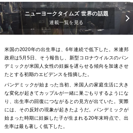
ニューヨークタイムズ 世界の話題
連載一覧を見る
米国の2020年の出生率は、6年連続で低下した。米連邦
政府は5月5日、そう報告し、新型コロナウイルスのパン
デミックが米国人女性の妊娠を遅らせる傾向を加速させ
たとする初期のエビデンスを指摘した。
パンデミックが始まった当初、米国人の家庭生活に大き
な変化が起きてカップルが一緒に巣ごもりするようにな
り、出生率の回復につながるとの見方が出ていた。実際
には、その反対の現象が起きたようだ。パンデミックが
始まった時期に妊娠した子が生まれる20年末時点で、出
生率は最も著しく低下した。