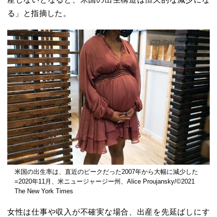
る」と指摘した。
米国の出生率は、直近のピークだった2007年から大幅に減少した
=2020年11月、米ニュージャージー州、Alice Proujansky/©2021
The New York Times
女性は仕事や収入が不確実な場合、出産を先延ばしにす