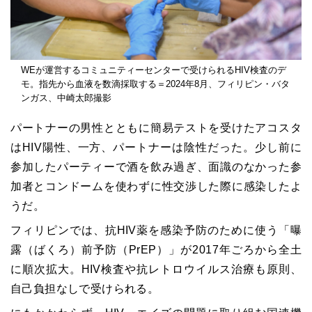
WEが運営するコミュニティーセンターで受けられるHIV検査のデ
モ。指先から血液を数滴採取する＝2024年8月、フィリピン・バタ
ンガス、中崎太郎撮影
パートナーの男性とともに簡易テストを受けたアコスタ
はHIV陽性、一方、パートナーは陰性だった。少し前に
参加したパーティーで酒を飲み過ぎ、面識のなかった参
加者とコンドームを使わずに性交渉した際に感染したよ
うだ。
フィリピンでは、抗HIV薬を感染予防のために使う「曝
露（ばくろ）前予防（PrEP）」が2017年ごろから全土
に順次拡大。HIV検査や抗レトロウイルス治療も原則、
自己負担なしで受けられる。