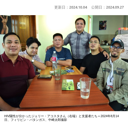
更新日：
2024.10.04
公開日：
2024.09.27
HIV陽性が分かったジェリー・アコスタさん（右端）と支援者たち＝2024年8月14
日、フィリピン・バタンガス、中崎太郎撮影