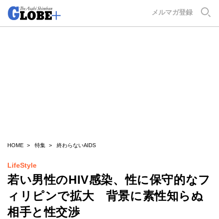
GLOBE+
メルマガ登録
HOME
特集
終わらないAIDS
LifeStyle
若い男性のHIV感染、性に保守的なフ
ィリピンで拡大 背景に素性知らぬ
相手と性交渉