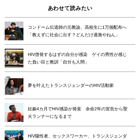
あわせて読みたい
コンドーム伝道師の元教諭、高校生に1万個配布へ
「教えずに社会に出す？どんだけ過激やねん」
HIV啓発するはずの自分が感染 ゲイの男性が感じ
た負い目と教訓「自分も人間」
夢を叶えたトランスジェンダーのHIV活動家
妊娠4カ月でHIV感染が発覚 余命2年の宣告から聖
火ランナーになるまで
HIV陽性者、セックスワーカー、トランスジェンダ