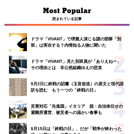
読まれている記事
ドラマ「VIVANT」で堺雅人演じる謎の部隊「別
班」は実在する？内情知る人物に聞いた
ドラマ「VIVANT」見た別班員が「ありえねー」
その理由とは 非公然組織ゆえの悲哀
9月2日に終戦の詔書（玉音放送）の原文と現代語
訳を読む もう一つの「終戦の日」
災害対応「先進国」イタリア 脱・自治体任せの
避難所運営、被災者への温かい食事も
8月15日は「終戦の日」、だが「戦争が終わった