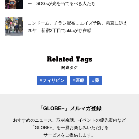
ー…SDGsが光を当てるべき人たち
コンドーム、チラシ配布…エイズ予防、愚直に訴え
20年 新宿2丁目でaktaが存在感
関連タグ
#フィリピン
#医療
#薬
「GLOBE+」メルマガ登録
おすすめのニュース、取材余話、
イベントの優先案内など
「GLOBE+」を一層お楽しみいただける
サービスをご提供します。