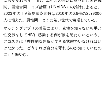
にもかかわらず、HIV、エイズの問題に取り組む国連機
関、国連合同エイズ計画（UNAIDS）の推計によると、
2023年のHIV新規感染者数は2010年の6.6倍の2万9000
人に増えた。男性間、とくに若い世代で急増している。
マッチングアプリの普及により、素性を知らない相手と
性交渉をしてHIVに感染する例が後を絶たないという。
アコスタは「理性的な判断ができる状態でいなければい
けなかった。どうすれば自分を守れるのか知っていたの
に」と悔やむ。