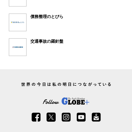
債務整理のとびら
交通事故の羅針盤