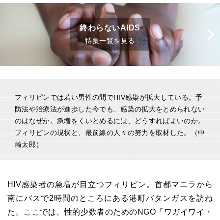
終わらないAIDS
特集一覧を見る
フィリピンでは若い男性の間でHIV感染が拡大している。予
防法や治療法が進歩した今でも、感染の拡大をとめられない
のはなぜか。急増をくいとめるには、どうすればよいのか。
フィリピンの現状と、最前線の人々の努力を取材した。（中
崎太郎）
HIV感染者の急増が目立つフィリピン。首都マニラから
南にバスで2時間のところにある港町バタンガスを訪ね
た。ここでは、性的少数者のためのNGO「ワガイワイ・