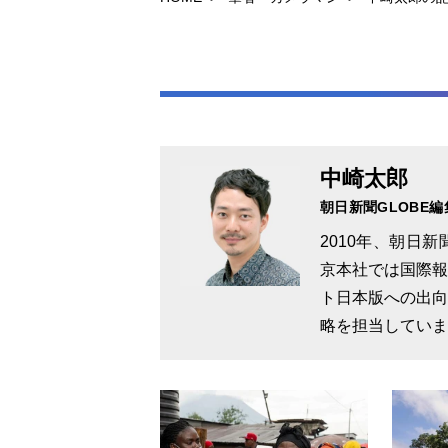
中崎太郎
朝日新聞GLOBE編
2010年、朝日
京本社では国際報
ト日本版への出向
略を担当していま