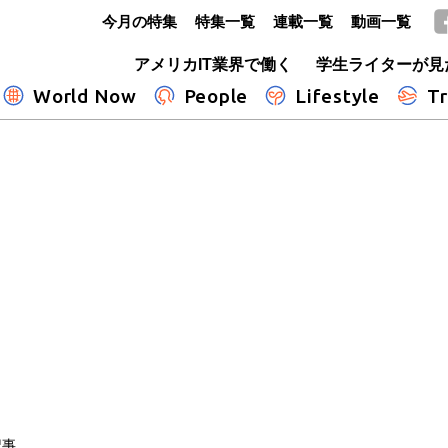
今月の特集
特集一覧
連載一覧
動画一覧
GLOBE+
アメリカIT業界で働く
学生ライターが見
World Now
People
Lifestyle
Tr
記事