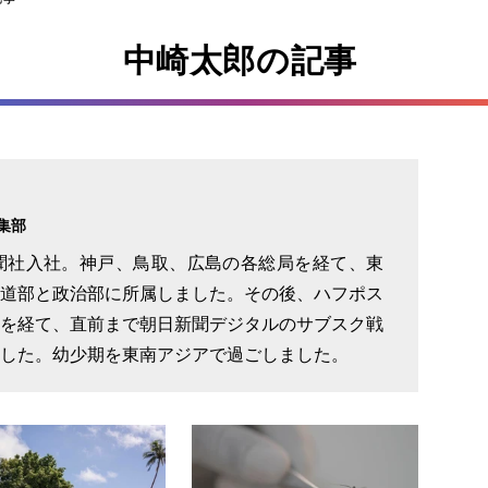
中崎太郎の記事
集部
新聞社入社。神戸、鳥取、広島の各総局を経て、東
道部と政治部に所属しました。その後、ハフポス
を経て、直前まで朝日新聞デジタルのサブスク戦
した。幼少期を東南アジアで過ごしました。