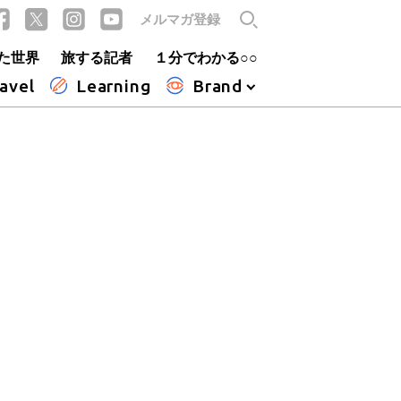
メルマガ登録
た世界
旅する記者
１分でわかる○○
avel
Learning
Brand