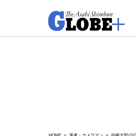
HOME
筆者・カメラマン
中崎太郎の