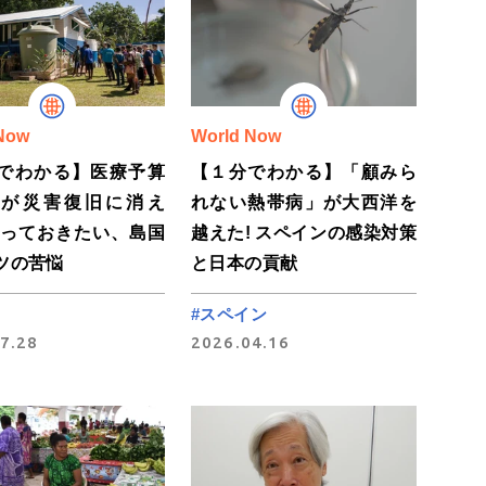
Now
World Now
でわかる】医療予算
【１分でわかる】「顧みら
分が災害復旧に消え
れない熱帯病」が大西洋を
知っておきたい、島国
越えた! スペインの感染対策
ツの苦悩
と日本の貢献
#スペイン
7.28
2026.04.16