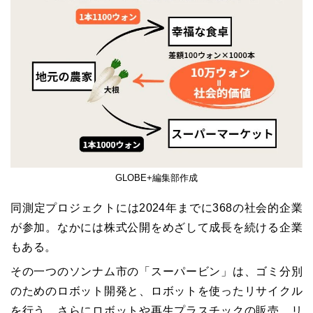
GLOBE+編集部作成
同測定プロジェクトには2024年までに368の社会的企業
が参加。なかには株式公開をめざして成長を続ける企業
もある。
その一つのソンナム市の「スーパービン」は、ゴミ分別
のためのロボット開発と、ロボットを使ったリサイクル
を行う。さらにロボットや再生プラスチックの販売、リ