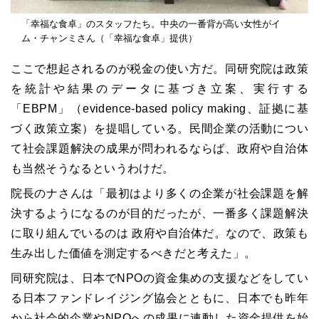
「幸福な食卓」のスタッフたち。中央の一番背が高い女性がイ
ム・チャンミさん（「幸福な食卓」提供）
ここで想起されるのが税金の使い方だ。同研究院は政策
を統計や結果のデータに基づき立案、実行する
「EBPM」（evidence-based policy making、証拠に基
づく政策立案）を提唱している。民間企業の活動につい
て社会課題解決の成果が問われるならば、政府や自治体
も当然そうなるというわけだ。
院長のナさんは「最初はより多くの企業が社会課題を解
決するようになるのが目的だったが、一番多く課題解決
に取り組んでいるのは 政府や自治体だ。なので、政策も
生み出した価値を測定するべきだと考えた」。
同研究院は、日本でNPOの資金集めの支援などをしてい
る日本ファンドレイジング協会とともに、日本でも昨年
から社会的企業やNPOへの成果に連動した資金提供を始