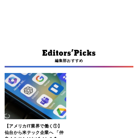
編集部おすすめ
【アメリカIT業界で働く①】
仙台から米テック企業へ 「仲