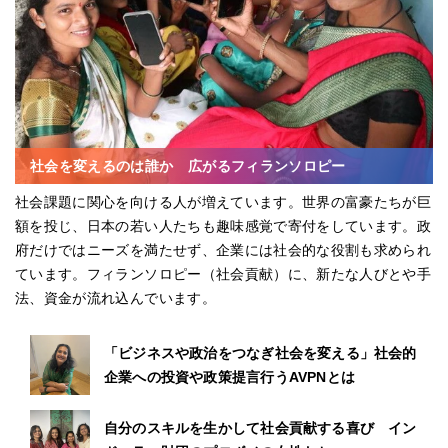
社会を変えるのは誰か 広がるフィランソロピー
社会課題に関心を向ける人が増えています。世界の富豪たちが巨
額を投じ、日本の若い人たちも趣味感覚で寄付をしています。政
府だけではニーズを満たせず、企業には社会的な役割も求められ
ています。フィランソロピー（社会貢献）に、新たな人びとや手
法、資金が流れ込んでいます。
「ビジネスや政治をつなぎ社会を変える」社会的
企業への投資や政策提言行うAVPNとは
自分のスキルを生かして社会貢献する喜び イン