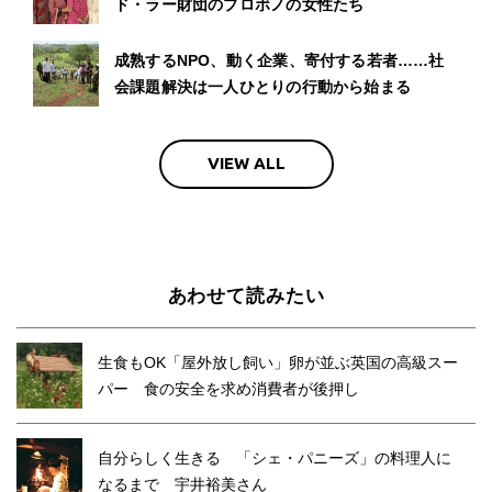
ド・ラー財団のプロボノの女性たち
成熟するNPO、動く企業、寄付する若者……社
会課題解決は一人ひとりの行動から始まる
VIEW ALL
あわせて読みたい
生食もOK「屋外放し飼い」卵が並ぶ英国の高級スー
パー 食の安全を求め消費者が後押し
自分らしく生きる 「シェ・パニーズ」の料理人に
なるまで 宇井裕美さん