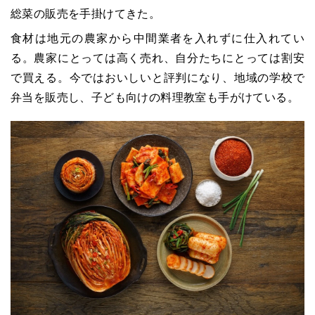
総菜の販売を手掛けてきた。
食材は地元の農家から中間業者を入れずに仕入れてい
る。農家にとっては高く売れ、自分たちにとっては割安
で買える。今ではおいしいと評判になり、地域の学校で
弁当を販売し、子ども向けの料理教室も手がけている。