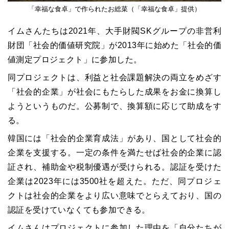
「幸福な食卓」で作られたお総菜（「幸福な食卓」提供）
イムさんたちは2021年、大手財閥SKグループの非営利
財団「社会的価値研究院」が2013年に始めた「社会的価
値測定プロジェクト」に参加した。
同プロジェクトは、利益と社会課題解決の両立をめざす
「社会的企業」が社会にもたらした成果をお金に換算し
ようというものだ。公募制で、換算額に応じて助成をす
る。
韓国には「社会的企業育成法」があり、国として社会的
企業を支援する。一定の条件を満たせば社会的企業に認
証され、補助金や税制優遇が受けられる。認証を受けた
企業は2023年には3500社を超えた。ただ、同プロジェ
クトは社会的企業をより広い意味でとらえており、国の
認証を受けていなくても参加できる。
イムさんはプロジェクトに参加した理由を「自分たちが