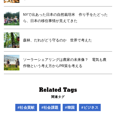
NYで出あった日本の自然栽培米 作り手をたどった
ら、日本の移住事情が見えてきた
森林、だれがどう守るのか 世界で考えた
ソーラーシェアリングは農家の未来像？ 電気も農
作物という考え方からPR策を考える
関連タグ
#社会貢献
#社会課題
#韓国
#ビジネス