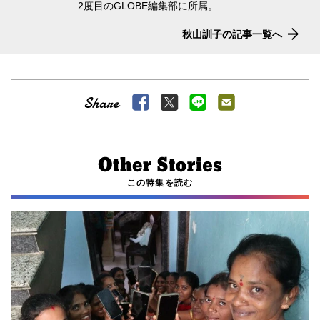
2度目のGLOBE編集部に所属。
秋山訓子の記事一覧へ
この特集を読む