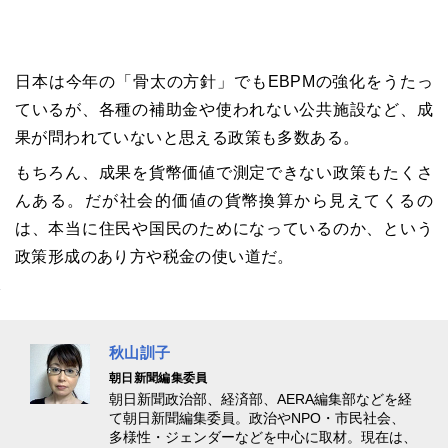
日本は今年の「骨太の方針」でもEBPMの強化をうたっ
ているが、各種の補助金や使われない公共施設など、成
果が問われていないと思える政策も多数ある。
もちろん、成果を貨幣価値で測定できない政策もたくさ
んある。だが社会的価値の貨幣換算から見えてくるの
は、本当に住民や国民のためになっているのか、という
政策形成のあり方や税金の使い道だ。
秋山訓子
朝日新聞編集委員
朝日新聞政治部、経済部、AERA編集部などを経
て朝日新聞編集委員。政治やNPO・市民社会、
多様性・ジェンダーなどを中心に取材。現在は、