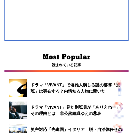
読まれている記事
ドラマ「VIVANT」で堺雅人演じる謎の部隊「別
班」は実在する？内情知る人物に聞いた
ドラマ「VIVANT」見た別班員が「ありえねー」
その理由とは 非公然組織ゆえの悲哀
災害対応「先進国」イタリア 脱・自治体任せの