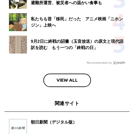
避難所運営、被災者への温かい食事も
私たちも昔「移民」だった アニメ映画「ニホン
ジン」上映へ
9月2日に終戦の詔書（玉音放送）の原文と現代語
訳を読む もう一つの「終戦の日」
Recommended by
VIEW ALL
関連サイト
朝日新聞（デジタル版）