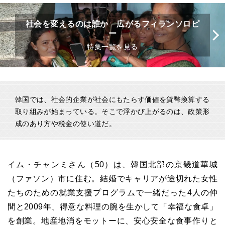
社会を変えるのは誰か 広がるフィランソロピ
ー
特集一覧を見る
韓国では、社会的企業が社会にもたらす価値を貨幣換算する
取り組みが始まっている。そこで浮かび上がるのは、政策形
成のあり方や税金の使い道だ。
イム・チャンミさん（50）は、韓国北部の京畿道華城
（ファソン）市に住む。結婚でキャリアが途切れた女性
たちのための就業支援プログラムで一緒だった4人の仲
間と2009年、得意な料理の腕を生かして「幸福な食卓」
を創業。地産地消をモットーに、安心安全な食事作りと