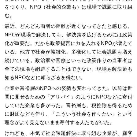
をつくり、NPO（社会的企業も）は現場で課題に取り組
む。
最近、どんどん両者の距離が近くなってきたと感じる。
NPOが現場で解決しても、解決策を広げるためには政策
化が重要だ。だから政策提言に力を入れるNPOが増えて
いる。他方で社会が複雑化、多様化して社会課題も増え
続けている。政治家や官僚といった政策作りの当事者は
全ての現場を網羅することはできない。現場も解決策も
知るNPOなどに頼らざるを得ない。
企業や富裕層のNPOへの姿勢も変わってきた。以前は世
間に見せるための「アリバイ」のようにNPOなどに寄付
していた企業も多かった。富裕層も、税控除を得るため
に財団などを作り、「こういう社会を作りたい」という
理念がよく見えないまま寄付する人たちがいた。
けれども、本気で社会課題解決に取り組む企業が、顧客