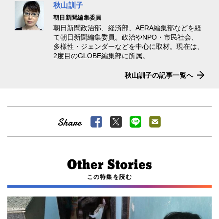
秋山訓子
朝日新聞編集委員
朝日新聞政治部、経済部、AERA編集部などを経
て朝日新聞編集委員。政治やNPO・市民社会、
多様性・ジェンダーなどを中心に取材。現在は、
2度目のGLOBE編集部に所属。
秋山訓子の記事一覧へ
この特集を読む