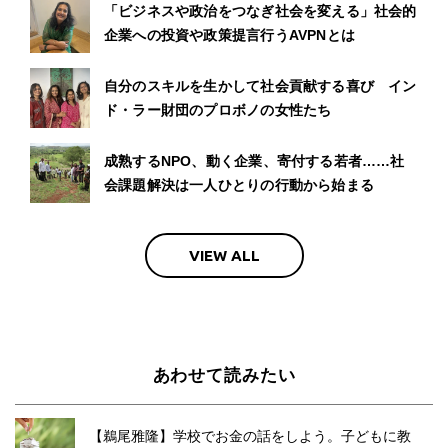
「ビジネスや政治をつなぎ社会を変える」社会的
企業への投資や政策提言行うAVPNとは
自分のスキルを生かして社会貢献する喜び イン
ド・ラー財団のプロボノの女性たち
成熟するNPO、動く企業、寄付する若者……社
会課題解決は一人ひとりの行動から始まる
VIEW ALL
あわせて読みたい
【鵜尾雅隆】学校でお金の話をしよう。子どもに教