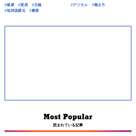
#健康
#貿易
#北極
#デジタル
#働き方
#地球温暖化
#農業
読まれている記事