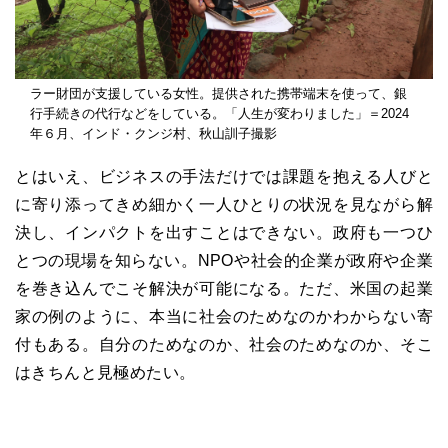
ラー財団が支援している女性。提供された携帯端末を使って、銀
行手続きの代行などをしている。「人生が変わりました」＝2024
年６月、インド・クンジ村、秋山訓子撮影
とはいえ、ビジネスの手法だけでは課題を抱える人びと
に寄り添ってきめ細かく一人ひとりの状況を見ながら解
決し、インパクトを出すことはできない。政府も一つひ
とつの現場を知らない。NPOや社会的企業が政府や企業
を巻き込んでこそ解決が可能になる。ただ、米国の起業
家の例のように、本当に社会のためなのかわからない寄
付もある。自分のためなのか、社会のためなのか、そこ
はきちんと見極めたい。