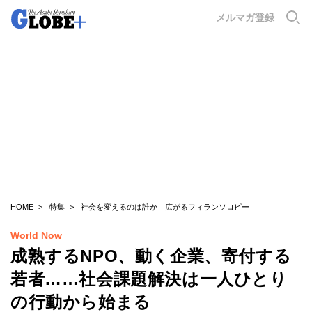
GLOBE+
メルマガ登録
HOME
特集
社会を変えるのは誰か 広がるフィランソロピー
World Now
成熟するNPO、動く企業、寄付する
若者……社会課題解決は一人ひとり
の行動から始まる