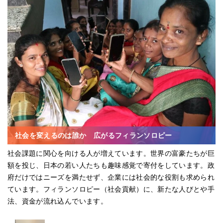
社会を変えるのは誰か 広がるフィランソロピー
社会課題に関心を向ける人が増えています。世界の富豪たちが巨
額を投じ、日本の若い人たちも趣味感覚で寄付をしています。政
府だけではニーズを満たせず、企業には社会的な役割も求められ
ています。フィランソロピー（社会貢献）に、新たな人びとや手
法、資金が流れ込んでいます。