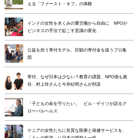
える「ファースト・キフ」の体験
インドの女性を水くみの重労働から自由に NPOが
ビジネスの手法で起こす意識の変化
公益を担う寄付モデル、巨額の寄付金を扱うプロ集
団
寄付、なぜ日本は少ない？教育の課題、NPO側も責
任…村上玲さんと今井紀明さんが対談
「子どもの命を守りたい」 ビル・ゲイツが語るグ
ローバルヘルス
ケニアの女性たちに良質な医療と保健サービスを、
「人への投資」に日本の援助も一役