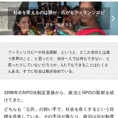
社会を変えるのは誰か 広がるフィランソロピ
ー
特集一覧を見る
フィランソロピーや社会貢献、というと、どこか自分とは違
う世界のこと、と思ったり、自分一人では何もできない、と
思ったりしていないだろうか。1人でもできることはたくさ
んある。すでに社会は動き始めている。
1998年のNPO法制定直後から、政治とNPOの取材を続
けてきた。
どちらも「公共」の担い手で、社会を良くするという目
標を共有している。その手法が異なり、政治は法や制度