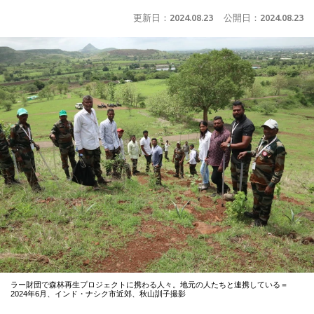
更新日：
2024.08.23
公開日：
2024.08.23
ラー財団で森林再生プロジェクトに携わる人々。地元の人たちと連携している＝
2024年6月、インド・ナシク市近郊、秋山訓子撮影