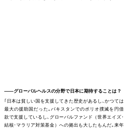
――グローバルヘルスの分野で日本に期待することは？
｢日本は貧しい国を支援してきた歴史があるし､かつては
最大の援助国だった｡パキスタンでのポリオ撲滅を円借
款で支援しているし､グローバルファンド（世界エイズ･
結核･マラリア対策基金）への拠出も大したもんだ｡来年