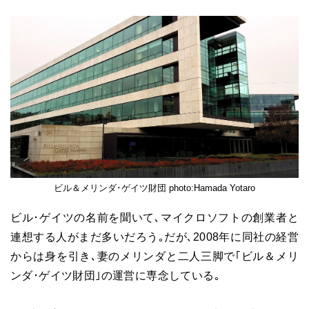
ビル＆メリンダ･ゲイツ財団 photo:Hamada Yotaro
ビル･ゲイツの名前を聞いて､マイクロソフトの創業者と
連想する人がまだ多いだろう｡だが､2008年に同社の経営
からは身を引き､妻のメリンダと二人三脚で｢ビル＆メリ
ンダ･ゲイツ財団｣の運営に専念している｡