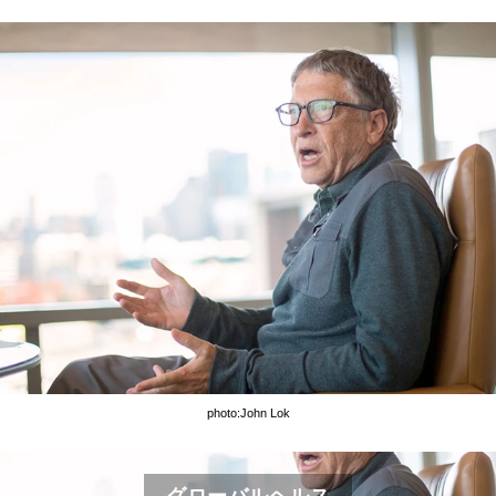
photo:John Lok