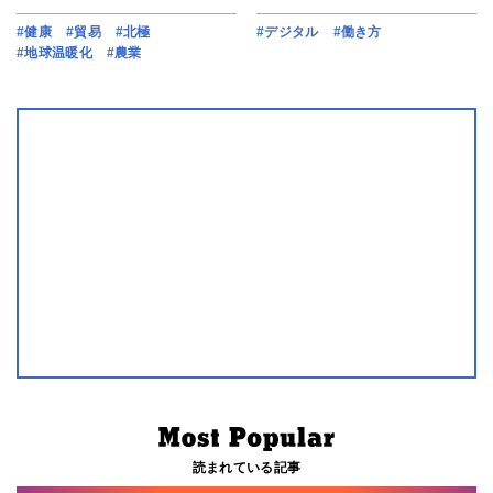
#健康
#貿易
#北極
#デジタル
#働き方
#地球温暖化
#農業
読まれている記事