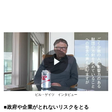
Play
Video
ビル・ゲイツ インタビュー
■政府や企業がとれないリスクをとる