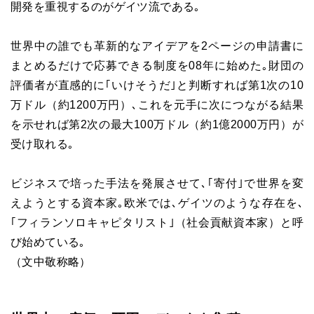
開発を重視するのがゲイツ流である｡
世界中の誰でも革新的なアイデアを2ページの申請書に
まとめるだけで応募できる制度を08年に始めた｡財団の
評価者が直感的に｢いけそうだ｣と判断すれば第1次の10
万ドル（約1200万円）､これを元手に次につながる結果
を示せれば第2次の最大100万ドル（約1億2000万円）が
受け取れる｡
ビジネスで培った手法を発展させて､｢寄付｣で世界を変
えようとする資本家｡欧米では､ゲイツのような存在を､
｢フィランソロキャピタリスト｣（社会貢献資本家）と呼
び始めている｡
（文中敬称略）