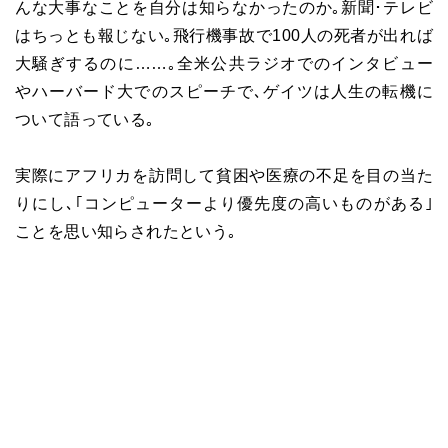
んな大事なことを自分は知らなかったのか｡新聞･テレビ
はちっとも報じない｡飛行機事故で100人の死者が出れば
大騒ぎするのに……｡全米公共ラジオでのインタビュー
やハーバード大でのスピーチで､ゲイツは人生の転機に
ついて語っている｡
実際にアフリカを訪問して貧困や医療の不足を目の当た
りにし､｢コンピューターより優先度の高いものがある｣
ことを思い知らされたという｡