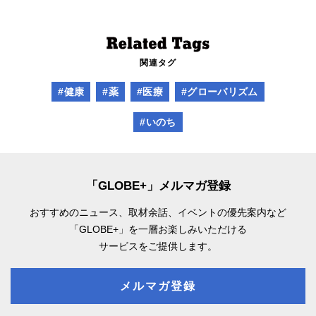
関連タグ
#健康
#薬
#医療
#グローバリズム
#いのち
「GLOBE+」メルマガ登録
おすすめのニュース、取材余話、
イベントの優先案内など
「GLOBE+」を一層お楽しみいただける
サービスをご提供します。
メルマガ登録