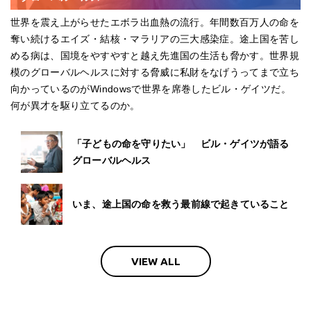
世界を震え上がらせたエボラ出血熱の流行。年間数百万人の命を
奪い続けるエイズ・結核・マラリアの三大感染症。途上国を苦し
める病は、国境をやすやすと越え先進国の生活も脅かす。世界規
模のグローバルヘルスに対する脅威に私財をなげうってまで立ち
向かっているのがWindowsで世界を席巻したビル・ゲイツだ。
何が異才を駆り立てるのか。
「子どもの命を守りたい」 ビル・ゲイツが語る
グローバルヘルス
いま、途上国の命を救う最前線で起きていること
VIEW ALL