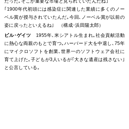
だった｡そこが重要な市場と見られていたんだね｣
｢1900年代初頭には感染症に関連した業績に多くのノー
ベル賞が授与されていたんだ｡今回､ノーベル賞が以前の
姿に戻ったといえるね｣ （構成･浜田陽太郎）
ビル･ゲイツ
1955年､米シアトル生まれ｡社会貢献活動
に熱心な両親のもとで育つ｡ハーバード大を中退し､75年
にマイクロソフトを創業､世界一のソフトウェア会社に
育て上げた｡子どもが3人いるが｢大きな遺産は残さない｣
と公言している｡