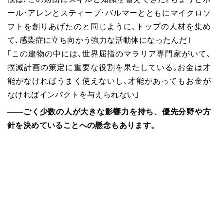
ール･アレンとスティーブ･バルマーとともにマイクロソ
フトを創りあげたのと同じように､トップの人材を集め
て､感染症に立ち向かう強力な活動体になったんだ｣
｢この建物の中には､世界屈指のマラリア専門家がいて､
撲滅計画の策定に重要な役割を果たしている｡お金は才
能がなければうまく使えないし､才能があってもお金が
なければインパクトを与えられない｣
――ごく少数の人が大きな影響力を持ち、優先分野や方
針を決めていることへの懸念もあります。